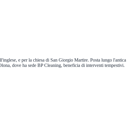
'inglese, e per la chiesa di San Giorgio Martire. Posta lungo l'antica
o Olona, dove ha sede BP Cleaning, beneficia di interventi tempestivi.