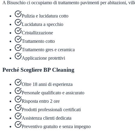
A Bisuschio ci occupiamo di trattamento pavimenti per abitazioni, ville 
Pulizia e lucidatura cotto
Lucidatura a specchio
Cristallizzazione
Trattamento cotto
Trattamento gres e ceramica
Applicazione protettivi
Perché Scegliere BP Cleaning
Oltre 18 anni di esperienza
Personale qualificato e assicurato
Risposta entro 2 ore
Prodotti professionali certificati
Assistenza clienti dedicata
Preventivo gratuito e senza impegno