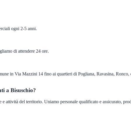
ciali ogni 2-5 anni.
igliamo di attendere 24 ore.
mune in Via Mazzini 14 fino ai quartieri di Pogliana, Ravasina, Ronco,
ti a Bisuschio?
 attività del territorio. Uniamo personale qualificato e assicurato, prodo