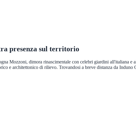
tra presenza sul territorio
na Mozzoni, dimora rinascimentale con celebri giardini all'italiana e all
storico e architettonico di rilievo. Trovandosi a breve distanza da Indun