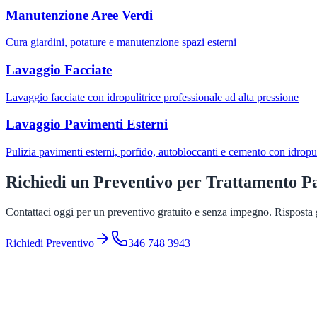
Manutenzione Aree Verdi
Cura giardini, potature e manutenzione spazi esterni
Lavaggio Facciate
Lavaggio facciate con idropulitrice professionale ad alta pressione
Lavaggio Pavimenti Esterni
Pulizia pavimenti esterni, porfido, autobloccanti e cemento con idropul
Richiedi un Preventivo per
Trattamento P
Contattaci oggi per un preventivo gratuito e senza impegno. Risposta g
Richiedi Preventivo
346 748 3943