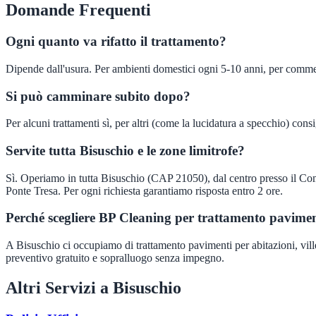
Domande Frequenti
Ogni quanto va rifatto il trattamento?
Dipende dall'usura. Per ambienti domestici ogni 5-10 anni, per commer
Si può camminare subito dopo?
Per alcuni trattamenti sì, per altri (come la lucidatura a specchio) cons
Servite tutta Bisuschio e le zone limitrofe?
Sì. Operiamo in tutta Bisuschio (CAP 21050), dal centro presso il Co
Ponte Tresa. Per ogni richiesta garantiamo risposta entro 2 ore.
Perché scegliere BP Cleaning per trattamento pavimen
A Bisuschio ci occupiamo di trattamento pavimenti per abitazioni, ville e
preventivo gratuito e sopralluogo senza impegno.
Altri Servizi a
Bisuschio