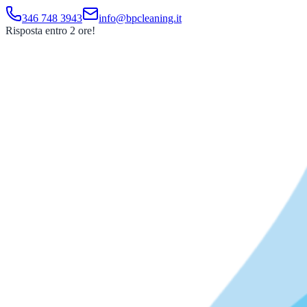
346 748 3943
info@bpcleaning.it
Risposta entro 2 ore!