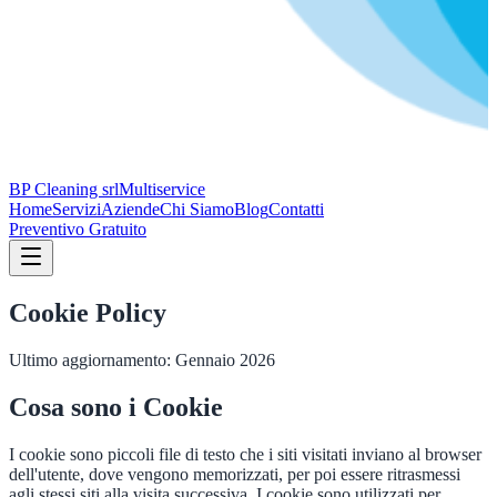
BP Cleaning srl
Multiservice
Home
Servizi
Aziende
Chi Siamo
Blog
Contatti
Preventivo Gratuito
Cookie Policy
Ultimo aggiornamento: Gennaio 2026
Cosa sono i Cookie
I cookie sono piccoli file di testo che i siti visitati inviano al browser
dell'utente, dove vengono memorizzati, per poi essere ritrasmessi
agli stessi siti alla visita successiva. I cookie sono utilizzati per