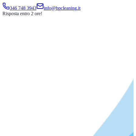
346 748 3943
info@bpcleaning.it
Risposta entro 2 ore!