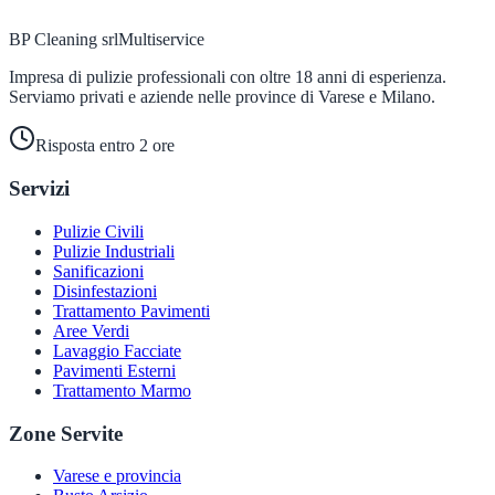
BP Cleaning srl
Multiservice
Impresa di pulizie professionali con oltre 18 anni di esperienza.
Serviamo privati e aziende nelle province di Varese e Milano.
Risposta entro 2 ore
Servizi
Pulizie Civili
Pulizie Industriali
Sanificazioni
Disinfestazioni
Trattamento Pavimenti
Aree Verdi
Lavaggio Facciate
Pavimenti Esterni
Trattamento Marmo
Zone Servite
Varese e provincia