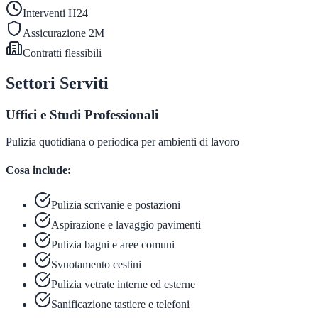
Interventi H24
Assicurazione 2M
Contratti flessibili
Settori Serviti
Uffici e Studi Professionali
Pulizia quotidiana o periodica per ambienti di lavoro
Cosa include:
Pulizia scrivanie e postazioni
Aspirazione e lavaggio pavimenti
Pulizia bagni e aree comuni
Svuotamento cestini
Pulizia vetrate interne ed esterne
Sanificazione tastiere e telefoni