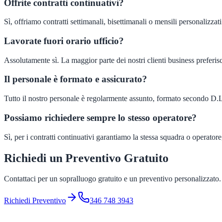
Offrite contratti continuativi?
Sì, offriamo contratti settimanali, bisettimanali o mensili personalizzati
Lavorate fuori orario ufficio?
Assolutamente sì. La maggior parte dei nostri clienti business preferisce
Il personale è formato e assicurato?
Tutto il nostro personale è regolarmente assunto, formato secondo D.L
Possiamo richiedere sempre lo stesso operatore?
Sì, per i contratti continuativi garantiamo la stessa squadra o operato
Richiedi un Preventivo Gratuito
Contattaci per un sopralluogo gratuito e un preventivo personalizzato.
Richiedi Preventivo
346 748 3943