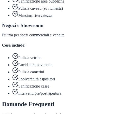
Sanificazione aree pubbliche
Pulizia caveau (su richiesta)
Massima riservatezza
Negozi e Showroom
Pulizia per spazi commerciali e vendita
Cosa include:
Pulizia vetrine
Lucidatura pavimenti
Pulizia camerini
Spolveratura espositori
Sanificazione casse
Interventi pre/post apertura
Domande Frequenti