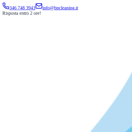
346 748 3943
info@bpcleaning.it
Risposta entro 2 ore!