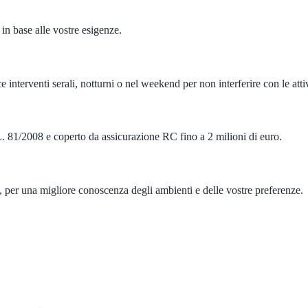
 in base alle vostre esigenze.
 interventi serali, notturni o nel weekend per non interferire con le attiv
. 81/2008 e coperto da assicurazione RC fino a 2 milioni di euro.
re, per una migliore conoscenza degli ambienti e delle vostre preferenze.