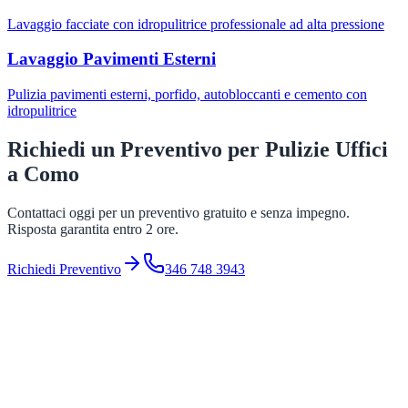
Lavaggio facciate con idropulitrice professionale ad alta pressione
Lavaggio Pavimenti Esterni
Pulizia pavimenti esterni, porfido, autobloccanti e cemento con
idropulitrice
Richiedi un Preventivo per
Pulizie Uffici
a
Como
Contattaci oggi per un preventivo gratuito e senza impegno.
Risposta garantita entro 2 ore.
Richiedi Preventivo
346 748 3943