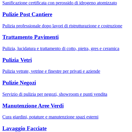
Sanificazione certificata con perossido di idrogeno atomizzato
Pulizie Post Cantiere
Pulizia professionale dopo lavori di ristrutturazione e costruzione
Trattamento Pavimenti
Pulizia, lucidatura e trattamento di cotto, pietra, gres e ceramica
Pulizia Vetri
Pulizia vetrate, vetrine e finestre per privati e aziende
Pulizie Negozi
Servizio di pulizia per negozi, showroom e punti vendita
Manutenzione Aree Verdi
Cura giardini, potature e manutenzione spazi esterni
Lavaggio Facciate