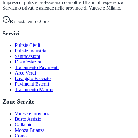
Impresa di pulizie professionali con oltre 18 anni di esperienza.
Serviamo privati e aziende nelle province di Varese e Milano.
Risposta entro 2 ore
Servizi
Pulizie Civili
Pulizie Industriali
Sanificazioni
Disinfestazioni
Trattamento Pavimenti
Aree Verdi
Lavaggio Facciate
Pavimenti Esterni
Trattamento Marmo
Zone Servite
Varese e provincia
Busto Arsizio
Gallarate
Monza Brianza
Como