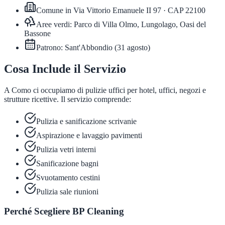
Comune in
Via Vittorio Emanuele II 97
· CAP
22100
Aree verdi:
Parco di Villa Olmo, Lungolago, Oasi del
Bassone
Patrono:
Sant'Abbondio
(
31 agosto
)
Cosa Include il Servizio
A Como ci occupiamo di pulizie uffici per hotel, uffici, negozi e
strutture ricettive. Il servizio comprende:
Pulizia e sanificazione scrivanie
Aspirazione e lavaggio pavimenti
Pulizia vetri interni
Sanificazione bagni
Svuotamento cestini
Pulizia sale riunioni
Perché Scegliere BP Cleaning