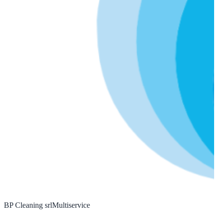
BP Cleaning srl
Multiservice