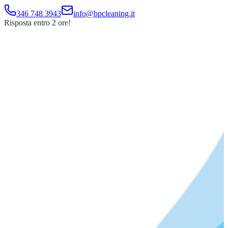
346 748 3943
info@bpcleaning.it
Risposta entro 2 ore!