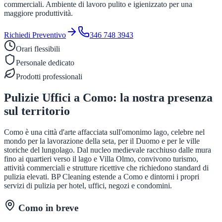
commerciali. Ambiente di lavoro pulito e igienizzato per una
maggiore produttività.
Richiedi Preventivo
346 748 3943
Orari flessibili
Personale dedicato
Prodotti professionali
Pulizie Uffici
a
Como
: la nostra presenza
sul territorio
Como è una città d'arte affacciata sull'omonimo lago, celebre nel
mondo per la lavorazione della seta, per il Duomo e per le ville
storiche del lungolago. Dal nucleo medievale racchiuso dalle mura
fino ai quartieri verso il lago e Villa Olmo, convivono turismo,
attività commerciali e strutture ricettive che richiedono standard di
pulizia elevati. BP Cleaning estende a Como e dintorni i propri
servizi di pulizia per hotel, uffici, negozi e condomini.
Como
in breve