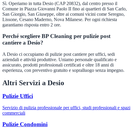
Sì. Operiamo in tutta Desio (CAP 20832), dal centro presso il
Comune in Piazza Giovanni Paolo II fino ai quartieri di San Carlo,
San Giorgio, San Giuseppe, oltre ai comuni vicini come Seregno,
Lissone, Cesano Maderno, Nova Milanese. Per ogni richiesta
garantiamo risposta entro 2 ore.
Perché scegliere BP Cleaning per pulizie post
cantiere a Desio?
A Desio ci occupiamo di pulizie post cantiere per uffici, sedi
aziendali e attività produttive. Uniamo personale qualificato e
assicurato, prodotti professionali certificati e oltre 18 anni di
esperienza, con preventivo gratuito e sopralluogo senza impegno.
Altri Servizi a
Desio
Pulizie Uffici
Servizio di pulizia professionale per uffici, studi professionali e spazi
commerciali
Pulizie Condomini