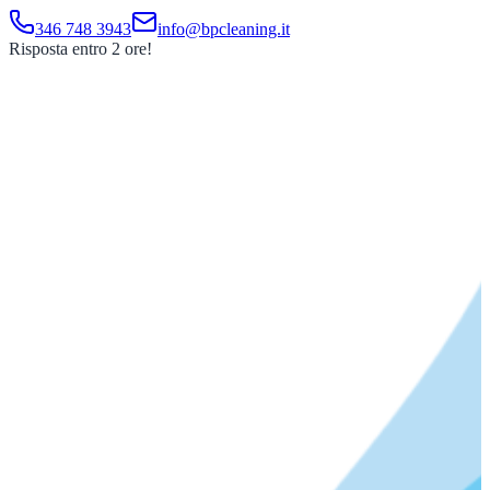
346 748 3943
info@bpcleaning.it
Risposta entro 2 ore!