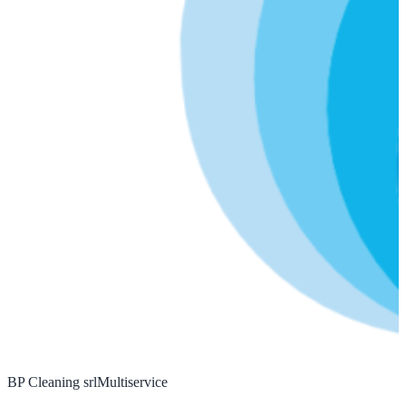
BP Cleaning srl
Multiservice