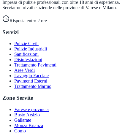
Impresa di pulizie professionali con oltre 18 anni di esperienza.
Serviamo privati e aziende nelle province di Varese e Milano.
Risposta entro 2 ore
Servizi
Pulizie Civili
Pulizie Industriali
Sanificazioni
Disinfestazioni
Trattamento Pavimenti
Aree Verdi
Lavaggio Facciate
Pavimenti Esterni
Trattamento Marmo
Zone Servite
Varese e provincia
Busto Arsizio
Gallarate
Monza Brianza
Como