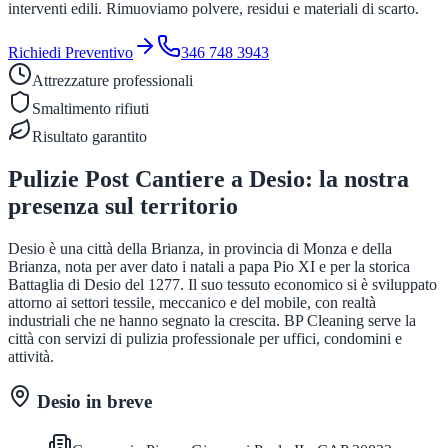
interventi edili. Rimuoviamo polvere, residui e materiali di scarto.
Richiedi Preventivo
346 748 3943
Attrezzature professionali
Smaltimento rifiuti
Risultato garantito
Pulizie Post Cantiere
a
Desio
: la nostra
presenza sul territorio
Desio è una città della Brianza, in provincia di Monza e della
Brianza, nota per aver dato i natali a papa Pio XI e per la storica
Battaglia di Desio del 1277. Il suo tessuto economico si è sviluppato
attorno ai settori tessile, meccanico e del mobile, con realtà
industriali che ne hanno segnato la crescita. BP Cleaning serve la
città con servizi di pulizia professionale per uffici, condomini e
attività.
Desio
in breve