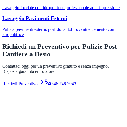
Lavaggio facciate con idropulitrice professionale ad alta pressione
Lavaggio Pavimenti Esterni
Pulizia pavimenti esterni, porfido, autobloccanti e cemento con
idropulitrice
Richiedi un Preventivo per
Pulizie Post
Cantiere
a
Desio
Contattaci oggi per un preventivo gratuito e senza impegno.
Risposta garantita entro 2 ore.
Richiedi Preventivo
346 748 3943