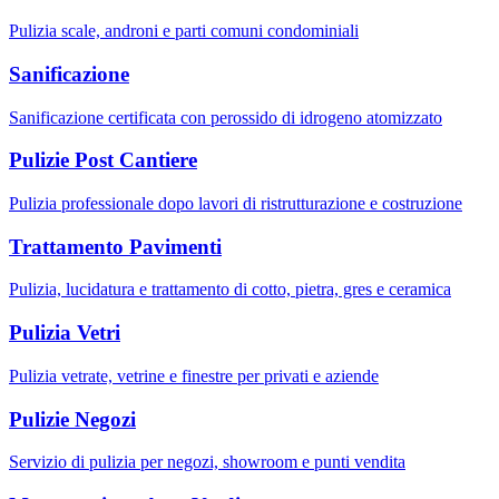
Pulizia scale, androni e parti comuni condominiali
Sanificazione
Sanificazione certificata con perossido di idrogeno atomizzato
Pulizie Post Cantiere
Pulizia professionale dopo lavori di ristrutturazione e costruzione
Trattamento Pavimenti
Pulizia, lucidatura e trattamento di cotto, pietra, gres e ceramica
Pulizia Vetri
Pulizia vetrate, vetrine e finestre per privati e aziende
Pulizie Negozi
Servizio di pulizia per negozi, showroom e punti vendita