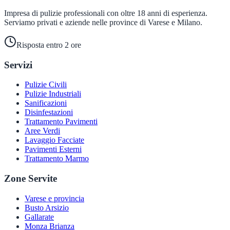
Impresa di pulizie professionali con oltre 18 anni di esperienza.
Serviamo privati e aziende nelle province di Varese e Milano.
Risposta entro 2 ore
Servizi
Pulizie Civili
Pulizie Industriali
Sanificazioni
Disinfestazioni
Trattamento Pavimenti
Aree Verdi
Lavaggio Facciate
Pavimenti Esterni
Trattamento Marmo
Zone Servite
Varese e provincia
Busto Arsizio
Gallarate
Monza Brianza