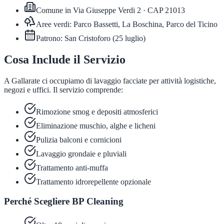
Comune in
Via Giuseppe Verdi 2
· CAP
21013
Aree verdi:
Parco Bassetti, La Boschina, Parco del Ticino
Patrono:
San Cristoforo
(
25 luglio
)
Cosa Include il Servizio
A Gallarate ci occupiamo di lavaggio facciate per attività logistiche,
negozi e uffici. Il servizio comprende:
Rimozione smog e depositi atmosferici
Eliminazione muschio, alghe e licheni
Pulizia balconi e cornicioni
Lavaggio grondaie e pluviali
Trattamento anti-muffa
Trattamento idrorepellente opzionale
Perché Scegliere BP Cleaning