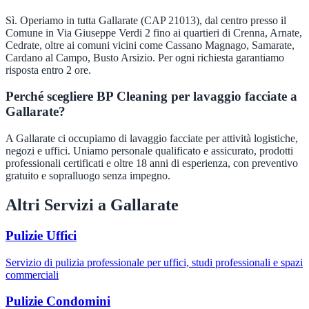
Sì. Operiamo in tutta Gallarate (CAP 21013), dal centro presso il
Comune in Via Giuseppe Verdi 2 fino ai quartieri di Crenna, Arnate,
Cedrate, oltre ai comuni vicini come Cassano Magnago, Samarate,
Cardano al Campo, Busto Arsizio. Per ogni richiesta garantiamo
risposta entro 2 ore.
Perché scegliere BP Cleaning per lavaggio facciate a
Gallarate?
A Gallarate ci occupiamo di lavaggio facciate per attività logistiche,
negozi e uffici. Uniamo personale qualificato e assicurato, prodotti
professionali certificati e oltre 18 anni di esperienza, con preventivo
gratuito e sopralluogo senza impegno.
Altri Servizi a
Gallarate
Pulizie Uffici
Servizio di pulizia professionale per uffici, studi professionali e spazi
commerciali
Pulizie Condomini