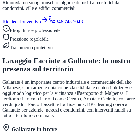
Rimuoviamo smog, muschio, alghe e depositi atmosferici da
condomini, ville e edifici commerciali.
Richiedi Preventivo
346 748 3943
Idropulitrice professionale
Pressione regolabile
Trattamento protettivo
Lavaggio Facciate
a
Gallarate
: la nostra
presenza sul territorio
Gallarate è un importante centro industriale e commerciale dell'alto
Milanese, storicamente nota come «la città dalle cento ciminiere» e
oggi snodo logistico per la vicinanza all'aeroporto di Malpensa. Il
territorio si articola in rioni come Crenna, Arnate e Cedrate, con aree
verdi quali il Parco Bassetti e La Boschina. BP Cleaning opera a
Gallarate per aziende, negozi e condomini, con interventi rapidi su
tutto il territorio comunale.
Gallarate
in breve