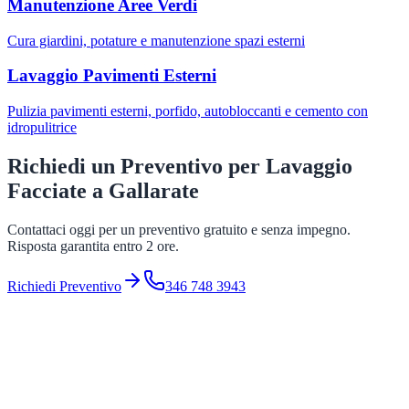
Manutenzione Aree Verdi
Cura giardini, potature e manutenzione spazi esterni
Lavaggio Pavimenti Esterni
Pulizia pavimenti esterni, porfido, autobloccanti e cemento con
idropulitrice
Richiedi un Preventivo per
Lavaggio
Facciate
a
Gallarate
Contattaci oggi per un preventivo gratuito e senza impegno.
Risposta garantita entro 2 ore.
Richiedi Preventivo
346 748 3943