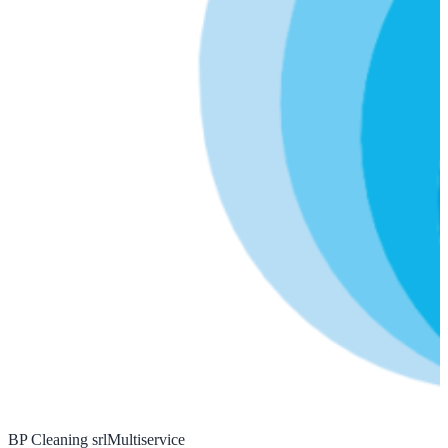
BP Cleaning srl
Multiservice