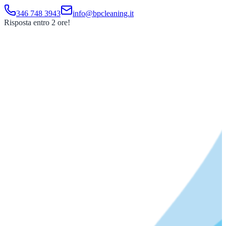
346 748 3943
info@bpcleaning.it
Risposta entro 2 ore!