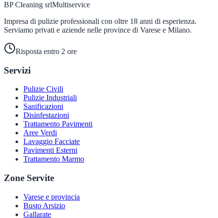
BP Cleaning srl
Multiservice
Impresa di pulizie professionali con oltre 18 anni di esperienza.
Serviamo privati e aziende nelle province di Varese e Milano.
Risposta entro 2 ore
Servizi
Pulizie Civili
Pulizie Industriali
Sanificazioni
Disinfestazioni
Trattamento Pavimenti
Aree Verdi
Lavaggio Facciate
Pavimenti Esterni
Trattamento Marmo
Zone Servite
Varese e provincia
Busto Arsizio
Gallarate