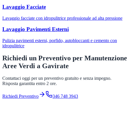
Lavaggio Facciate
Lavaggio facciate con idropulitrice professionale ad alta pressione
Lavaggio Pavimenti Esterni
Pulizia pavimenti esterni, porfido, autobloccanti e cemento con
idropulitrice
Richiedi un Preventivo per
Manutenzione
Aree Verdi
a
Gavirate
Contattaci oggi per un preventivo gratuito e senza impegno.
Risposta garantita entro 2 ore.
Richiedi Preventivo
346 748 3943