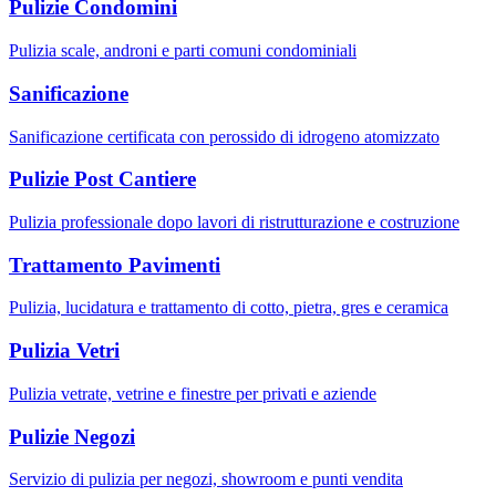
Pulizie Condomini
Pulizia scale, androni e parti comuni condominiali
Sanificazione
Sanificazione certificata con perossido di idrogeno atomizzato
Pulizie Post Cantiere
Pulizia professionale dopo lavori di ristrutturazione e costruzione
Trattamento Pavimenti
Pulizia, lucidatura e trattamento di cotto, pietra, gres e ceramica
Pulizia Vetri
Pulizia vetrate, vetrine e finestre per privati e aziende
Pulizie Negozi
Servizio di pulizia per negozi, showroom e punti vendita