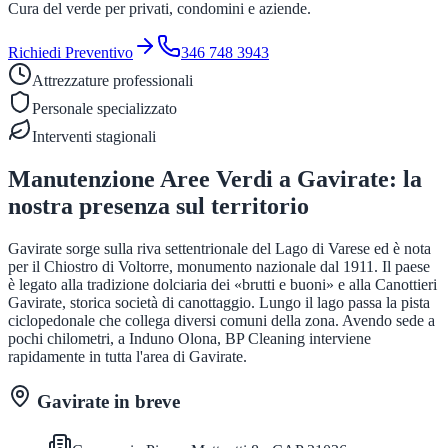
Cura del verde per privati, condomini e aziende.
Richiedi Preventivo
346 748 3943
Attrezzature professionali
Personale specializzato
Interventi stagionali
Manutenzione Aree Verdi
a
Gavirate
: la
nostra presenza sul territorio
Gavirate sorge sulla riva settentrionale del Lago di Varese ed è nota
per il Chiostro di Voltorre, monumento nazionale dal 1911. Il paese
è legato alla tradizione dolciaria dei «brutti e buoni» e alla Canottieri
Gavirate, storica società di canottaggio. Lungo il lago passa la pista
ciclopedonale che collega diversi comuni della zona. Avendo sede a
pochi chilometri, a Induno Olona, BP Cleaning interviene
rapidamente in tutta l'area di Gavirate.
Gavirate
in breve