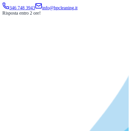
346 748 3943
info@bpcleaning.it
Risposta entro 2 ore!