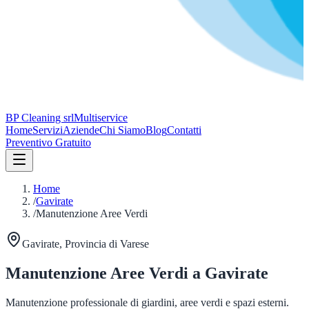
BP Cleaning srl
Multiservice
Home
Servizi
Aziende
Chi Siamo
Blog
Contatti
Preventivo Gratuito
Home
/
Gavirate
/
Manutenzione Aree Verdi
Gavirate
, Provincia di
Varese
Manutenzione Aree Verdi
a
Gavirate
Manutenzione professionale di giardini, aree verdi e spazi esterni.