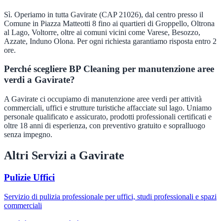
Sì. Operiamo in tutta Gavirate (CAP 21026), dal centro presso il
Comune in Piazza Matteotti 8 fino ai quartieri di Groppello, Oltrona
al Lago, Voltorre, oltre ai comuni vicini come Varese, Besozzo,
Azzate, Induno Olona. Per ogni richiesta garantiamo risposta entro 2
ore.
Perché scegliere BP Cleaning per manutenzione aree
verdi a Gavirate?
A Gavirate ci occupiamo di manutenzione aree verdi per attività
commerciali, uffici e strutture turistiche affacciate sul lago. Uniamo
personale qualificato e assicurato, prodotti professionali certificati e
oltre 18 anni di esperienza, con preventivo gratuito e sopralluogo
senza impegno.
Altri Servizi a
Gavirate
Pulizie Uffici
Servizio di pulizia professionale per uffici, studi professionali e spazi
commerciali