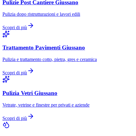
Pulizie Post Cantiere
Giussano
Pulizia dopo ristrutturazioni e lavori edili
Scopri di più
Trattamento Pavimenti
Giussano
Pulizia e trattamento cotto, pietra, gres e ceramica
Scopri di più
Pulizia Vetri
Giussano
Vetrate, vetrine e finestre per privati e aziende
Scopri di più