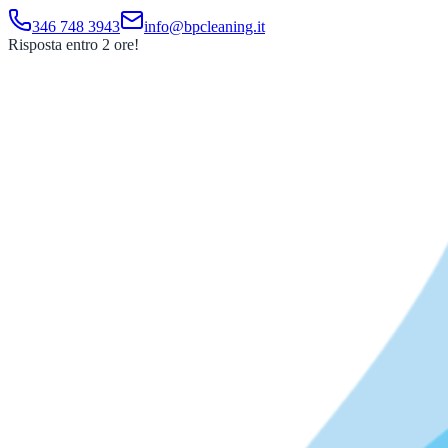
346 748 3943
info@bpcleaning.it
Risposta entro 2 ore!