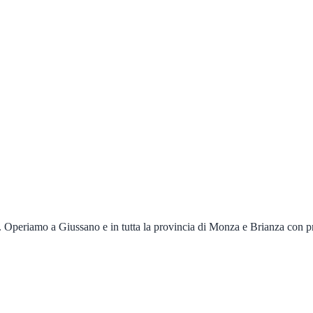
re. Operiamo a
Giussano
e in tutta la provincia di
Monza e Brianza
con pr