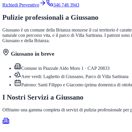
Richiedi Preventivo
346 748 3943
Pulizie professionali a
Giussano
Giussano è un comune della Brianza monzese il cui territorio è caratter
naturale con percorso vita, e il parco di Villa Sartirana. I patroni son
Giussano e della Brianza.
Giussano
in breve
Comune in
Piazzale Aldo Moro 1
· CAP
20833
Aree verdi:
Laghetto di Giussano, Parco di Villa Sartirana
Patrono:
Santi Filippo e Giacomo
(
prima domenica di ottob
I Nostri Servizi a
Giussano
Offriamo una gamma completa di servizi di pulizia professionale per 