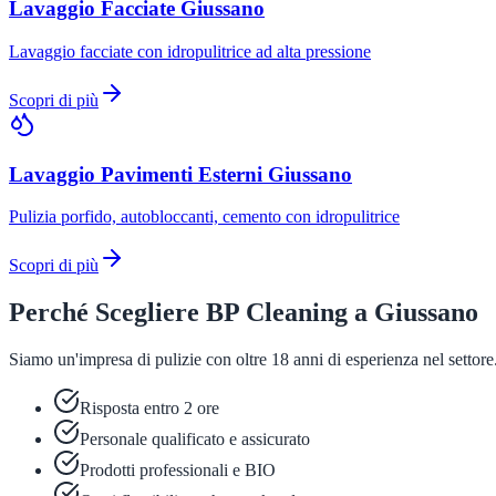
Lavaggio Facciate
Giussano
Lavaggio facciate con idropulitrice ad alta pressione
Scopri di più
Lavaggio Pavimenti Esterni
Giussano
Pulizia porfido, autobloccanti, cemento con idropulitrice
Scopri di più
Perché Scegliere BP Cleaning a
Giussano
Siamo un'impresa di pulizie con oltre 18 anni di esperienza nel setto
Risposta entro 2 ore
Personale qualificato e assicurato
Prodotti professionali e BIO