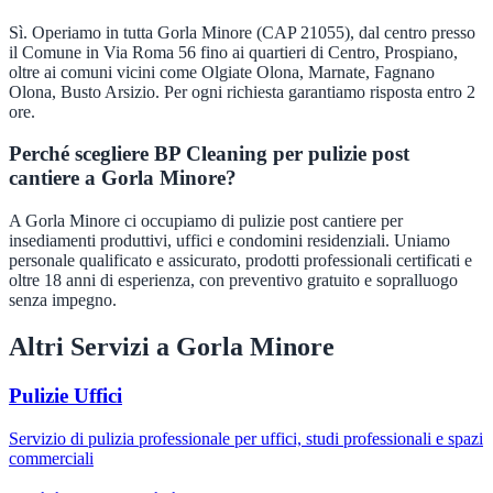
Sì. Operiamo in tutta Gorla Minore (CAP 21055), dal centro presso
il Comune in Via Roma 56 fino ai quartieri di Centro, Prospiano,
oltre ai comuni vicini come Olgiate Olona, Marnate, Fagnano
Olona, Busto Arsizio. Per ogni richiesta garantiamo risposta entro 2
ore.
Perché scegliere BP Cleaning per pulizie post
cantiere a Gorla Minore?
A Gorla Minore ci occupiamo di pulizie post cantiere per
insediamenti produttivi, uffici e condomini residenziali. Uniamo
personale qualificato e assicurato, prodotti professionali certificati e
oltre 18 anni di esperienza, con preventivo gratuito e sopralluogo
senza impegno.
Altri Servizi a
Gorla Minore
Pulizie Uffici
Servizio di pulizia professionale per uffici, studi professionali e spazi
commerciali