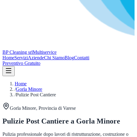
BP Cleaning srl
Multiservice
Home
Servizi
Aziende
Chi Siamo
Blog
Contatti
Preventivo Gratuito
Home
/
Gorla Minore
/
Pulizie Post Cantiere
Gorla Minore
, Provincia di
Varese
Pulizie Post Cantiere
a
Gorla Minore
Pulizia professionale dopo lavori di ristrutturazione, costruzione o