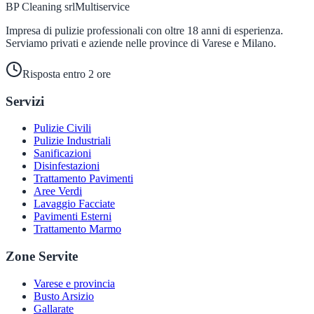
BP Cleaning srl
Multiservice
Impresa di pulizie professionali con oltre 18 anni di esperienza.
Serviamo privati e aziende nelle province di Varese e Milano.
Risposta entro 2 ore
Servizi
Pulizie Civili
Pulizie Industriali
Sanificazioni
Disinfestazioni
Trattamento Pavimenti
Aree Verdi
Lavaggio Facciate
Pavimenti Esterni
Trattamento Marmo
Zone Servite
Varese e provincia
Busto Arsizio
Gallarate