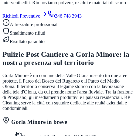
interventi edili. Rimuoviamo polvere, residui e materiali di scarto.
Richiedi Preventivo
346 748 3943
Attrezzature professionali
Smaltimento rifiuti
Risultato garantito
Pulizie Post Cantiere
a
Gorla Minore
: la
nostra presenza sul territorio
Gorla Minore è un comune della Valle Olona inserito tra due aree
protette, il Parco del Bosco del Rugareto e il Parco del Medio
Olona. Il territorio conserva il legame storico con la lavorazione
della tela d'Olona, da cui prende nome l'area fluviale. Tra la frazione
di Prospiano, gli insediamenti produttivi e i palazzi residenziali, BP
Cleaning serve la città con squadre dedicate alle realtà aziendali e
condominiali.
Gorla Minore
in breve