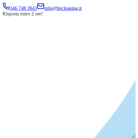
346 748 3943
info@bpcleaning.it
Risposta entro 2 ore!