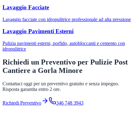
Lavaggio Facciate
Lavaggio facciate con idropulitrice professionale ad alta pressione
Lavaggio Pavimenti Esterni
Pulizia pavimenti esterni, porfido, autobloccanti e cemento con
idropulitrice
Richiedi un Preventivo per
Pulizie Post
Cantiere
a
Gorla Minore
Contattaci oggi per un preventivo gratuito e senza impegno.
Risposta garantita entro 2 ore.
Richiedi Preventivo
346 748 3943