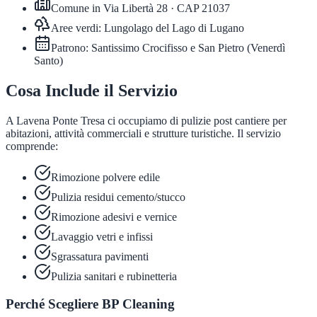
Comune in
Via Libertà 28
· CAP
21037
Aree verdi:
Lungolago del Lago di Lugano
Patrono:
Santissimo Crocifisso e San Pietro
(
Venerdì
Santo
)
Cosa Include il Servizio
A Lavena Ponte Tresa ci occupiamo di pulizie post cantiere per
abitazioni, attività commerciali e strutture turistiche. Il servizio
comprende:
Rimozione polvere edile
Pulizia residui cemento/stucco
Rimozione adesivi e vernice
Lavaggio vetri e infissi
Sgrassatura pavimenti
Pulizia sanitari e rubinetteria
Perché Scegliere BP Cleaning