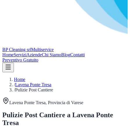
BP Cleaning srl
Multiservice
Home
Servizi
Aziende
Chi Siamo
Blog
Contatti
Preventivo Gratuito
Home
/
Lavena Ponte Tresa
/
Pulizie Post Cantiere
Lavena Ponte Tresa
, Provincia di
Varese
Pulizie Post Cantiere
a
Lavena Ponte
Tresa