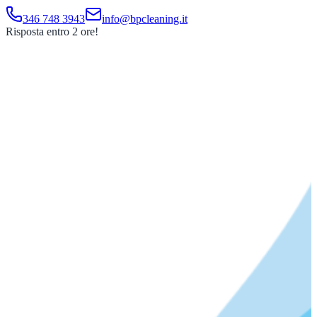
346 748 3943
info@bpcleaning.it
Risposta entro 2 ore!