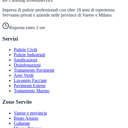
BP Cleaning srl
Multiservice
Impresa di pulizie professionali con oltre 18 anni di esperienza.
Serviamo privati e aziende nelle province di Varese e Milano.
Risposta entro 2 ore
Servizi
Pulizie Civili
Pulizie Industriali
Sanificazioni
Disinfestazioni
Trattamento Pavimenti
Aree Verdi
Lavaggio Facciate
Pavimenti Esterni
Trattamento Marmo
Zone Servite
Varese e provincia
Busto Arsizio
Gallarate