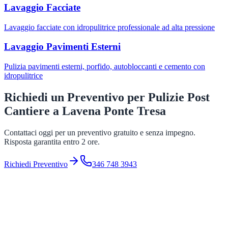
Lavaggio Facciate
Lavaggio facciate con idropulitrice professionale ad alta pressione
Lavaggio Pavimenti Esterni
Pulizia pavimenti esterni, porfido, autobloccanti e cemento con
idropulitrice
Richiedi un Preventivo per
Pulizie Post
Cantiere
a
Lavena Ponte Tresa
Contattaci oggi per un preventivo gratuito e senza impegno.
Risposta garantita entro 2 ore.
Richiedi Preventivo
346 748 3943