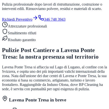
Pulizia professionale dopo lavori di ristrutturazione, costruzione o
interventi edili. Rimuoviamo polvere, residui e materiali di scarto.
Richiedi Preventivo
346 748 3943
Attrezzature professionali
Smaltimento rifiuti
Risultato garantito
Pulizie Post Cantiere
a
Lavena Ponte
Tresa
: la nostra presenza sul territorio
Lavena Ponte Tresa si affaccia sul Lago di Lugano, al confine con la
Svizzera, e ospita uno dei più importanti valichi internazionali della
zona. Nata dall'unione dei due centri di Lavena e Ponte Tresa, la sua
economia si basa su commercio, artigianato, turismo e lavoro
frontaliero. Raggiungibile da Induno Olona, dove BP Cleaning ha
sede, è servita con puntualità per ogni esigenza di pulizia.
Lavena Ponte Tresa
in breve