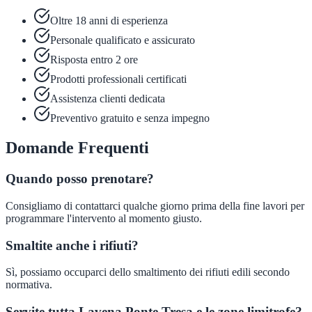
Oltre 18 anni di esperienza
Personale qualificato e assicurato
Risposta entro 2 ore
Prodotti professionali certificati
Assistenza clienti dedicata
Preventivo gratuito e senza impegno
Domande Frequenti
Quando posso prenotare?
Consigliamo di contattarci qualche giorno prima della fine lavori per
programmare l'intervento al momento giusto.
Smaltite anche i rifiuti?
Sì, possiamo occuparci dello smaltimento dei rifiuti edili secondo
normativa.
Servite tutta Lavena Ponte Tresa e le zone limitrofe?