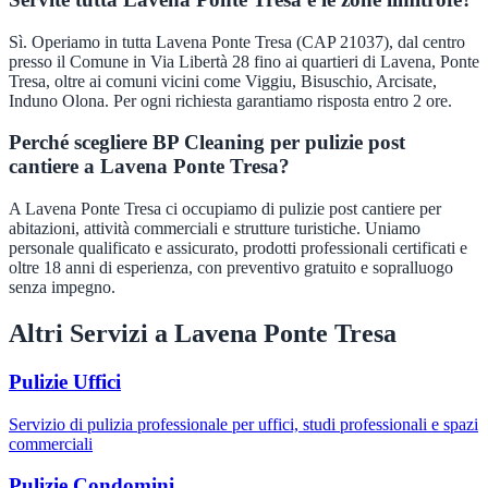
Sì. Operiamo in tutta Lavena Ponte Tresa (CAP 21037), dal centro
presso il Comune in Via Libertà 28 fino ai quartieri di Lavena, Ponte
Tresa, oltre ai comuni vicini come Viggiu, Bisuschio, Arcisate,
Induno Olona. Per ogni richiesta garantiamo risposta entro 2 ore.
Perché scegliere BP Cleaning per pulizie post
cantiere a Lavena Ponte Tresa?
A Lavena Ponte Tresa ci occupiamo di pulizie post cantiere per
abitazioni, attività commerciali e strutture turistiche. Uniamo
personale qualificato e assicurato, prodotti professionali certificati e
oltre 18 anni di esperienza, con preventivo gratuito e sopralluogo
senza impegno.
Altri Servizi a
Lavena Ponte Tresa
Pulizie Uffici
Servizio di pulizia professionale per uffici, studi professionali e spazi
commerciali
Pulizie Condomini