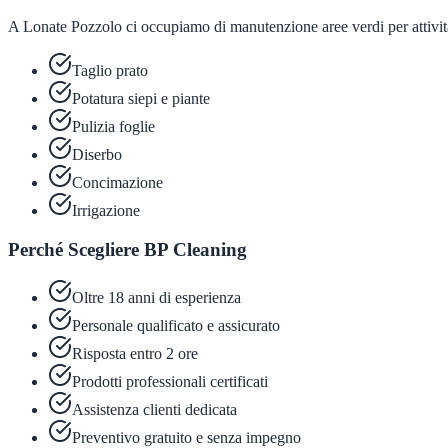
A Lonate Pozzolo ci occupiamo di manutenzione aree verdi per attività 
Taglio prato
Potatura siepi e piante
Pulizia foglie
Diserbo
Concimazione
Irrigazione
Perché Scegliere BP Cleaning
Oltre 18 anni di esperienza
Personale qualificato e assicurato
Risposta entro 2 ore
Prodotti professionali certificati
Assistenza clienti dedicata
Preventivo gratuito e senza impegno