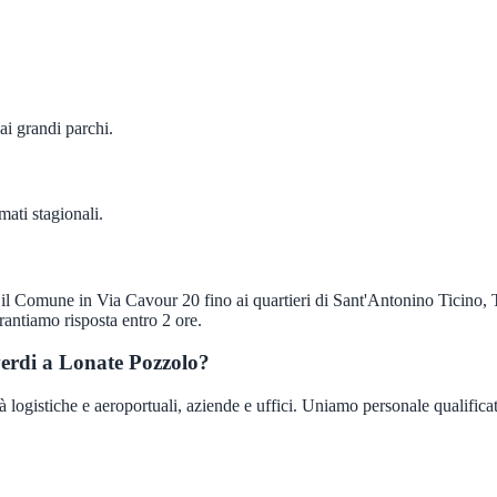
 ai grandi parchi.
ati stagionali.
il Comune in Via Cavour 20 fino ai quartieri di Sant'Antonino Ticino,
ntiamo risposta entro 2 ore.
verdi a Lonate Pozzolo?
gistiche e aeroportuali, aziende e uffici. Uniamo personale qualificato e