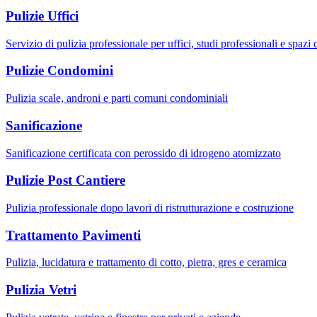
Pulizie Uffici
Servizio di pulizia professionale per uffici, studi professionali e spazi
Pulizie Condomini
Pulizia scale, androni e parti comuni condominiali
Sanificazione
Sanificazione certificata con perossido di idrogeno atomizzato
Pulizie Post Cantiere
Pulizia professionale dopo lavori di ristrutturazione e costruzione
Trattamento Pavimenti
Pulizia, lucidatura e trattamento di cotto, pietra, gres e ceramica
Pulizia Vetri