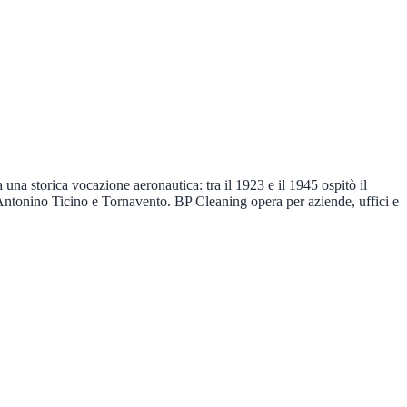
una storica vocazione aeronautica: tra il 1923 e il 1945 ospitò il
Antonino Ticino e Tornavento. BP Cleaning opera per aziende, uffici e