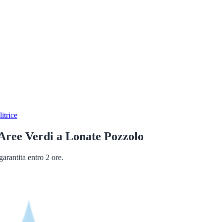
itrice
Aree Verdi
a
Lonate Pozzolo
arantita entro 2 ore.