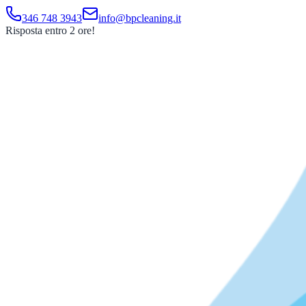
346 748 3943
info@bpcleaning.it
Risposta entro 2 ore!