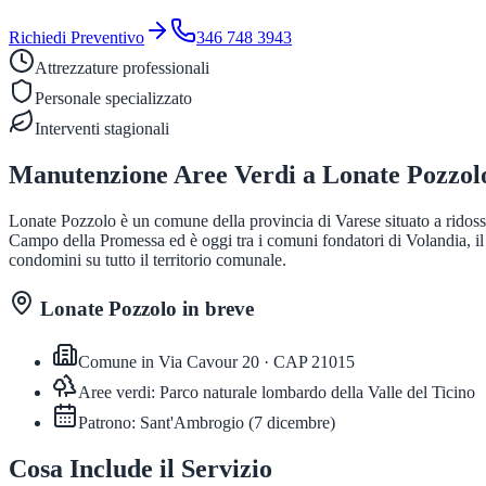
Richiedi Preventivo
346 748 3943
Attrezzature professionali
Personale specializzato
Interventi stagionali
Manutenzione Aree Verdi
a
Lonate Pozzol
Lonate Pozzolo è un comune della provincia di Varese situato a ridosso 
Campo della Promessa ed è oggi tra i comuni fondatori di Volandia, i
condomini su tutto il territorio comunale.
Lonate Pozzolo
in breve
Comune in
Via Cavour 20
· CAP
21015
Aree verdi:
Parco naturale lombardo della Valle del Ticino
Patrono:
Sant'Ambrogio
(
7 dicembre
)
Cosa Include il Servizio