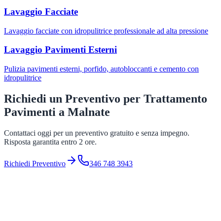
Lavaggio Facciate
Lavaggio facciate con idropulitrice professionale ad alta pressione
Lavaggio Pavimenti Esterni
Pulizia pavimenti esterni, porfido, autobloccanti e cemento con
idropulitrice
Richiedi un Preventivo per
Trattamento
Pavimenti
a
Malnate
Contattaci oggi per un preventivo gratuito e senza impegno.
Risposta garantita entro 2 ore.
Richiedi Preventivo
346 748 3943