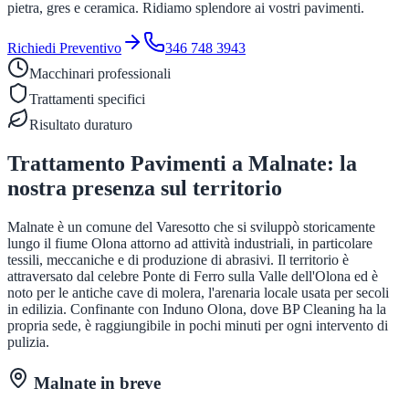
pietra, gres e ceramica. Ridiamo splendore ai vostri pavimenti.
Richiedi Preventivo
346 748 3943
Macchinari professionali
Trattamenti specifici
Risultato duraturo
Trattamento Pavimenti
a
Malnate
: la
nostra presenza sul territorio
Malnate è un comune del Varesotto che si sviluppò storicamente
lungo il fiume Olona attorno ad attività industriali, in particolare
tessili, meccaniche e di produzione di abrasivi. Il territorio è
attraversato dal celebre Ponte di Ferro sulla Valle dell'Olona ed è
noto per le antiche cave di molera, l'arenaria locale usata per secoli
in edilizia. Confinante con Induno Olona, dove BP Cleaning ha la
propria sede, è raggiungibile in pochi minuti per ogni intervento di
pulizia.
Malnate
in breve