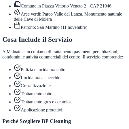
Comune in
Piazza Vittorio Veneto 2
· CAP
21046
Aree verdi:
Parco Valle del Lanza, Monumento naturale
delle Cave di Molera
Patrono:
San Martino
(
11 novembre
)
Cosa Include il Servizio
A Malnate ci occupiamo di trattamento pavimenti per abitazioni,
condomini e attività commerciali del centro. Il servizio comprende:
Pulizia e lucidatura cotto
Lucidatura a specchio
Cristallizzazione
Trattamento cotto
Trattamento gres e ceramica
Applicazione protettivi
Perché Scegliere BP Cleaning