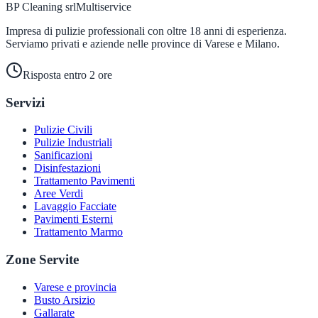
BP Cleaning srl
Multiservice
Impresa di pulizie professionali con oltre 18 anni di esperienza.
Serviamo privati e aziende nelle province di Varese e Milano.
Risposta entro 2 ore
Servizi
Pulizie Civili
Pulizie Industriali
Sanificazioni
Disinfestazioni
Trattamento Pavimenti
Aree Verdi
Lavaggio Facciate
Pavimenti Esterni
Trattamento Marmo
Zone Servite
Varese e provincia
Busto Arsizio
Gallarate