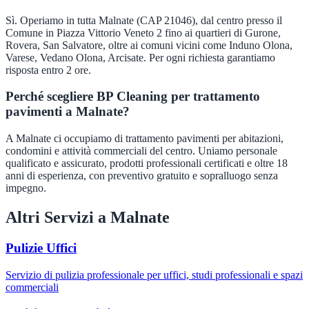
Sì. Operiamo in tutta Malnate (CAP 21046), dal centro presso il
Comune in Piazza Vittorio Veneto 2 fino ai quartieri di Gurone,
Rovera, San Salvatore, oltre ai comuni vicini come Induno Olona,
Varese, Vedano Olona, Arcisate. Per ogni richiesta garantiamo
risposta entro 2 ore.
Perché scegliere BP Cleaning per trattamento
pavimenti a Malnate?
A Malnate ci occupiamo di trattamento pavimenti per abitazioni,
condomini e attività commerciali del centro. Uniamo personale
qualificato e assicurato, prodotti professionali certificati e oltre 18
anni di esperienza, con preventivo gratuito e sopralluogo senza
impegno.
Altri Servizi a
Malnate
Pulizie Uffici
Servizio di pulizia professionale per uffici, studi professionali e spazi
commerciali