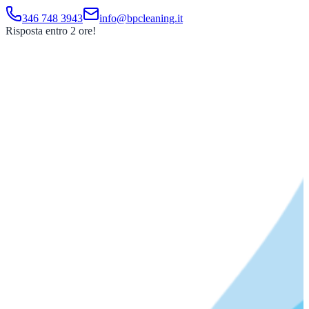
346 748 3943
info@bpcleaning.it
Risposta entro 2 ore!