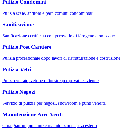
Pulizie Condomini
Pulizia scale, androni e parti comuni condominiali
Sanificazione
Sanificazione certificata con perossido di idrogeno atomizzato
Pulizie Post Cantiere
Pulizia professionale dopo lavori di ristrutturazione e costruzione
Pulizia Vetri
Pulizia vetrate, vetrine e finestre per privati e aziende
Pulizie Negozi
Servizio di pulizia per negozi, showroom e punti vendita
Manutenzione Aree Verdi
Cura giardini, potature e manutenzione spazi esterni