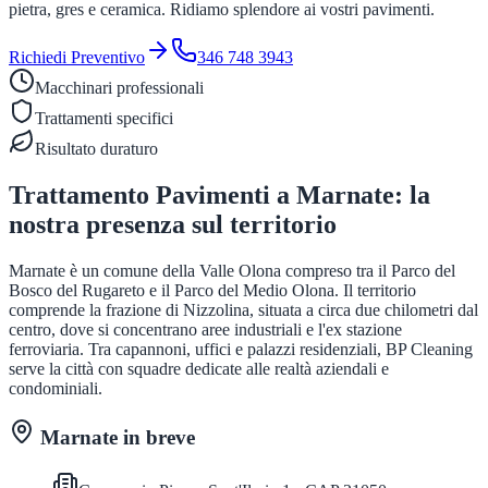
pietra, gres e ceramica. Ridiamo splendore ai vostri pavimenti.
Richiedi Preventivo
346 748 3943
Macchinari professionali
Trattamenti specifici
Risultato duraturo
Trattamento Pavimenti
a
Marnate
: la
nostra presenza sul territorio
Marnate è un comune della Valle Olona compreso tra il Parco del
Bosco del Rugareto e il Parco del Medio Olona. Il territorio
comprende la frazione di Nizzolina, situata a circa due chilometri dal
centro, dove si concentrano aree industriali e l'ex stazione
ferroviaria. Tra capannoni, uffici e palazzi residenziali, BP Cleaning
serve la città con squadre dedicate alle realtà aziendali e
condominiali.
Marnate
in breve