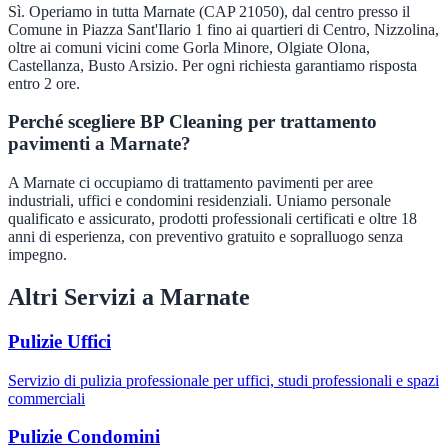
Sì. Operiamo in tutta Marnate (CAP 21050), dal centro presso il
Comune in Piazza Sant'Ilario 1 fino ai quartieri di Centro, Nizzolina,
oltre ai comuni vicini come Gorla Minore, Olgiate Olona,
Castellanza, Busto Arsizio. Per ogni richiesta garantiamo risposta
entro 2 ore.
Perché scegliere BP Cleaning per trattamento
pavimenti a Marnate?
A Marnate ci occupiamo di trattamento pavimenti per aree
industriali, uffici e condomini residenziali. Uniamo personale
qualificato e assicurato, prodotti professionali certificati e oltre 18
anni di esperienza, con preventivo gratuito e sopralluogo senza
impegno.
Altri Servizi a
Marnate
Pulizie Uffici
Servizio di pulizia professionale per uffici, studi professionali e spazi
commerciali
Pulizie Condomini