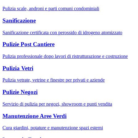
Pulizia scale, androni e parti comuni condominiali
Sanificazione
Sanificazione certificata con perossido di idrogeno atomizzato
Pulizie Post Cantiere
Pulizia professionale dopo lavori di ristrutturazione e costruzione
Pulizia Vetri
Pulizia vetrate, vetrine e finestre per privati e aziende
Pulizie Negozi
Servizio di pulizia per negozi, showroom e punti vendita
Manutenzione Aree Verdi
Cura giardini, potature e manutenzione spazi esterni