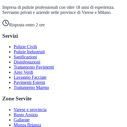
Impresa di pulizie professionali con oltre 18 anni di esperienza.
Serviamo privati e aziende nelle province di Varese e Milano.
Risposta entro 2 ore
Servizi
Pulizie Civili
Pulizie Industriali
Sanificazioni
Disinfestazioni
Trattamento Pavimenti
Aree Verdi
Lavaggio Facciate
Pavimenti Esterni
Trattamento Marmo
Zone Servite
Varese e provincia
Busto Arsizio
Gallarate
Monza Brianza