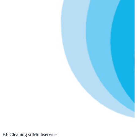
BP Cleaning srl
Multiservice