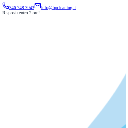
346 748 3943
info@bpcleaning.it
Risposta entro 2 ore!