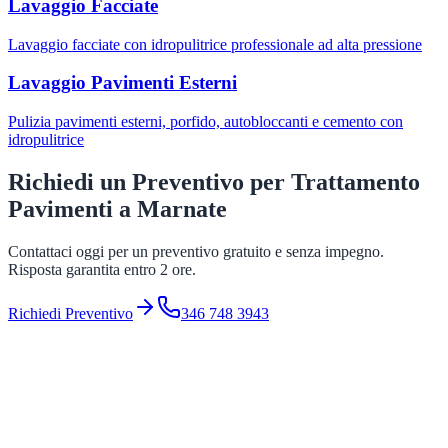
Lavaggio Facciate
Lavaggio facciate con idropulitrice professionale ad alta pressione
Lavaggio Pavimenti Esterni
Pulizia pavimenti esterni, porfido, autobloccanti e cemento con
idropulitrice
Richiedi un Preventivo per
Trattamento
Pavimenti
a
Marnate
Contattaci oggi per un preventivo gratuito e senza impegno.
Risposta garantita entro 2 ore.
Richiedi Preventivo
346 748 3943