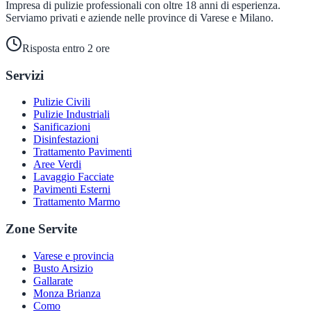
Impresa di pulizie professionali con oltre 18 anni di esperienza.
Serviamo privati e aziende nelle province di Varese e Milano.
Risposta entro 2 ore
Servizi
Pulizie Civili
Pulizie Industriali
Sanificazioni
Disinfestazioni
Trattamento Pavimenti
Aree Verdi
Lavaggio Facciate
Pavimenti Esterni
Trattamento Marmo
Zone Servite
Varese e provincia
Busto Arsizio
Gallarate
Monza Brianza
Como