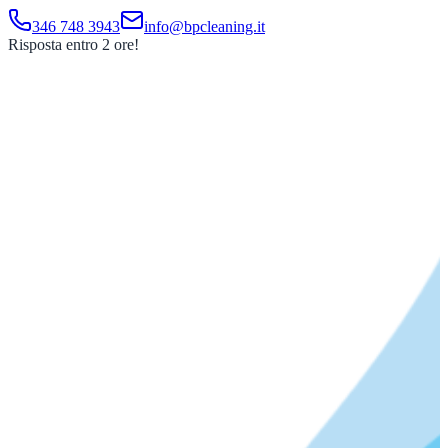
346 748 3943
info@bpcleaning.it
Risposta entro 2 ore!