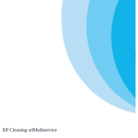
BP Cleaning srl
Multiservice