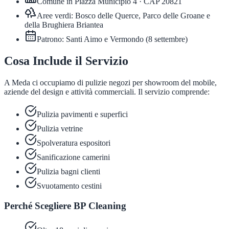
Comune in
Piazza Municipio 4
· CAP
20821
Aree verdi:
Bosco delle Querce, Parco delle Groane e
della Brughiera Briantea
Patrono:
Santi Aimo e Vermondo
(
8 settembre
)
Cosa Include il Servizio
A Meda ci occupiamo di pulizie negozi per showroom del mobile,
aziende del design e attività commerciali. Il servizio comprende:
Pulizia pavimenti e superfici
Pulizia vetrine
Spolveratura espositori
Sanificazione camerini
Pulizia bagni clienti
Svuotamento cestini
Perché Scegliere BP Cleaning