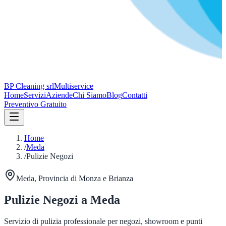
BP Cleaning srl
Multiservice
Home
Servizi
Aziende
Chi Siamo
Blog
Contatti
Preventivo Gratuito
Home
/
Meda
/
Pulizie Negozi
Meda
, Provincia di
Monza e Brianza
Pulizie Negozi
a
Meda
Servizio di pulizia professionale per negozi, showroom e punti