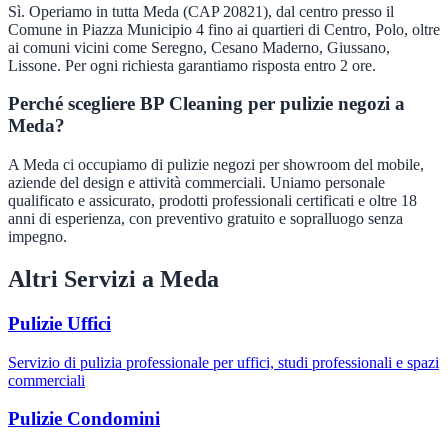
Sì. Operiamo in tutta Meda (CAP 20821), dal centro presso il
Comune in Piazza Municipio 4 fino ai quartieri di Centro, Polo, oltre
ai comuni vicini come Seregno, Cesano Maderno, Giussano,
Lissone. Per ogni richiesta garantiamo risposta entro 2 ore.
Perché scegliere BP Cleaning per pulizie negozi a
Meda?
A Meda ci occupiamo di pulizie negozi per showroom del mobile,
aziende del design e attività commerciali. Uniamo personale
qualificato e assicurato, prodotti professionali certificati e oltre 18
anni di esperienza, con preventivo gratuito e sopralluogo senza
impegno.
Altri Servizi a
Meda
Pulizie Uffici
Servizio di pulizia professionale per uffici, studi professionali e spazi
commerciali
Pulizie Condomini