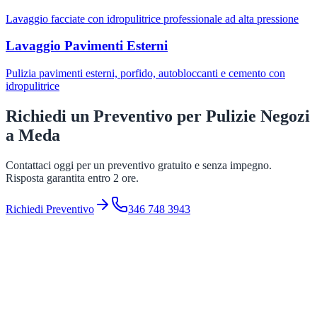
Lavaggio facciate con idropulitrice professionale ad alta pressione
Lavaggio Pavimenti Esterni
Pulizia pavimenti esterni, porfido, autobloccanti e cemento con
idropulitrice
Richiedi un Preventivo per
Pulizie Negozi
a
Meda
Contattaci oggi per un preventivo gratuito e senza impegno.
Risposta garantita entro 2 ore.
Richiedi Preventivo
346 748 3943