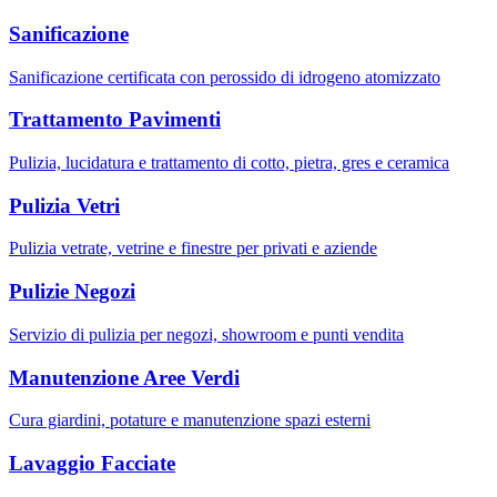
Sanificazione
Sanificazione certificata con perossido di idrogeno atomizzato
Trattamento Pavimenti
Pulizia, lucidatura e trattamento di cotto, pietra, gres e ceramica
Pulizia Vetri
Pulizia vetrate, vetrine e finestre per privati e aziende
Pulizie Negozi
Servizio di pulizia per negozi, showroom e punti vendita
Manutenzione Aree Verdi
Cura giardini, potature e manutenzione spazi esterni
Lavaggio Facciate