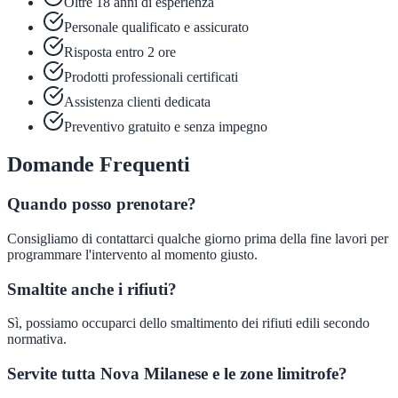
Oltre 18 anni di esperienza
Personale qualificato e assicurato
Risposta entro 2 ore
Prodotti professionali certificati
Assistenza clienti dedicata
Preventivo gratuito e senza impegno
Domande Frequenti
Quando posso prenotare?
Consigliamo di contattarci qualche giorno prima della fine lavori per
programmare l'intervento al momento giusto.
Smaltite anche i rifiuti?
Sì, possiamo occuparci dello smaltimento dei rifiuti edili secondo
normativa.
Servite tutta Nova Milanese e le zone limitrofe?