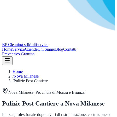
BP Cleaning srl
Multiservice
Home
Servizi
Aziende
Chi Siamo
Blog
Contatti
Preventivo Gratuito
Home
/
Nova Milanese
/
Pulizie Post Cantiere
Nova Milanese
, Provincia di
Monza e Brianza
Pulizie Post Cantiere
a
Nova Milanese
Pulizia professionale dopo lavori di ristrutturazione, costruzione o