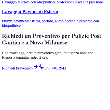
Lavaggio facciate con idropulitrice professionale ad alta pressione
Lavaggio Pavimenti Esterni
Pulizia pavimenti esterni, porfido, autobloccanti e cemento con
idropulitrice
Richiedi un Preventivo per
Pulizie Post
Cantiere
a
Nova Milanese
Contattaci oggi per un preventivo gratuito e senza impegno.
Risposta garantita entro 2 ore.
Richiedi Preventivo
346 748 3943