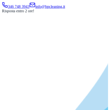
346 748 3943
info@bpcleaning.it
Risposta entro 2 ore!