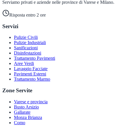
Serviamo privati e aziende nelle province di Varese e Milano.
Risposta entro 2 ore
Servizi
Pulizie Civili
Pulizie Industriali
Sanificazioni
Disinfestazioni
Trattamento Pavimenti
Aree Verdi
Lavaggio Facciate
Pavimenti Esterni
Trattamento Marmo
Zone Servite
Varese e provincia
Busto Arsizio
Gallarate
Monza Brianza
Como