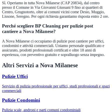
Sì. Operiamo in tutta Nova Milanese (CAP 20834), dal centro
presso il Comune in Via Giovanni Giussani 9 fino ai quartieri di
Centro, Grugnotorto, oltre ai comuni vicini come Desio, Muggio,
Lissone, Seregno. Per ogni richiesta garantiamo risposta entro 2 ore.
Perché scegliere BP Cleaning per pulizie post
cantiere a Nova Milanese?
A Nova Milanese ci occupiamo di pulizie post cantiere per uffici,
condomini e attività commerciali. Uniamo personale qualificato e
assicurato, prodotti professionali certificati e oltre 18 anni di
esperienza, con preventivo gratuito e sopralluogo senza impegno.
Altri Servizi a
Nova Milanese
Pulizie Uffici
Servizio di pulizia professionale per uffici, studi professionali e spazi
commerciali
Pulizie Condomini
Pulizia scale, androni e parti comuni condominiali