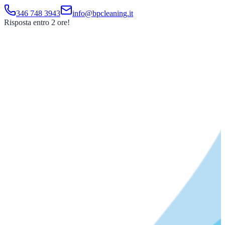
346 748 3943
info@bpcleaning.it
Risposta entro 2 ore!