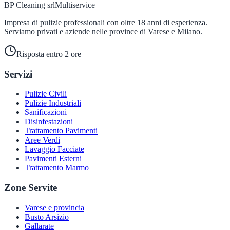
BP Cleaning srl
Multiservice
Impresa di pulizie professionali con oltre 18 anni di esperienza.
Serviamo privati e aziende nelle province di Varese e Milano.
Risposta entro 2 ore
Servizi
Pulizie Civili
Pulizie Industriali
Sanificazioni
Disinfestazioni
Trattamento Pavimenti
Aree Verdi
Lavaggio Facciate
Pavimenti Esterni
Trattamento Marmo
Zone Servite
Varese e provincia
Busto Arsizio
Gallarate