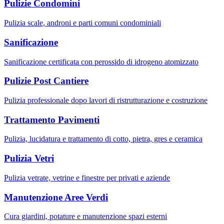
Pulizie Condomini
Pulizia scale, androni e parti comuni condominiali
Sanificazione
Sanificazione certificata con perossido di idrogeno atomizzato
Pulizie Post Cantiere
Pulizia professionale dopo lavori di ristrutturazione e costruzione
Trattamento Pavimenti
Pulizia, lucidatura e trattamento di cotto, pietra, gres e ceramica
Pulizia Vetri
Pulizia vetrate, vetrine e finestre per privati e aziende
Manutenzione Aree Verdi
Cura giardini, potature e manutenzione spazi esterni