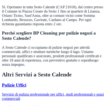
Sì. Operiamo in tutta Sesto Calende (CAP 21018), dal centro presso
il Comune in Piazza Cesare da Sesto 1 fino ai quartieri di Lisanza,
Oriano Ticino, Sant'Anna, oltre ai comuni vicini come Somma
Lombardo, Besozzo, Gavirate, Cardano al Campo. Per ogni
richiesta garantiamo risposta entro 2 ore.
Perché scegliere BP Cleaning per pulizie negozi a
Sesto Calende?
A Sesto Calende ci occupiamo di pulizie negozi per attività
commerciali, uffici e strutture turistiche lungo il lago. Uniamo
personale qualificato e assicurato, prodotti professionali certificati e
oltre 18 anni di esperienza, con preventivo gratuito e sopralluogo
senza impegno.
Altri Servizi a
Sesto Calende
Pulizie Uffici
Servizio di pulizia professionale per uffici, studi professionali e spazi
commerciali