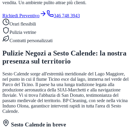
vendita. Un ambiente pulito attrae più clienti.
Richiedi Preventivo
346 748 3943
Orari flessibili
Pulizia vetrine
Contratti personalizzati
Pulizie Negozi
a
Sesto Calende
: la nostra
presenza sul territorio
Sesto Calende sorge all'estremità meridionale del Lago Maggiore,
nel punto in cui il fiume Ticino esce dal lago, immersa nel verde del
Parco del Ticino. Il paese ha una lunga tradizione legata alla
produzione aeronautica della SIAI-Marchetti e alla navigazione
fluviale. Vi si trova l'abbazia di San Donato, testimonianza del
passato medievale del territorio. BP Cleaning, con sede nella vicina
Induno Olona, garantisce interventi rapidi in tutta l'area di Sesto
Calende.
Sesto Calende
in breve