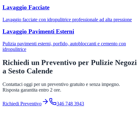
Lavaggio Facciate
Lavaggio facciate con idropulitrice professionale ad alta pressione
Lavaggio Pavimenti Esterni
Pulizia pavimenti esterni, porfido, autobloccanti e cemento con
idropulitrice
Richiedi un Preventivo per
Pulizie Negozi
a
Sesto Calende
Contattaci oggi per un preventivo gratuito e senza impegno.
Risposta garantita entro 2 ore.
Richiedi Preventivo
346 748 3943