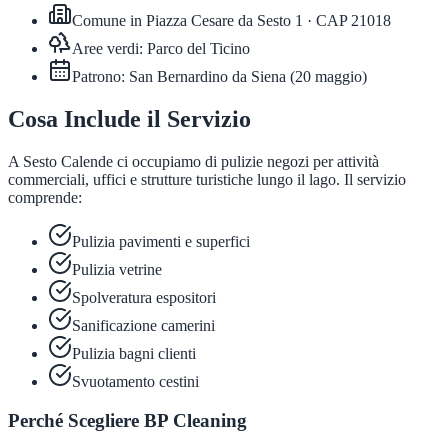
Comune in
Piazza Cesare da Sesto 1
· CAP
21018
Aree verdi:
Parco del Ticino
Patrono:
San Bernardino da Siena
(
20 maggio
)
Cosa Include il Servizio
A Sesto Calende ci occupiamo di pulizie negozi per attività
commerciali, uffici e strutture turistiche lungo il lago. Il servizio
comprende:
Pulizia pavimenti e superfici
Pulizia vetrine
Spolveratura espositori
Sanificazione camerini
Pulizia bagni clienti
Svuotamento cestini
Perché Scegliere BP Cleaning