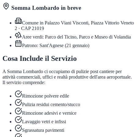
Somma Lombardo
in breve
Comune in
Palazzo Viani Visconti, Piazza Vittorio Veneto
2
· CAP
21019
Aree verdi:
Parco del Ticino, Parco e Museo di Volandia
Patrono:
Sant'Agnese
(
21 gennaio
)
Cosa Include il Servizio
A Somma Lombardo ci occupiamo di pulizie post cantiere per
attività commerciali, uffici e realtà produttive dell'area aeroportuale.
Il servizio comprende:
Rimozione polvere edile
Pulizia residui cemento/stucco
Rimozione adesivi e vernice
Lavaggio vetri e infissi
Sgrassatura pavimenti