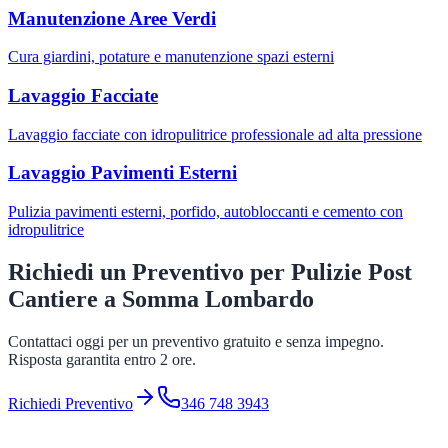
Manutenzione Aree Verdi
Cura giardini, potature e manutenzione spazi esterni
Lavaggio Facciate
Lavaggio facciate con idropulitrice professionale ad alta pressione
Lavaggio Pavimenti Esterni
Pulizia pavimenti esterni, porfido, autobloccanti e cemento con
idropulitrice
Richiedi un Preventivo per
Pulizie Post
Cantiere
a
Somma Lombardo
Contattaci oggi per un preventivo gratuito e senza impegno.
Risposta garantita entro 2 ore.
Richiedi Preventivo
346 748 3943