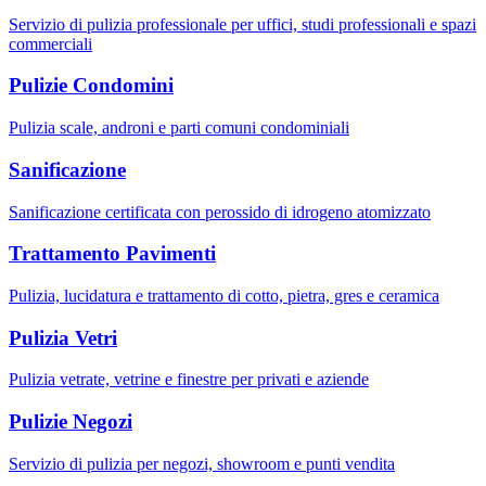
Servizio di pulizia professionale per uffici, studi professionali e spazi
commerciali
Pulizie Condomini
Pulizia scale, androni e parti comuni condominiali
Sanificazione
Sanificazione certificata con perossido di idrogeno atomizzato
Trattamento Pavimenti
Pulizia, lucidatura e trattamento di cotto, pietra, gres e ceramica
Pulizia Vetri
Pulizia vetrate, vetrine e finestre per privati e aziende
Pulizie Negozi
Servizio di pulizia per negozi, showroom e punti vendita