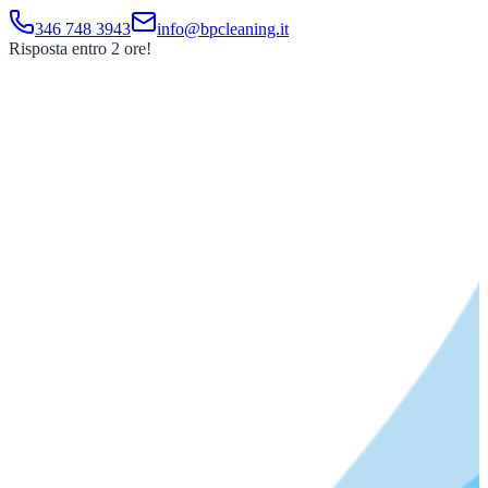
346 748 3943
info@bpcleaning.it
Risposta entro 2 ore!