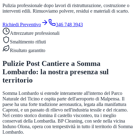
Pulizia professionale dopo lavori di ristrutturazione, costruzione o
interventi edili. Rimuoviamo polvere, residui e materiali di scarto.
Richiedi Preventivo
346 748 3943
Attrezzature professionali
Smaltimento rifiuti
Risultato garantito
Pulizie Post Cantiere
a
Somma
Lombardo
: la nostra presenza sul
territorio
Somma Lombardo si estende interamente all'interno del Parco
Naturale del Ticino e ospita parte dell'aeroporto di Malpensa. Il
paese ha una forte tradizione aeronautica, legata alla manifattura
Caproni, e un passato di rilievo nell'industria tessile e del ricamo.
Nel centro storico domina il castello visconteo, tra i meglio
conservati della Lombardia. BP Cleaning, con sede nella vicina
Induno Olona, opera con tempestività in tutto il territorio di Somma
Lombardo.