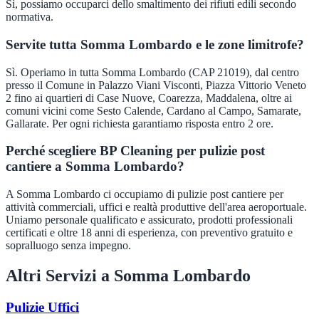
Sì, possiamo occuparci dello smaltimento dei rifiuti edili secondo
normativa.
Servite tutta Somma Lombardo e le zone limitrofe?
Sì. Operiamo in tutta Somma Lombardo (CAP 21019), dal centro
presso il Comune in Palazzo Viani Visconti, Piazza Vittorio Veneto
2 fino ai quartieri di Case Nuove, Coarezza, Maddalena, oltre ai
comuni vicini come Sesto Calende, Cardano al Campo, Samarate,
Gallarate. Per ogni richiesta garantiamo risposta entro 2 ore.
Perché scegliere BP Cleaning per pulizie post
cantiere a Somma Lombardo?
A Somma Lombardo ci occupiamo di pulizie post cantiere per
attività commerciali, uffici e realtà produttive dell'area aeroportuale.
Uniamo personale qualificato e assicurato, prodotti professionali
certificati e oltre 18 anni di esperienza, con preventivo gratuito e
sopralluogo senza impegno.
Altri Servizi a
Somma Lombardo
Pulizie Uffici