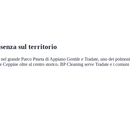
esenza sul territorio
 nel grande Parco Pineta di Appiano Gentile e Tradate, uno dei polmoni 
Ceppine oltre al centro storico. BP Cleaning serve Tradate e i comuni li