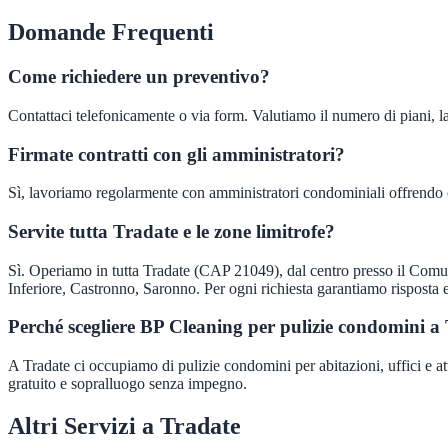
Domande Frequenti
Come richiedere un preventivo?
Contattaci telefonicamente o via form. Valutiamo il numero di piani, la
Firmate contratti con gli amministratori?
Sì, lavoriamo regolarmente con amministratori condominiali offrendo c
Servite tutta Tradate e le zone limitrofe?
Sì. Operiamo in tutta Tradate (CAP 21049), dal centro presso il Com
Inferiore, Castronno, Saronno. Per ogni richiesta garantiamo risposta e
Perché scegliere BP Cleaning per pulizie condomini a
A Tradate ci occupiamo di pulizie condomini per abitazioni, uffici e atti
gratuito e sopralluogo senza impegno.
Altri Servizi a
Tradate