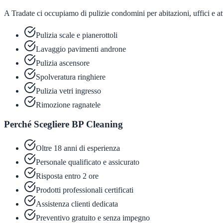
A Tradate ci occupiamo di pulizie condomini per abitazioni, uffici e atti
Pulizia scale e pianerottoli
Lavaggio pavimenti androne
Pulizia ascensore
Spolveratura ringhiere
Pulizia vetri ingresso
Rimozione ragnatele
Perché Scegliere BP Cleaning
Oltre 18 anni di esperienza
Personale qualificato e assicurato
Risposta entro 2 ore
Prodotti professionali certificati
Assistenza clienti dedicata
Preventivo gratuito e senza impegno