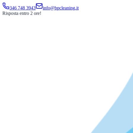
346 748 3943
info@bpcleaning.it
Risposta entro 2 ore!