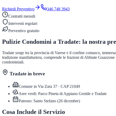
Richiedi Preventivo
346 748 3943
Contratti mensili
Interventi regolari
Preventivo gratuito
Pulizie Condomini
a
Tradate
: la nostra pr
Tradate sorge tra la provincia di Varese e il confine comasco, immersa
tradizione manifatturiera, comprende le frazioni di Abbiate Guazzone e 
condominiali.
Tradate
in breve
Comune in
Via Zara 37
· CAP
21049
Aree verdi:
Parco Pineta di Appiano Gentile e Tradate
Patrono:
Santo Stefano
(
26 dicembre
)
Cosa Include il Servizio