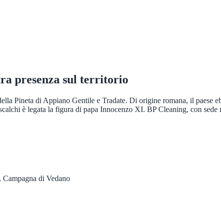
tra presenza sul territorio
lla Pineta di Appiano Gentile e Tradate. Di origine romana, il paese ebb
scalchi è legata la figura di papa Innocenzo XI. BP Cleaning, con sede ne
te, Campagna di Vedano