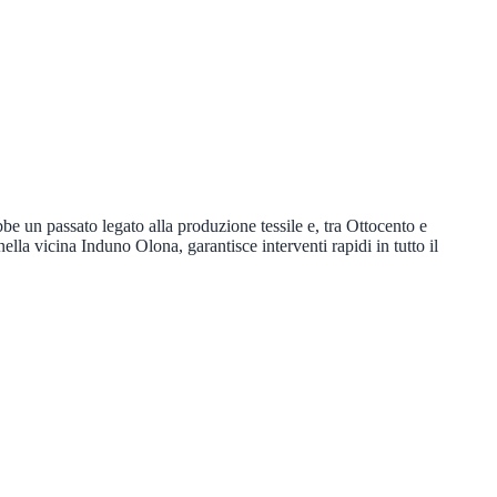
e un passato legato alla produzione tessile e, tra Ottocento e
lla vicina Induno Olona, garantisce interventi rapidi in tutto il