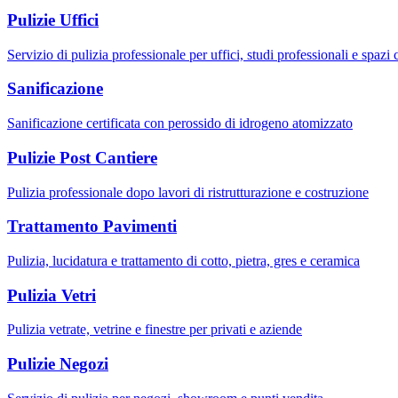
Pulizie Uffici
Servizio di pulizia professionale per uffici, studi professionali e spazi
Sanificazione
Sanificazione certificata con perossido di idrogeno atomizzato
Pulizie Post Cantiere
Pulizia professionale dopo lavori di ristrutturazione e costruzione
Trattamento Pavimenti
Pulizia, lucidatura e trattamento di cotto, pietra, gres e ceramica
Pulizia Vetri
Pulizia vetrate, vetrine e finestre per privati e aziende
Pulizie Negozi