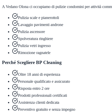
A Vedano Olona ci occupiamo di pulizie condomini per attività commerci
Pulizia scale e pianerottoli
Lavaggio pavimenti androne
Pulizia ascensore
Spolveratura ringhiere
Pulizia vetri ingresso
Rimozione ragnatele
Perché Scegliere BP Cleaning
Oltre 18 anni di esperienza
Personale qualificato e assicurato
Risposta entro 2 ore
Prodotti professionali certificati
Assistenza clienti dedicata
Preventivo gratuito e senza impegno