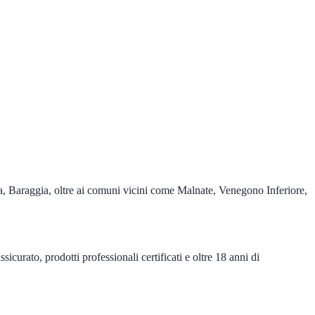
a, Baraggia, oltre ai comuni vicini come Malnate, Venegono Inferiore,
curato, prodotti professionali certificati e oltre 18 anni di