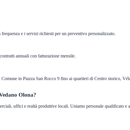
 frequenza e i servizi richiesti per un preventivo personalizzato.
ontratti annuali con fatturazione mensile.
 Comune in Piazza San Rocco 9 fino ai quartieri di Centro storico, Vél
a Vedano Olona?
i, uffici e realtà produttive locali. Uniamo personale qualificato e assi