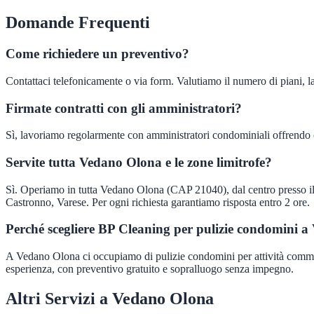
Domande Frequenti
Come richiedere un preventivo?
Contattaci telefonicamente o via form. Valutiamo il numero di piani, la
Firmate contratti con gli amministratori?
Sì, lavoriamo regolarmente con amministratori condominiali offrendo c
Servite tutta Vedano Olona e le zone limitrofe?
Sì. Operiamo in tutta Vedano Olona (CAP 21040), dal centro presso il
Castronno, Varese. Per ogni richiesta garantiamo risposta entro 2 ore.
Perché scegliere BP Cleaning per pulizie condomini 
A Vedano Olona ci occupiamo di pulizie condomini per attività commercial
esperienza, con preventivo gratuito e sopralluogo senza impegno.
Altri Servizi a
Vedano Olona