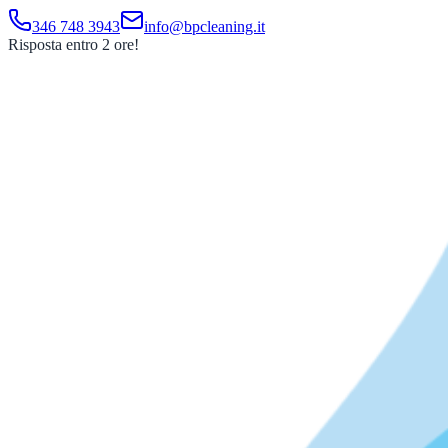
346 748 3943
info@bpcleaning.it
Risposta entro 2 ore!