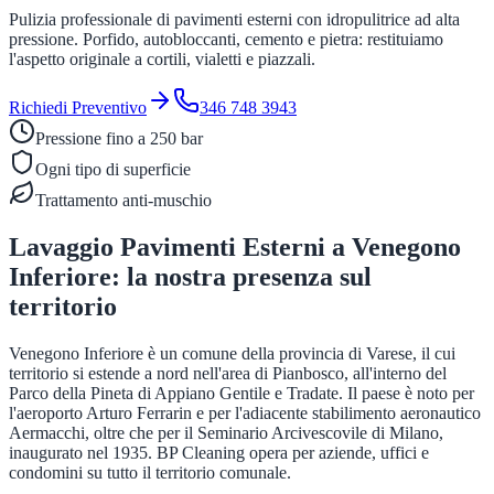
Pulizia professionale di pavimenti esterni con idropulitrice ad alta
pressione. Porfido, autobloccanti, cemento e pietra: restituiamo
l'aspetto originale a cortili, vialetti e piazzali.
Richiedi Preventivo
346 748 3943
Pressione fino a 250 bar
Ogni tipo di superficie
Trattamento anti-muschio
Lavaggio Pavimenti Esterni
a
Venegono
Inferiore
: la nostra presenza sul
territorio
Venegono Inferiore è un comune della provincia di Varese, il cui
territorio si estende a nord nell'area di Pianbosco, all'interno del
Parco della Pineta di Appiano Gentile e Tradate. Il paese è noto per
l'aeroporto Arturo Ferrarin e per l'adiacente stabilimento aeronautico
Aermacchi, oltre che per il Seminario Arcivescovile di Milano,
inaugurato nel 1935. BP Cleaning opera per aziende, uffici e
condomini su tutto il territorio comunale.