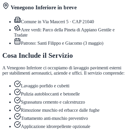
Venegono Inferiore
in breve
Comune in
Via Mauceri 5
· CAP
21040
Aree verdi:
Parco della Pineta di Appiano Gentile e
Tradate
Patrono:
Santi Filippo e Giacomo
(
3 maggio
)
Cosa Include il Servizio
A Venegono Inferiore ci occupiamo di lavaggio pavimenti esterni
per stabilimenti aeronautici, aziende e uffici. Il servizio comprende:
Lavaggio porfido e cubetti
Pulizia autobloccanti e betonelle
Sgrassatura cemento e calcestruzzo
Rimozione muschio ed erbacce dalle fughe
Trattamento anti-muschio preventivo
Applicazione idrorepellente opzionale