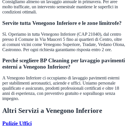
Consigliamo almeno un lavaggio annuale in primavera. Per aree
molto trafficate, un intervento semestrale mantiene le superfici in
condizioni ottimali.
Servite tutta Venegono Inferiore e le zone limitrofe?
Sì. Operiamo in tutta Venegono Inferiore (CAP 21040), dal centro
presso il Comune in Via Mauceri 5 fino ai quartieri di Centro, oltre
ai comuni vicini come Venegono Superiore, Tradate, Vedano Olona,
Castronno. Per ogni richiesta garantiamo risposta entro 2 ore.
Perché scegliere BP Cleaning per lavaggio pavimenti
esterni a Venegono Inferiore?
A Venegono Inferiore ci occupiamo di lavaggio pavimenti esterni
per stabilimenti aeronautici, aziende e uffici. Uniamo personale
qualificato e assicurato, prodotti professionali certificati e oltre 18
anni di esperienza, con preventivo gratuito e sopralluogo senza
impegno.
Altri Servizi a
Venegono Inferiore
Pulizie Uffici