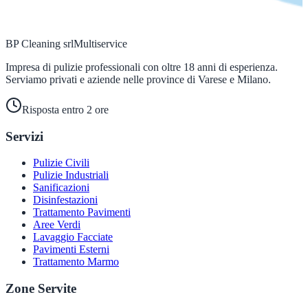
BP Cleaning srl
Multiservice
Impresa di pulizie professionali con oltre 18 anni di esperienza.
Serviamo privati e aziende nelle province di Varese e Milano.
Risposta entro 2 ore
Servizi
Pulizie Civili
Pulizie Industriali
Sanificazioni
Disinfestazioni
Trattamento Pavimenti
Aree Verdi
Lavaggio Facciate
Pavimenti Esterni
Trattamento Marmo
Zone Servite