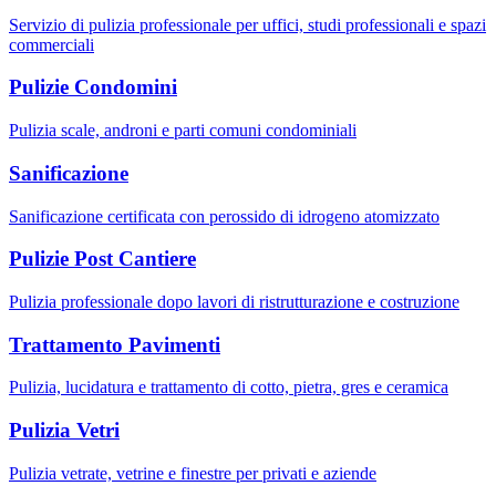
Servizio di pulizia professionale per uffici, studi professionali e spazi
commerciali
Pulizie Condomini
Pulizia scale, androni e parti comuni condominiali
Sanificazione
Sanificazione certificata con perossido di idrogeno atomizzato
Pulizie Post Cantiere
Pulizia professionale dopo lavori di ristrutturazione e costruzione
Trattamento Pavimenti
Pulizia, lucidatura e trattamento di cotto, pietra, gres e ceramica
Pulizia Vetri
Pulizia vetrate, vetrine e finestre per privati e aziende