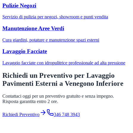
Pulizie Negozi
Servizio di pulizia per negozi, showroom e punti vendita
Manutenzione Aree Verdi
Cura giardini, potature e manutenzione spazi esterni
Lavaggio Facciate
Lavaggio facciate con idropulitrice professionale ad alta pressione
Richiedi un Preventivo per
Lavaggio
Pavimenti Esterni
a
Venegono Inferiore
Contattaci oggi per un preventivo gratuito e senza impegno.
Risposta garantita entro 2 ore.
Richiedi Preventivo
346 748 3943