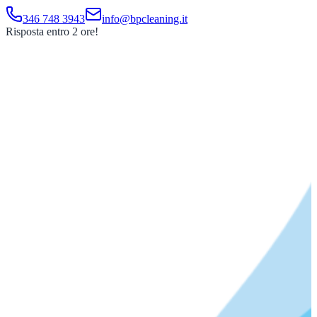
346 748 3943
info@bpcleaning.it
Risposta entro 2 ore!