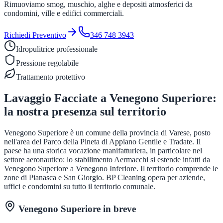
Rimuoviamo smog, muschio, alghe e depositi atmosferici da
condomini, ville e edifici commerciali.
Richiedi Preventivo
346 748 3943
Idropulitrice professionale
Pressione regolabile
Trattamento protettivo
Lavaggio Facciate
a
Venegono Superiore
:
la nostra presenza sul territorio
Venegono Superiore è un comune della provincia di Varese, posto
nell'area del Parco della Pineta di Appiano Gentile e Tradate. Il
paese ha una storica vocazione manifatturiera, in particolare nel
settore aeronautico: lo stabilimento Aermacchi si estende infatti da
Venegono Superiore a Venegono Inferiore. Il territorio comprende le
zone di Pianasca e San Giorgio. BP Cleaning opera per aziende,
uffici e condomini su tutto il territorio comunale.
Venegono Superiore
in breve