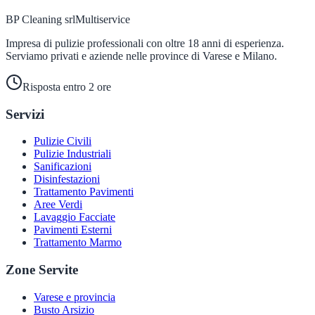
BP Cleaning srl
Multiservice
Impresa di pulizie professionali con oltre 18 anni di esperienza.
Serviamo privati e aziende nelle province di Varese e Milano.
Risposta entro 2 ore
Servizi
Pulizie Civili
Pulizie Industriali
Sanificazioni
Disinfestazioni
Trattamento Pavimenti
Aree Verdi
Lavaggio Facciate
Pavimenti Esterni
Trattamento Marmo
Zone Servite
Varese e provincia
Busto Arsizio