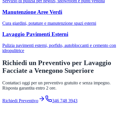
Servizio di pulizia per negozi, showroom e punti vendita
Manutenzione Aree Verdi
Cura giardini, potature e manutenzione spazi esterni
Lavaggio Pavimenti Esterni
Pulizia pavimenti esterni, porfido, autobloccanti e cemento con
idropulitrice
Richiedi un Preventivo per
Lavaggio
Facciate
a
Venegono Superiore
Contattaci oggi per un preventivo gratuito e senza impegno.
Risposta garantita entro 2 ore.
Richiedi Preventivo
346 748 3943