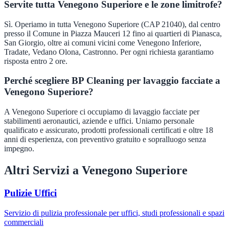
Servite tutta Venegono Superiore e le zone limitrofe?
Sì. Operiamo in tutta Venegono Superiore (CAP 21040), dal centro
presso il Comune in Piazza Mauceri 12 fino ai quartieri di Pianasca,
San Giorgio, oltre ai comuni vicini come Venegono Inferiore,
Tradate, Vedano Olona, Castronno. Per ogni richiesta garantiamo
risposta entro 2 ore.
Perché scegliere BP Cleaning per lavaggio facciate a
Venegono Superiore?
A Venegono Superiore ci occupiamo di lavaggio facciate per
stabilimenti aeronautici, aziende e uffici. Uniamo personale
qualificato e assicurato, prodotti professionali certificati e oltre 18
anni di esperienza, con preventivo gratuito e sopralluogo senza
impegno.
Altri Servizi a
Venegono Superiore
Pulizie Uffici
Servizio di pulizia professionale per uffici, studi professionali e spazi
commerciali