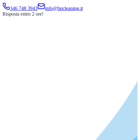
346 748 3943
info@bpcleaning.it
Risposta entro 2 ore!