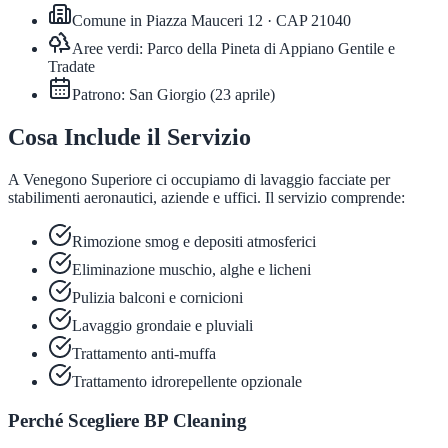
Comune in
Piazza Mauceri 12
· CAP
21040
Aree verdi:
Parco della Pineta di Appiano Gentile e
Tradate
Patrono:
San Giorgio
(
23 aprile
)
Cosa Include il Servizio
A Venegono Superiore ci occupiamo di lavaggio facciate per
stabilimenti aeronautici, aziende e uffici. Il servizio comprende:
Rimozione smog e depositi atmosferici
Eliminazione muschio, alghe e licheni
Pulizia balconi e cornicioni
Lavaggio grondaie e pluviali
Trattamento anti-muffa
Trattamento idrorepellente opzionale
Perché Scegliere BP Cleaning