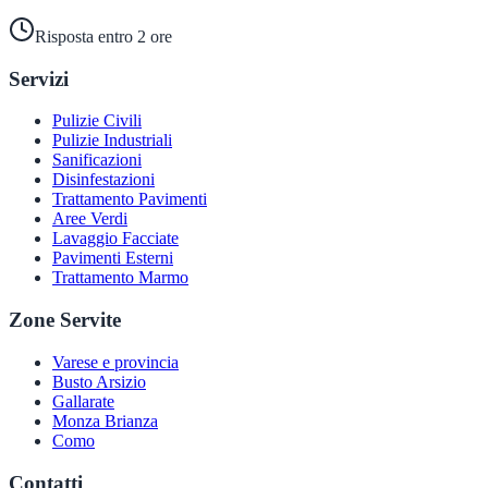
Risposta entro 2 ore
Servizi
Pulizie Civili
Pulizie Industriali
Sanificazioni
Disinfestazioni
Trattamento Pavimenti
Aree Verdi
Lavaggio Facciate
Pavimenti Esterni
Trattamento Marmo
Zone Servite
Varese e provincia
Busto Arsizio
Gallarate
Monza Brianza
Como
Contatti