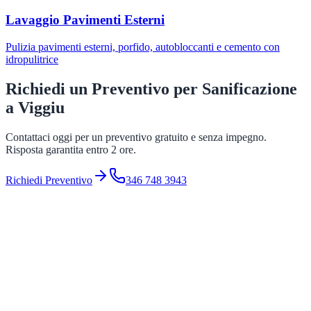
Lavaggio Pavimenti Esterni
Pulizia pavimenti esterni, porfido, autobloccanti e cemento con
idropulitrice
Richiedi un Preventivo per
Sanificazione
a
Viggiu
Contattaci oggi per un preventivo gratuito e senza impegno.
Risposta garantita entro 2 ore.
Richiedi Preventivo
346 748 3943