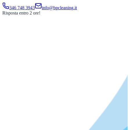
346 748 3943
info@bpcleaning.it
Risposta entro 2 ore!