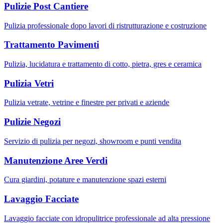
Pulizie Post Cantiere
Pulizia professionale dopo lavori di ristrutturazione e costruzione
Trattamento Pavimenti
Pulizia, lucidatura e trattamento di cotto, pietra, gres e ceramica
Pulizia Vetri
Pulizia vetrate, vetrine e finestre per privati e aziende
Pulizie Negozi
Servizio di pulizia per negozi, showroom e punti vendita
Manutenzione Aree Verdi
Cura giardini, potature e manutenzione spazi esterni
Lavaggio Facciate
Lavaggio facciate con idropulitrice professionale ad alta pressione