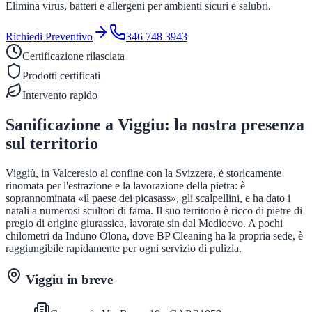
Elimina virus, batteri e allergeni per ambienti sicuri e salubri.
Richiedi Preventivo
346 748 3943
Certificazione rilasciata
Prodotti certificati
Intervento rapido
Sanificazione
a
Viggiu
: la nostra presenza
sul territorio
Viggiù, in Valceresio al confine con la Svizzera, è storicamente
rinomata per l'estrazione e la lavorazione della pietra: è
soprannominata «il paese dei picasass», gli scalpellini, e ha dato i
natali a numerosi scultori di fama. Il suo territorio è ricco di pietre di
pregio di origine giurassica, lavorate sin dal Medioevo. A pochi
chilometri da Induno Olona, dove BP Cleaning ha la propria sede, è
raggiungibile rapidamente per ogni servizio di pulizia.
Viggiu
in breve