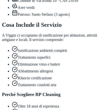
Comune in
Via Roma 10
· CAP
21059
Aree verdi:
Patrono:
Santo Stefano
(
3 agosto
)
Cosa Include il Servizio
A Viggiu ci occupiamo di sanificazione per abitazioni, attività
artigiane e locali. Il servizio comprende:
Sanificazione ambienti completi
Trattamento superfici
Eliminazione virus e batteri
Abbattimento allergeni
Rilascio certificazione
Trattamento condotti aria
Perché Scegliere BP Cleaning
Oltre 18 anni di esperienza