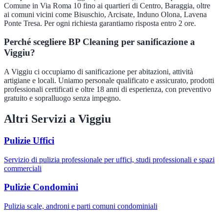
Comune in Via Roma 10 fino ai quartieri di Centro, Baraggia, oltre
ai comuni vicini come Bisuschio, Arcisate, Induno Olona, Lavena
Ponte Tresa. Per ogni richiesta garantiamo risposta entro 2 ore.
Perché scegliere BP Cleaning per sanificazione a
Viggiu?
A Viggiu ci occupiamo di sanificazione per abitazioni, attività
artigiane e locali. Uniamo personale qualificato e assicurato, prodotti
professionali certificati e oltre 18 anni di esperienza, con preventivo
gratuito e sopralluogo senza impegno.
Altri Servizi a
Viggiu
Pulizie Uffici
Servizio di pulizia professionale per uffici, studi professionali e spazi
commerciali
Pulizie Condomini
Pulizia scale, androni e parti comuni condominiali