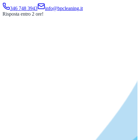
346 748 3943
info@bpcleaning.it
Risposta entro 2 ore!