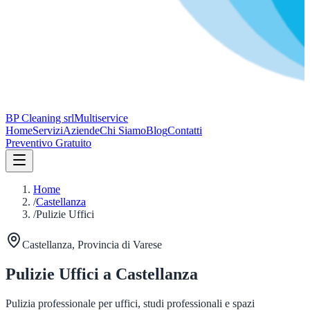
BP Cleaning srl
Multiservice
Home
Servizi
Aziende
Chi Siamo
Blog
Contatti
Preventivo Gratuito
Home
/
Castellanza
/
Pulizie Uffici
Castellanza
, Provincia di
Varese
Pulizie Uffici
a
Castellanza
Pulizia professionale per uffici, studi professionali e spazi