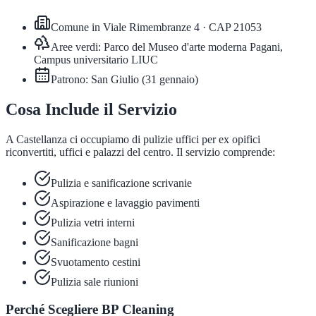
Comune in
Viale Rimembranze 4
· CAP
21053
Aree verdi:
Parco del Museo d'arte moderna Pagani,
Campus universitario LIUC
Patrono:
San Giulio
(
31 gennaio
)
Cosa Include il Servizio
A Castellanza ci occupiamo di pulizie uffici per ex opifici
riconvertiti, uffici e palazzi del centro. Il servizio comprende:
Pulizia e sanificazione scrivanie
Aspirazione e lavaggio pavimenti
Pulizia vetri interni
Sanificazione bagni
Svuotamento cestini
Pulizia sale riunioni
Perché Scegliere BP Cleaning