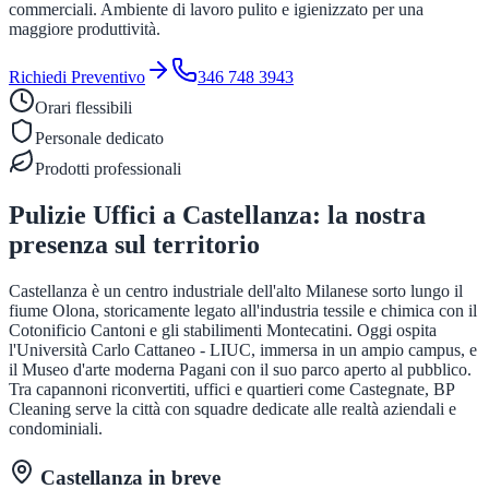
commerciali. Ambiente di lavoro pulito e igienizzato per una
maggiore produttività.
Richiedi Preventivo
346 748 3943
Orari flessibili
Personale dedicato
Prodotti professionali
Pulizie Uffici
a
Castellanza
: la nostra
presenza sul territorio
Castellanza è un centro industriale dell'alto Milanese sorto lungo il
fiume Olona, storicamente legato all'industria tessile e chimica con il
Cotonificio Cantoni e gli stabilimenti Montecatini. Oggi ospita
l'Università Carlo Cattaneo - LIUC, immersa in un ampio campus, e
il Museo d'arte moderna Pagani con il suo parco aperto al pubblico.
Tra capannoni riconvertiti, uffici e quartieri come Castegnate, BP
Cleaning serve la città con squadre dedicate alle realtà aziendali e
condominiali.
Castellanza
in breve