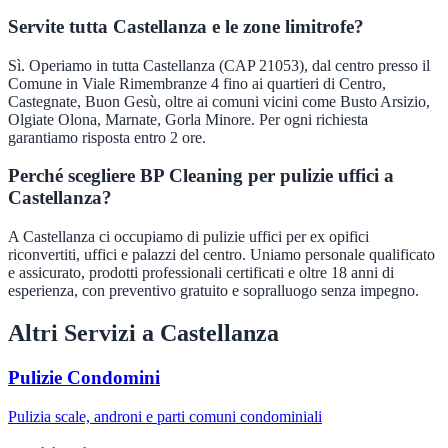
Servite tutta Castellanza e le zone limitrofe?
Sì. Operiamo in tutta Castellanza (CAP 21053), dal centro presso il
Comune in Viale Rimembranze 4 fino ai quartieri di Centro,
Castegnate, Buon Gesù, oltre ai comuni vicini come Busto Arsizio,
Olgiate Olona, Marnate, Gorla Minore. Per ogni richiesta
garantiamo risposta entro 2 ore.
Perché scegliere BP Cleaning per pulizie uffici a
Castellanza?
A Castellanza ci occupiamo di pulizie uffici per ex opifici
riconvertiti, uffici e palazzi del centro. Uniamo personale qualificato
e assicurato, prodotti professionali certificati e oltre 18 anni di
esperienza, con preventivo gratuito e sopralluogo senza impegno.
Altri Servizi a
Castellanza
Pulizie Condomini
Pulizia scale, androni e parti comuni condominiali