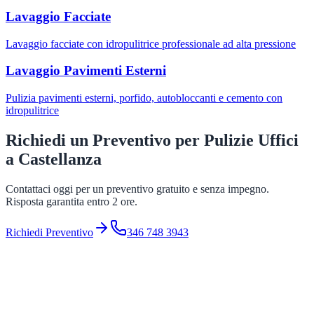
Lavaggio Facciate
Lavaggio facciate con idropulitrice professionale ad alta pressione
Lavaggio Pavimenti Esterni
Pulizia pavimenti esterni, porfido, autobloccanti e cemento con
idropulitrice
Richiedi un Preventivo per
Pulizie Uffici
a
Castellanza
Contattaci oggi per un preventivo gratuito e senza impegno.
Risposta garantita entro 2 ore.
Richiedi Preventivo
346 748 3943