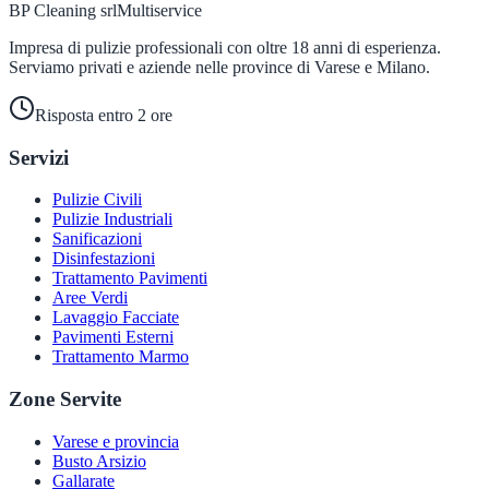
BP Cleaning srl
Multiservice
Impresa di pulizie professionali con oltre 18 anni di esperienza.
Serviamo privati e aziende nelle province di Varese e Milano.
Risposta entro 2 ore
Servizi
Pulizie Civili
Pulizie Industriali
Sanificazioni
Disinfestazioni
Trattamento Pavimenti
Aree Verdi
Lavaggio Facciate
Pavimenti Esterni
Trattamento Marmo
Zone Servite
Varese e provincia
Busto Arsizio
Gallarate