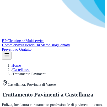
BP Cleaning srl
Multiservice
Home
Servizi
Aziende
Chi Siamo
Blog
Contatti
Preventivo Gratuito
Home
/
Castellanza
/
Trattamento Pavimenti
Castellanza
, Provincia di
Varese
Trattamento Pavimenti
a
Castellanza
Pulizia, lucidatura e trattamento professionale di pavimenti in cotto,