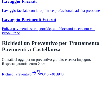
Lavaggio Facciate
Lavaggio facciate con idropulitrice professionale ad alta pressione
Lavaggio Pavimenti Esterni
Pulizia pavimenti esterni, porfido, autobloccanti e cemento con
idropulitrice
Richiedi un Preventivo per
Trattamento
Pavimenti
a
Castellanza
Contattaci oggi per un preventivo gratuito e senza impegno.
Risposta garantita entro 2 ore.
Richiedi Preventivo
346 748 3943