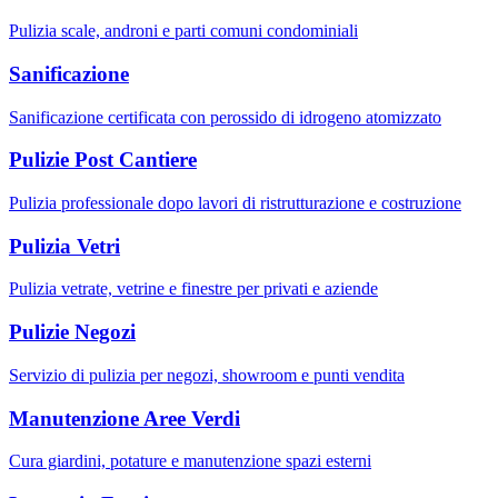
Pulizia scale, androni e parti comuni condominiali
Sanificazione
Sanificazione certificata con perossido di idrogeno atomizzato
Pulizie Post Cantiere
Pulizia professionale dopo lavori di ristrutturazione e costruzione
Pulizia Vetri
Pulizia vetrate, vetrine e finestre per privati e aziende
Pulizie Negozi
Servizio di pulizia per negozi, showroom e punti vendita
Manutenzione Aree Verdi
Cura giardini, potature e manutenzione spazi esterni