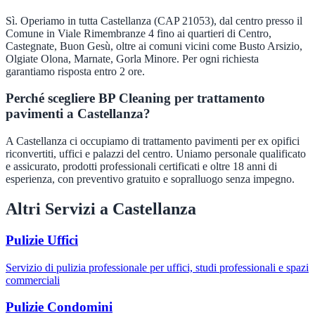
Sì. Operiamo in tutta Castellanza (CAP 21053), dal centro presso il
Comune in Viale Rimembranze 4 fino ai quartieri di Centro,
Castegnate, Buon Gesù, oltre ai comuni vicini come Busto Arsizio,
Olgiate Olona, Marnate, Gorla Minore. Per ogni richiesta
garantiamo risposta entro 2 ore.
Perché scegliere BP Cleaning per trattamento
pavimenti a Castellanza?
A Castellanza ci occupiamo di trattamento pavimenti per ex opifici
riconvertiti, uffici e palazzi del centro. Uniamo personale qualificato
e assicurato, prodotti professionali certificati e oltre 18 anni di
esperienza, con preventivo gratuito e sopralluogo senza impegno.
Altri Servizi a
Castellanza
Pulizie Uffici
Servizio di pulizia professionale per uffici, studi professionali e spazi
commerciali
Pulizie Condomini