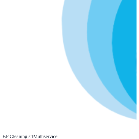
BP Cleaning srl
Multiservice