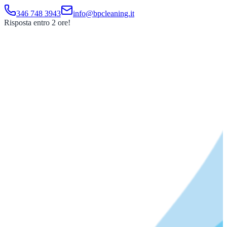
346 748 3943
info@bpcleaning.it
Risposta entro 2 ore!