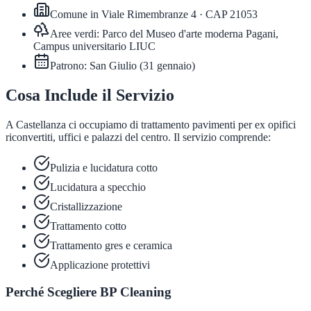
Comune in
Viale Rimembranze 4
· CAP
21053
Aree verdi:
Parco del Museo d'arte moderna Pagani,
Campus universitario LIUC
Patrono:
San Giulio
(
31 gennaio
)
Cosa Include il Servizio
A Castellanza ci occupiamo di trattamento pavimenti per ex opifici
riconvertiti, uffici e palazzi del centro. Il servizio comprende:
Pulizia e lucidatura cotto
Lucidatura a specchio
Cristallizzazione
Trattamento cotto
Trattamento gres e ceramica
Applicazione protettivi
Perché Scegliere BP Cleaning