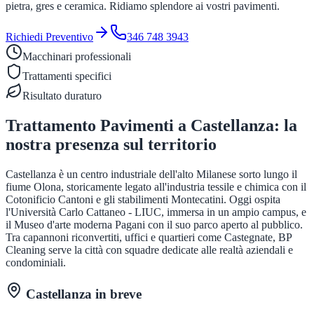
pietra, gres e ceramica. Ridiamo splendore ai vostri pavimenti.
Richiedi Preventivo
346 748 3943
Macchinari professionali
Trattamenti specifici
Risultato duraturo
Trattamento Pavimenti
a
Castellanza
: la
nostra presenza sul territorio
Castellanza è un centro industriale dell'alto Milanese sorto lungo il
fiume Olona, storicamente legato all'industria tessile e chimica con il
Cotonificio Cantoni e gli stabilimenti Montecatini. Oggi ospita
l'Università Carlo Cattaneo - LIUC, immersa in un ampio campus, e
il Museo d'arte moderna Pagani con il suo parco aperto al pubblico.
Tra capannoni riconvertiti, uffici e quartieri come Castegnate, BP
Cleaning serve la città con squadre dedicate alle realtà aziendali e
condominiali.
Castellanza
in breve