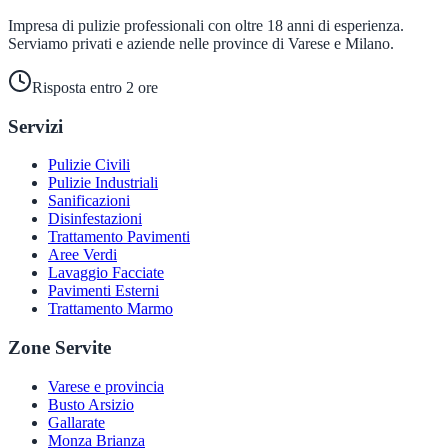
Impresa di pulizie professionali con oltre 18 anni di esperienza.
Serviamo privati e aziende nelle province di Varese e Milano.
Risposta entro 2 ore
Servizi
Pulizie Civili
Pulizie Industriali
Sanificazioni
Disinfestazioni
Trattamento Pavimenti
Aree Verdi
Lavaggio Facciate
Pavimenti Esterni
Trattamento Marmo
Zone Servite
Varese e provincia
Busto Arsizio
Gallarate
Monza Brianza