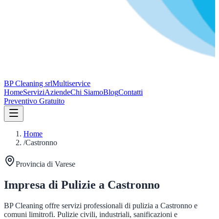
BP Cleaning srl
Multiservice
Home
Servizi
Aziende
Chi Siamo
Blog
Contatti
Preventivo Gratuito
Home
/
Castronno
Provincia di
Varese
Impresa di Pulizie a
Castronno
BP Cleaning offre servizi professionali di pulizia a
Castronno
e
comuni limitrofi. Pulizie civili, industriali, sanificazioni e