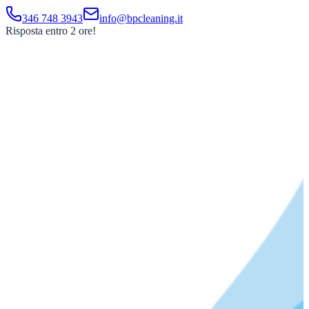
346 748 3943
info@bpcleaning.it
Risposta entro 2 ore!