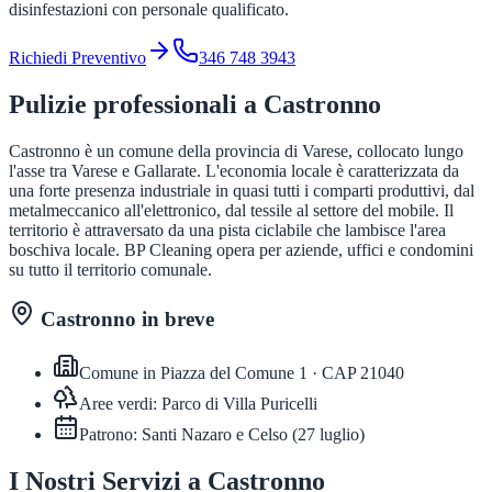
disinfestazioni con personale qualificato.
Richiedi Preventivo
346 748 3943
Pulizie professionali a
Castronno
Castronno è un comune della provincia di Varese, collocato lungo
l'asse tra Varese e Gallarate. L'economia locale è caratterizzata da
una forte presenza industriale in quasi tutti i comparti produttivi, dal
metalmeccanico all'elettronico, dal tessile al settore del mobile. Il
territorio è attraversato da una pista ciclabile che lambisce l'area
boschiva locale. BP Cleaning opera per aziende, uffici e condomini
su tutto il territorio comunale.
Castronno
in breve
Comune in
Piazza del Comune 1
· CAP
21040
Aree verdi:
Parco di Villa Puricelli
Patrono:
Santi Nazaro e Celso
(
27 luglio
)
I Nostri Servizi a
Castronno