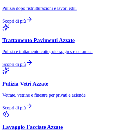
Pulizia dopo ristrutturazioni e lavori edili
Scopri di più
Trattamento Pavimenti
Azzate
Pulizia e trattamento cotto, pietra, gres e ceramica
Scopri di più
Pulizia Vetri
Azzate
Vetrate, vetrine e finestre per privati e aziende
Scopri di più
Lavaggio Facciate
Azzate