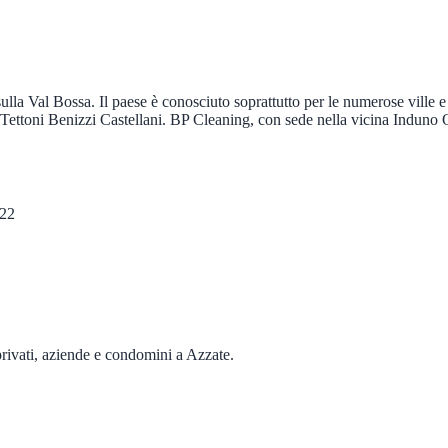
lla Val Bossa. Il paese è conosciuto soprattutto per le numerose ville e
i Tettoni Benizzi Castellani. BP Cleaning, con sede nella vicina Induno O
22
privati, aziende e condomini a
Azzate
.