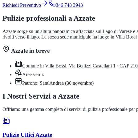
Richiedi Preventivo
346 748 3943
Pulizie professionali a
Azzate
Azzate sorge su un'altura panoramica affacciata sul Lago di Varese e su
rivolti verso il lago. La stessa sede municipale ha luogo in Villa Boss
Azzate
in breve
Comune in
Villa Bossi, Via Benizzi Castellani 1
· CAP
210
Aree verdi:
Patrono:
Sant'Andrea
(
30 novembre
)
I Nostri Servizi a
Azzate
Offriamo una gamma completa di servizi di pulizia professionale per 
Pulizie Uffici
Azzate