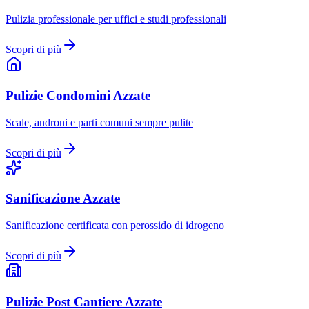
Pulizia professionale per uffici e studi professionali
Scopri di più
Pulizie Condomini
Azzate
Scale, androni e parti comuni sempre pulite
Scopri di più
Sanificazione
Azzate
Sanificazione certificata con perossido di idrogeno
Scopri di più
Pulizie Post Cantiere
Azzate