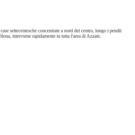
 case settecentesche concentrate a nord del centro, lungo i pendii
lona, interviene rapidamente in tutta l'area di Azzate.