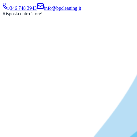
346 748 3943
info@bpcleaning.it
Risposta entro 2 ore!