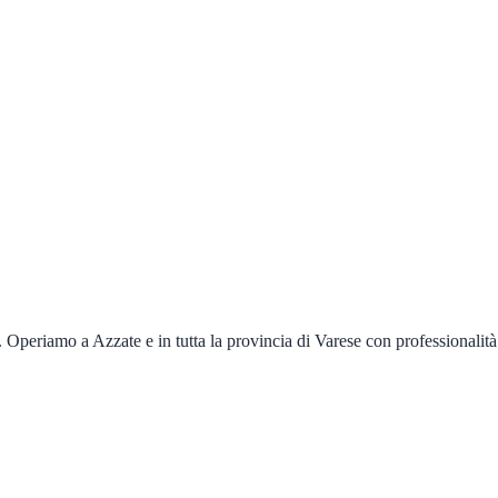
re. Operiamo a
Azzate
e in tutta la provincia di
Varese
con professionalità