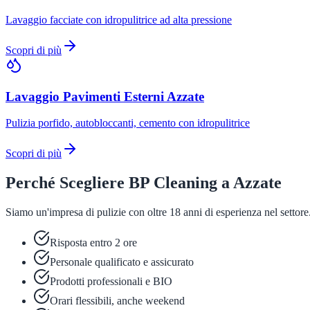
Lavaggio facciate con idropulitrice ad alta pressione
Scopri di più
Lavaggio Pavimenti Esterni
Azzate
Pulizia porfido, autobloccanti, cemento con idropulitrice
Scopri di più
Perché Scegliere BP Cleaning a
Azzate
Siamo un'impresa di pulizie con oltre 18 anni di esperienza nel setto
Risposta entro 2 ore
Personale qualificato e assicurato
Prodotti professionali e BIO
Orari flessibili, anche weekend