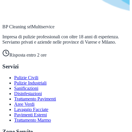
BP Cleaning srl
Multiservice
Impresa di pulizie professionali con oltre 18 anni di esperienza.
Serviamo privati e aziende nelle province di Varese e Milano.
Risposta entro 2 ore
Servizi
Pulizie Civili
Pulizie Industriali
Sanificazioni
Disinfestazioni
Trattamento Pavimenti
Aree Verdi
Lavaggio Facciate
Pavimenti Esterni
Trattamento Marmo
Zone Servite