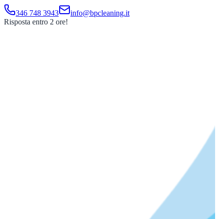
346 748 3943
info@bpcleaning.it
Risposta entro 2 ore!