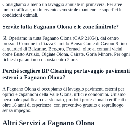
Consigliamo almeno un lavaggio annuale in primavera. Per aree
molto trafficate, un intervento semestrale mantiene le superfici in
condizioni ottimali.
Servite tutta Fagnano Olona e le zone limitrofe?
Sì. Operiamo in tutta Fagnano Olona (CAP 21054), dal centro
presso il Comune in Piazza Camillo Benso Conte di Cavour 9 fino
ai quartieri di Balzarine, Bergoro, Fornaci, oltre ai comuni vicini
come Busto Arsizio, Olgiate Olona, Cairate, Gorla Minore. Per ogni
richiesta garantiamo risposta entro 2 ore.
Perché scegliere BP Cleaning per lavaggio pavimenti
esterni a Fagnano Olona?
A Fagnano Olona ci occupiamo di lavaggio pavimenti esterni per
opifici e capannoni della Valle Olona, uffici e condomini. Uniamo
personale qualificato e assicurato, prodotti professionali certificati e
oltre 18 anni di esperienza, con preventivo gratuito e sopralluogo
senza impegno.
Altri Servizi a
Fagnano Olona