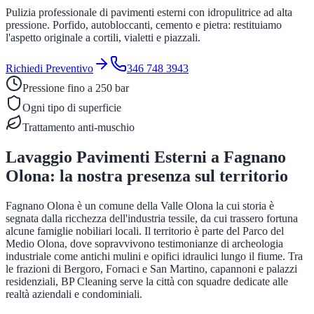
Pulizia professionale di pavimenti esterni con idropulitrice ad alta
pressione. Porfido, autobloccanti, cemento e pietra: restituiamo
l'aspetto originale a cortili, vialetti e piazzali.
Richiedi Preventivo
346 748 3943
Pressione fino a 250 bar
Ogni tipo di superficie
Trattamento anti-muschio
Lavaggio Pavimenti Esterni
a
Fagnano
Olona
: la nostra presenza sul territorio
Fagnano Olona è un comune della Valle Olona la cui storia è
segnata dalla ricchezza dell'industria tessile, da cui trassero fortuna
alcune famiglie nobiliari locali. Il territorio è parte del Parco del
Medio Olona, dove sopravvivono testimonianze di archeologia
industriale come antichi mulini e opifici idraulici lungo il fiume. Tra
le frazioni di Bergoro, Fornaci e San Martino, capannoni e palazzi
residenziali, BP Cleaning serve la città con squadre dedicate alle
realtà aziendali e condominiali.