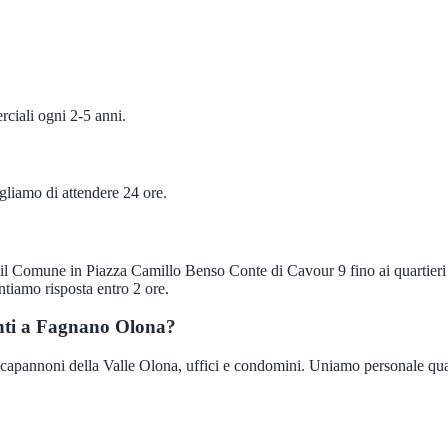
ciali ogni 2-5 anni.
igliamo di attendere 24 ore.
l Comune in Piazza Camillo Benso Conte di Cavour 9 fino ai quartieri 
ntiamo risposta entro 2 ore.
enti a Fagnano Olona?
pannoni della Valle Olona, uffici e condomini. Uniamo personale qualific