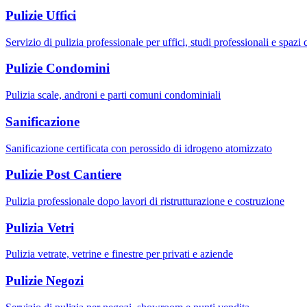
Pulizie Uffici
Servizio di pulizia professionale per uffici, studi professionali e spazi
Pulizie Condomini
Pulizia scale, androni e parti comuni condominiali
Sanificazione
Sanificazione certificata con perossido di idrogeno atomizzato
Pulizie Post Cantiere
Pulizia professionale dopo lavori di ristrutturazione e costruzione
Pulizia Vetri
Pulizia vetrate, vetrine e finestre per privati e aziende
Pulizie Negozi