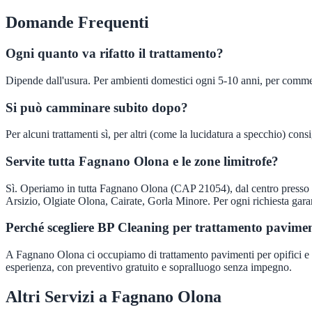
Domande Frequenti
Ogni quanto va rifatto il trattamento?
Dipende dall'usura. Per ambienti domestici ogni 5-10 anni, per commer
Si può camminare subito dopo?
Per alcuni trattamenti sì, per altri (come la lucidatura a specchio) cons
Servite tutta Fagnano Olona e le zone limitrofe?
Sì. Operiamo in tutta Fagnano Olona (CAP 21054), dal centro presso i
Arsizio, Olgiate Olona, Cairate, Gorla Minore. Per ogni richiesta gara
Perché scegliere BP Cleaning per trattamento pavim
A Fagnano Olona ci occupiamo di trattamento pavimenti per opifici e ca
esperienza, con preventivo gratuito e sopralluogo senza impegno.
Altri Servizi a
Fagnano Olona