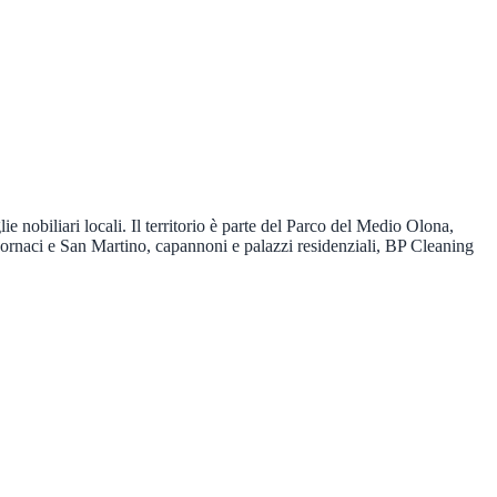
e nobiliari locali. Il territorio è parte del Parco del Medio Olona,
 Fornaci e San Martino, capannoni e palazzi residenziali, BP Cleaning