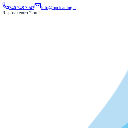
346 748 3943
info@bpcleaning.it
Risposta entro 2 ore!