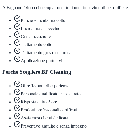
A Fagnano Olona ci occupiamo di trattamento pavimenti per opifici e 
Pulizia e lucidatura cotto
Lucidatura a specchio
Cristallizzazione
Trattamento cotto
Trattamento gres e ceramica
Applicazione protettivi
Perché Scegliere BP Cleaning
Oltre 18 anni di esperienza
Personale qualificato e assicurato
Risposta entro 2 ore
Prodotti professionali certificati
Assistenza clienti dedicata
Preventivo gratuito e senza impegno