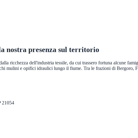
 la nostra presenza sul territorio
a ricchezza dell'industria tessile, da cui trassero fortuna alcune famigli
i mulini e opifici idraulici lungo il fiume. Tra le frazioni di Bergoro,
P
21054