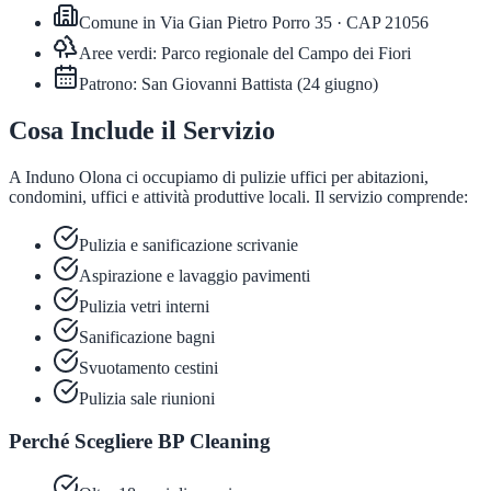
Comune in
Via Gian Pietro Porro 35
· CAP
21056
Aree verdi:
Parco regionale del Campo dei Fiori
Patrono:
San Giovanni Battista
(
24 giugno
)
Cosa Include il Servizio
A Induno Olona ci occupiamo di pulizie uffici per abitazioni,
condomini, uffici e attività produttive locali. Il servizio comprende:
Pulizia e sanificazione scrivanie
Aspirazione e lavaggio pavimenti
Pulizia vetri interni
Sanificazione bagni
Svuotamento cestini
Pulizia sale riunioni
Perché Scegliere BP Cleaning