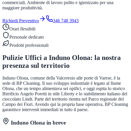
commerciali. Ambiente di lavoro pulito e igienizzato per una
maggiore produttività.
Richiedi Preventivo
346 748 3943
Orari flessibili
Personale dedicato
Prodotti professionali
Pulizie Uffici
a
Induno Olona
: la nostra
presenza sul territorio
Induno Olona, comune della Valceresio alle porte di Varese, è la
sede di BP Cleaning. Il suo sviluppo industriale è legato al fiume
Olona, che un tempo alimentava sei opifici, e oggi ospita lo storico
Birrificio Angelo Poretti in stile Liberty e lo stabilimento italiano del
cioccolato Lindt. Parte del territorio rientra nel Parco regionale del
Campo dei Fiori. Avendo qui la propria base operativa, BP Cleaning
garantisce interventi immediati in tutto il paese.
Induno Olona
in breve