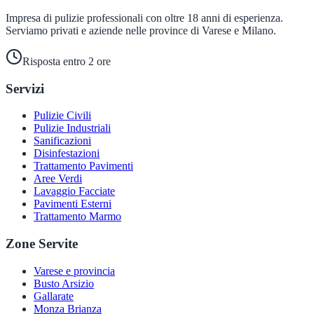
Impresa di pulizie professionali con oltre 18 anni di esperienza.
Serviamo privati e aziende nelle province di Varese e Milano.
Risposta entro 2 ore
Servizi
Pulizie Civili
Pulizie Industriali
Sanificazioni
Disinfestazioni
Trattamento Pavimenti
Aree Verdi
Lavaggio Facciate
Pavimenti Esterni
Trattamento Marmo
Zone Servite
Varese e provincia
Busto Arsizio
Gallarate
Monza Brianza