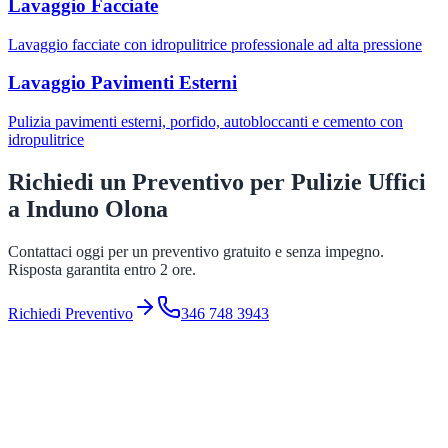
Lavaggio Facciate
Lavaggio facciate con idropulitrice professionale ad alta pressione
Lavaggio Pavimenti Esterni
Pulizia pavimenti esterni, porfido, autobloccanti e cemento con
idropulitrice
Richiedi un Preventivo per
Pulizie Uffici
a
Induno Olona
Contattaci oggi per un preventivo gratuito e senza impegno.
Risposta garantita entro 2 ore.
Richiedi Preventivo
346 748 3943