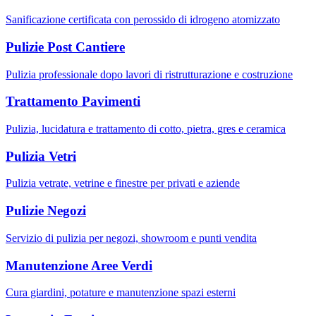
Sanificazione certificata con perossido di idrogeno atomizzato
Pulizie Post Cantiere
Pulizia professionale dopo lavori di ristrutturazione e costruzione
Trattamento Pavimenti
Pulizia, lucidatura e trattamento di cotto, pietra, gres e ceramica
Pulizia Vetri
Pulizia vetrate, vetrine e finestre per privati e aziende
Pulizie Negozi
Servizio di pulizia per negozi, showroom e punti vendita
Manutenzione Aree Verdi
Cura giardini, potature e manutenzione spazi esterni