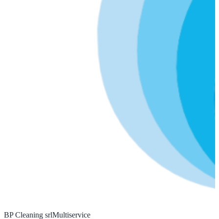
BP Cleaning srl
Multiservice