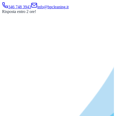
346 748 3943
info@bpcleaning.it
Risposta entro 2 ore!