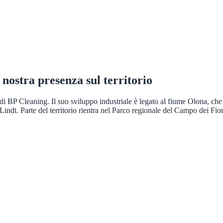
a nostra presenza sul territorio
i BP Cleaning. Il suo sviluppo industriale è legato al fiume Olona, che u
o Lindt. Parte del territorio rientra nel Parco regionale del Campo dei F