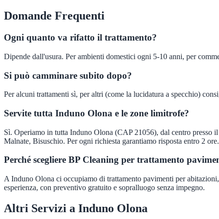
Domande Frequenti
Ogni quanto va rifatto il trattamento?
Dipende dall'usura. Per ambienti domestici ogni 5-10 anni, per commer
Si può camminare subito dopo?
Per alcuni trattamenti sì, per altri (come la lucidatura a specchio) cons
Servite tutta Induno Olona e le zone limitrofe?
Sì. Operiamo in tutta Induno Olona (CAP 21056), dal centro presso il 
Malnate, Bisuschio. Per ogni richiesta garantiamo risposta entro 2 ore.
Perché scegliere BP Cleaning per trattamento pavime
A Induno Olona ci occupiamo di trattamento pavimenti per abitazioni, con
esperienza, con preventivo gratuito e sopralluogo senza impegno.
Altri Servizi a
Induno Olona