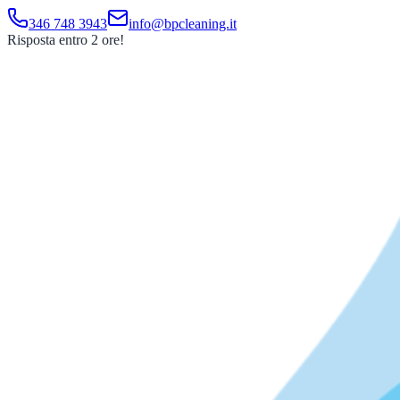
346 748 3943
info@bpcleaning.it
Risposta entro 2 ore!