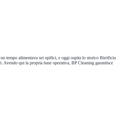
n tempo alimentava sei opifici, e oggi ospita lo storico Birrificio
iori. Avendo qui la propria base operativa, BP Cleaning garantisce