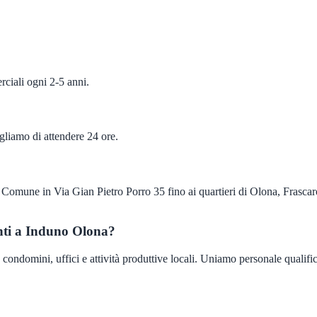
ciali ogni 2-5 anni.
igliamo di attendere 24 ore.
Comune in Via Gian Pietro Porro 35 fino ai quartieri di Olona, Frascar
nti a Induno Olona?
domini, uffici e attività produttive locali. Uniamo personale qualificato