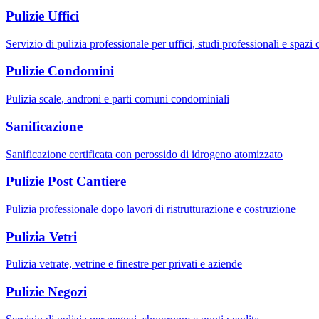
Pulizie Uffici
Servizio di pulizia professionale per uffici, studi professionali e spazi
Pulizie Condomini
Pulizia scale, androni e parti comuni condominiali
Sanificazione
Sanificazione certificata con perossido di idrogeno atomizzato
Pulizie Post Cantiere
Pulizia professionale dopo lavori di ristrutturazione e costruzione
Pulizia Vetri
Pulizia vetrate, vetrine e finestre per privati e aziende
Pulizie Negozi