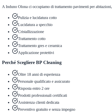
A Induno Olona ci occupiamo di trattamento pavimenti per abitazioni, c
Pulizia e lucidatura cotto
Lucidatura a specchio
Cristallizzazione
Trattamento cotto
Trattamento gres e ceramica
Applicazione protettivi
Perché Scegliere BP Cleaning
Oltre 18 anni di esperienza
Personale qualificato e assicurato
Risposta entro 2 ore
Prodotti professionali certificati
Assistenza clienti dedicata
Preventivo gratuito e senza impegno