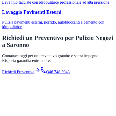
Lavaggio facciate con idropulitrice professionale ad alta pressione
Lavaggio Pavimenti Esterni
Pulizia pavimenti esterni, porfido, autobloccanti e cemento con
idropulitrice
Richiedi un Preventivo per
Pulizie Negozi
a
Saronno
Contattaci oggi per un preventivo gratuito e senza impegno.
Risposta garantita entro 2 ore.
Richiedi Preventivo
346 748 3943