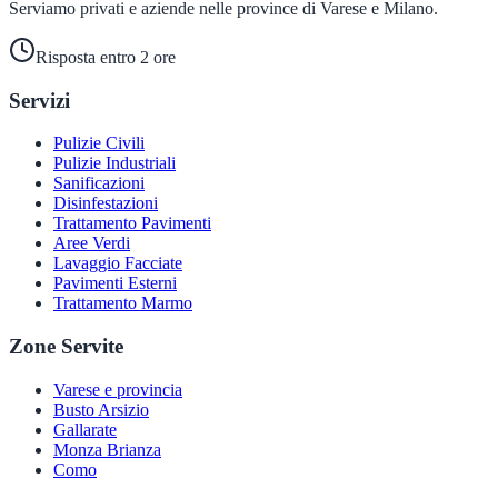
Serviamo privati e aziende nelle province di Varese e Milano.
Risposta entro 2 ore
Servizi
Pulizie Civili
Pulizie Industriali
Sanificazioni
Disinfestazioni
Trattamento Pavimenti
Aree Verdi
Lavaggio Facciate
Pavimenti Esterni
Trattamento Marmo
Zone Servite
Varese e provincia
Busto Arsizio
Gallarate
Monza Brianza
Como