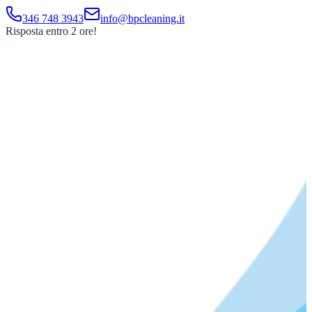
346 748 3943
info@bpcleaning.it
Risposta entro 2 ore!