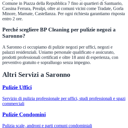
Comune in Piazza della Repubblica 7 fino ai quartieri di Santuario,
Cassina Ferrara, Prealpi, oltre ai comuni vicini come Tradate, Gorla
Minore, Marnate, Castellanza. Per ogni richiesta garantiamo risposta
entro 2 ore.
Perché scegliere BP Cleaning per pulizie negozi a
Saronno?
A Saronno ci occupiamo di pulizie negozi per uffici, negozi e
palazzi residenziali. Uniamo personale qualificato e assicurato,
prodotti professionali certificati e oltre 18 anni di esperienza, con
preventivo gratuito e sopralluogo senza impegno.
Altri Servizi a
Saronno
Pulizie Uffici
Servizio di pulizia professionale per uffici, studi professionali e spazi
commerciali
Pulizie Condomini
Pulizia scale, androni e parti comuni condominiali