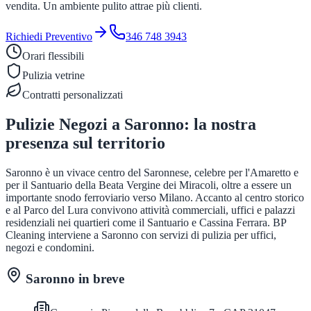
vendita. Un ambiente pulito attrae più clienti.
Richiedi Preventivo
346 748 3943
Orari flessibili
Pulizia vetrine
Contratti personalizzati
Pulizie Negozi
a
Saronno
: la nostra
presenza sul territorio
Saronno è un vivace centro del Saronnese, celebre per l'Amaretto e
per il Santuario della Beata Vergine dei Miracoli, oltre a essere un
importante snodo ferroviario verso Milano. Accanto al centro storico
e al Parco del Lura convivono attività commerciali, uffici e palazzi
residenziali nei quartieri come il Santuario e Cassina Ferrara. BP
Cleaning interviene a Saronno con servizi di pulizia per uffici,
negozi e condomini.
Saronno
in breve