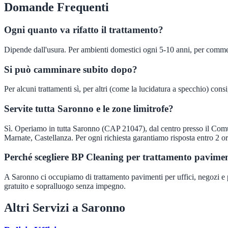
Domande Frequenti
Ogni quanto va rifatto il trattamento?
Dipende dall'usura. Per ambienti domestici ogni 5-10 anni, per commer
Si può camminare subito dopo?
Per alcuni trattamenti sì, per altri (come la lucidatura a specchio) cons
Servite tutta Saronno e le zone limitrofe?
Sì. Operiamo in tutta Saronno (CAP 21047), dal centro presso il Comun
Marnate, Castellanza. Per ogni richiesta garantiamo risposta entro 2 or
Perché scegliere BP Cleaning per trattamento pavime
A Saronno ci occupiamo di trattamento pavimenti per uffici, negozi e pa
gratuito e sopralluogo senza impegno.
Altri Servizi a
Saronno