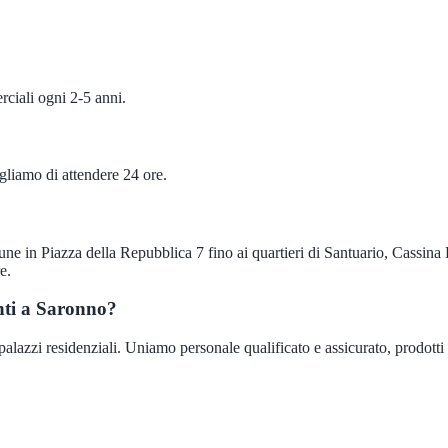
ciali ogni 2-5 anni.
igliamo di attendere 24 ore.
e in Piazza della Repubblica 7 fino ai quartieri di Santuario, Cassina 
e.
nti a Saronno?
lazzi residenziali. Uniamo personale qualificato e assicurato, prodotti p