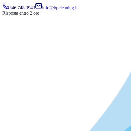
346 748 3943
info@bpcleaning.it
Risposta entro 2 ore!