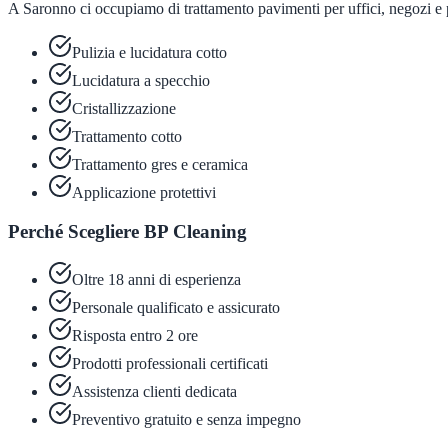
A Saronno ci occupiamo di trattamento pavimenti per uffici, negozi e p
Pulizia e lucidatura cotto
Lucidatura a specchio
Cristallizzazione
Trattamento cotto
Trattamento gres e ceramica
Applicazione protettivi
Perché Scegliere BP Cleaning
Oltre 18 anni di esperienza
Personale qualificato e assicurato
Risposta entro 2 ore
Prodotti professionali certificati
Assistenza clienti dedicata
Preventivo gratuito e senza impegno