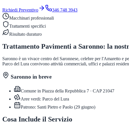
Richiedi Preventivo
346 748 3943
Macchinari professionali
Trattamenti specifici
Risultato duraturo
Trattamento Pavimenti
a
Saronno
: la nost
Saronno è un vivace centro del Saronnese, celebre per l'Amaretto e per
Parco del Lura convivono attività commerciali, uffici e palazzi residen
Saronno
in breve
Comune in
Piazza della Repubblica 7
· CAP
21047
Aree verdi:
Parco del Lura
Patrono:
Santi Pietro e Paolo
(
29 giugno
)
Cosa Include il Servizio