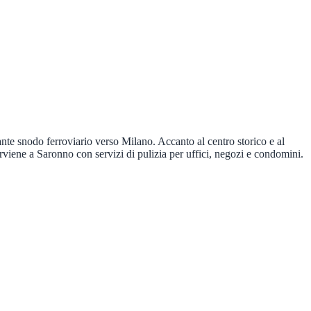
ante snodo ferroviario verso Milano. Accanto al centro storico e al
rviene a Saronno con servizi di pulizia per uffici, negozi e condomini.