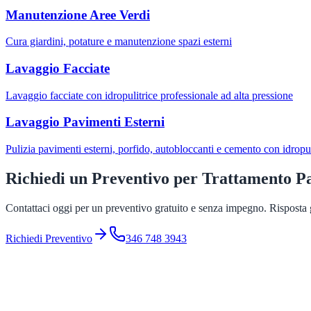
Manutenzione Aree Verdi
Cura giardini, potature e manutenzione spazi esterni
Lavaggio Facciate
Lavaggio facciate con idropulitrice professionale ad alta pressione
Lavaggio Pavimenti Esterni
Pulizia pavimenti esterni, porfido, autobloccanti e cemento con idropul
Richiedi un Preventivo per
Trattamento P
Contattaci oggi per un preventivo gratuito e senza impegno. Risposta g
Richiedi Preventivo
346 748 3943