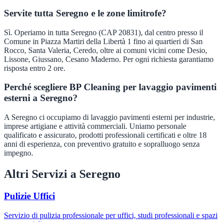
Servite tutta Seregno e le zone limitrofe?
Sì. Operiamo in tutta Seregno (CAP 20831), dal centro presso il
Comune in Piazza Martiri della Libertà 1 fino ai quartieri di San
Rocco, Santa Valeria, Ceredo, oltre ai comuni vicini come Desio,
Lissone, Giussano, Cesano Maderno. Per ogni richiesta garantiamo
risposta entro 2 ore.
Perché scegliere BP Cleaning per lavaggio pavimenti
esterni a Seregno?
A Seregno ci occupiamo di lavaggio pavimenti esterni per industrie,
imprese artigiane e attività commerciali. Uniamo personale
qualificato e assicurato, prodotti professionali certificati e oltre 18
anni di esperienza, con preventivo gratuito e sopralluogo senza
impegno.
Altri Servizi a
Seregno
Pulizie Uffici
Servizio di pulizia professionale per uffici, studi professionali e spazi