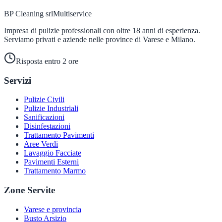
BP Cleaning srl
Multiservice
Impresa di pulizie professionali con oltre 18 anni di esperienza.
Serviamo privati e aziende nelle province di Varese e Milano.
Risposta entro 2 ore
Servizi
Pulizie Civili
Pulizie Industriali
Sanificazioni
Disinfestazioni
Trattamento Pavimenti
Aree Verdi
Lavaggio Facciate
Pavimenti Esterni
Trattamento Marmo
Zone Servite
Varese e provincia
Busto Arsizio