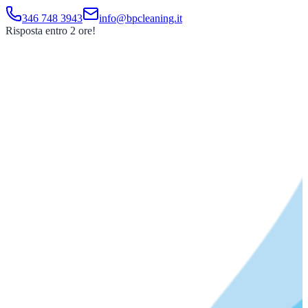
346 748 3943
info@bpcleaning.it
Risposta entro 2 ore!