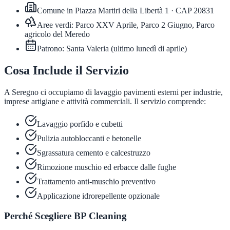
Comune in
Piazza Martiri della Libertà 1
· CAP
20831
Aree verdi:
Parco XXV Aprile, Parco 2 Giugno, Parco
agricolo del Meredo
Patrono:
Santa Valeria
(
ultimo lunedì di aprile
)
Cosa Include il Servizio
A Seregno ci occupiamo di lavaggio pavimenti esterni per industrie,
imprese artigiane e attività commerciali. Il servizio comprende:
Lavaggio porfido e cubetti
Pulizia autobloccanti e betonelle
Sgrassatura cemento e calcestruzzo
Rimozione muschio ed erbacce dalle fughe
Trattamento anti-muschio preventivo
Applicazione idrorepellente opzionale
Perché Scegliere BP Cleaning