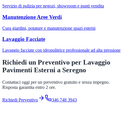
Servizio di pulizia per negozi, showroom e punti vendita
Manutenzione Aree Verdi
Cura giardini, potature e manutenzione spazi esterni
Lavaggio Facciate
Lavaggio facciate con idropulitrice professionale ad alta pressione
Richiedi un Preventivo per
Lavaggio
Pavimenti Esterni
a
Seregno
Contattaci oggi per un preventivo gratuito e senza impegno.
Risposta garantita entro 2 ore.
Richiedi Preventivo
346 748 3943