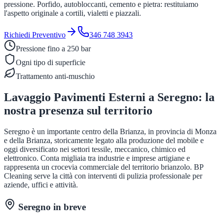
pressione. Porfido, autobloccanti, cemento e pietra: restituiamo
l'aspetto originale a cortili, vialetti e piazzali.
Richiedi Preventivo
346 748 3943
Pressione fino a 250 bar
Ogni tipo di superficie
Trattamento anti-muschio
Lavaggio Pavimenti Esterni
a
Seregno
: la
nostra presenza sul territorio
Seregno è un importante centro della Brianza, in provincia di Monza
e della Brianza, storicamente legato alla produzione del mobile e
oggi diversificato nei settori tessile, meccanico, chimico ed
elettronico. Conta migliaia tra industrie e imprese artigiane e
rappresenta un crocevia commerciale del territorio brianzolo. BP
Cleaning serve la città con interventi di pulizia professionale per
aziende, uffici e attività.
Seregno
in breve