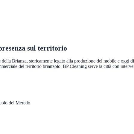
 presenza sul territorio
della Brianza, storicamente legato alla produzione del mobile e oggi dive
erciale del territorio brianzolo. BP Cleaning serve la città con interventi
colo del Meredo