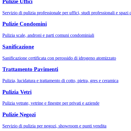
Pulizie Uffici
Servizio di pulizia professionale per uffici, studi professionali e spazi
Pulizie Condomini
Pulizia scale, androni e parti comuni condominiali
Sanificazione
Sanificazione certificata con perossido di idrogeno atomizzato
Trattamento Pavimenti
Pulizia, lucidatura e trattamento di cotto, pietra, gres e ceramica
Pulizia Vetri
Pulizia vetrate, vetrine e finestre per privati e aziende
Pulizie Negozi
Servizio di pulizia per negozi, showroom e punti vendita