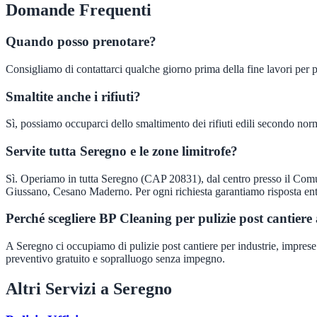
Domande Frequenti
Quando posso prenotare?
Consigliamo di contattarci qualche giorno prima della fine lavori per
Smaltite anche i rifiuti?
Sì, possiamo occuparci dello smaltimento dei rifiuti edili secondo nor
Servite tutta Seregno e le zone limitrofe?
Sì. Operiamo in tutta Seregno (CAP 20831), dal centro presso il Comun
Giussano, Cesano Maderno. Per ogni richiesta garantiamo risposta ent
Perché scegliere BP Cleaning per pulizie post cantiere
A Seregno ci occupiamo di pulizie post cantiere per industrie, imprese a
preventivo gratuito e sopralluogo senza impegno.
Altri Servizi a
Seregno