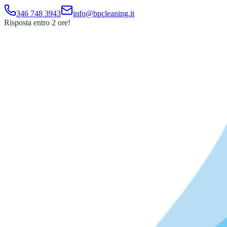
346 748 3943
info@bpcleaning.it
Risposta entro 2 ore!