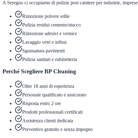
A Seregno ci occupiamo di pulizie post cantiere per industrie, imprese 
Rimozione polvere edile
Pulizia residui cemento/stucco
Rimozione adesivi e vernice
Lavaggio vetri e infissi
Sgrassatura pavimenti
Pulizia sanitari e rubinetteria
Perché Scegliere BP Cleaning
Oltre 18 anni di esperienza
Personale qualificato e assicurato
Risposta entro 2 ore
Prodotti professionali certificati
Assistenza clienti dedicata
Preventivo gratuito e senza impegno