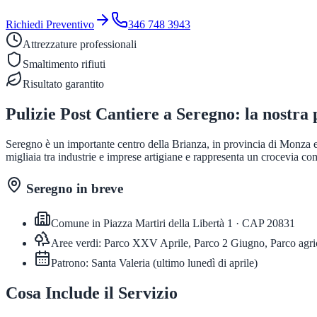
Richiedi Preventivo
346 748 3943
Attrezzature professionali
Smaltimento rifiuti
Risultato garantito
Pulizie Post Cantiere
a
Seregno
: la nostra
Seregno è un importante centro della Brianza, in provincia di Monza e 
migliaia tra industrie e imprese artigiane e rappresenta un crocevia comm
Seregno
in breve
Comune in
Piazza Martiri della Libertà 1
· CAP
20831
Aree verdi:
Parco XXV Aprile, Parco 2 Giugno, Parco agri
Patrono:
Santa Valeria
(
ultimo lunedì di aprile
)
Cosa Include il Servizio