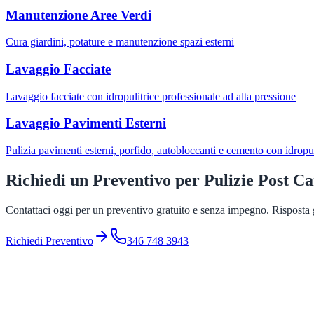
Manutenzione Aree Verdi
Cura giardini, potature e manutenzione spazi esterni
Lavaggio Facciate
Lavaggio facciate con idropulitrice professionale ad alta pressione
Lavaggio Pavimenti Esterni
Pulizia pavimenti esterni, porfido, autobloccanti e cemento con idropul
Richiedi un Preventivo per
Pulizie Post Ca
Contattaci oggi per un preventivo gratuito e senza impegno. Risposta g
Richiedi Preventivo
346 748 3943