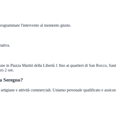
 programmare l'intervento al momento giusto.
mativa.
e in Piazza Martiri della Libertà 1 fino ai quartieri di San Rocco, Sant
ro 2 ore.
 a Seregno?
rtigiane e attività commerciali. Uniamo personale qualificato e assicurato