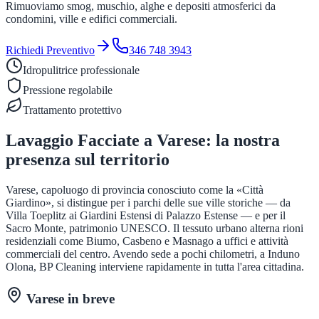
Rimuoviamo smog, muschio, alghe e depositi atmosferici da
condomini, ville e edifici commerciali.
Richiedi Preventivo
346 748 3943
Idropulitrice professionale
Pressione regolabile
Trattamento protettivo
Lavaggio Facciate
a
Varese
: la nostra
presenza sul territorio
Varese, capoluogo di provincia conosciuto come la «Città
Giardino», si distingue per i parchi delle sue ville storiche — da
Villa Toeplitz ai Giardini Estensi di Palazzo Estense — e per il
Sacro Monte, patrimonio UNESCO. Il tessuto urbano alterna rioni
residenziali come Biumo, Casbeno e Masnago a uffici e attività
commerciali del centro. Avendo sede a pochi chilometri, a Induno
Olona, BP Cleaning interviene rapidamente in tutta l'area cittadina.
Varese
in breve