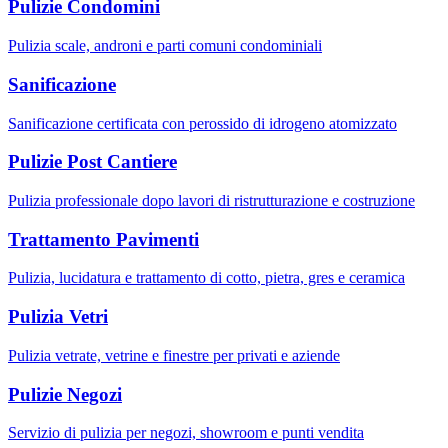
Pulizie Condomini
Pulizia scale, androni e parti comuni condominiali
Sanificazione
Sanificazione certificata con perossido di idrogeno atomizzato
Pulizie Post Cantiere
Pulizia professionale dopo lavori di ristrutturazione e costruzione
Trattamento Pavimenti
Pulizia, lucidatura e trattamento di cotto, pietra, gres e ceramica
Pulizia Vetri
Pulizia vetrate, vetrine e finestre per privati e aziende
Pulizie Negozi
Servizio di pulizia per negozi, showroom e punti vendita