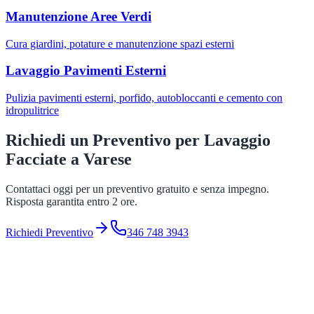
Manutenzione Aree Verdi
Cura giardini, potature e manutenzione spazi esterni
Lavaggio Pavimenti Esterni
Pulizia pavimenti esterni, porfido, autobloccanti e cemento con
idropulitrice
Richiedi un Preventivo per
Lavaggio
Facciate
a
Varese
Contattaci oggi per un preventivo gratuito e senza impegno.
Risposta garantita entro 2 ore.
Richiedi Preventivo
346 748 3943