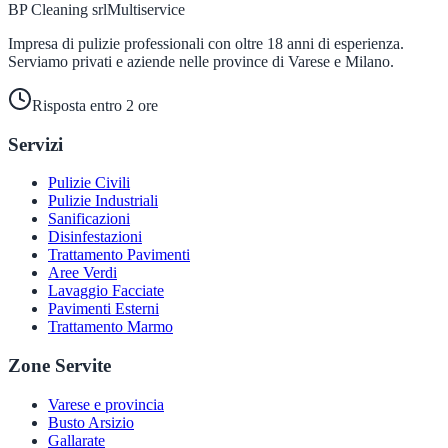
BP Cleaning srl
Multiservice
Impresa di pulizie professionali con oltre 18 anni di esperienza.
Serviamo privati e aziende nelle province di Varese e Milano.
Risposta entro 2 ore
Servizi
Pulizie Civili
Pulizie Industriali
Sanificazioni
Disinfestazioni
Trattamento Pavimenti
Aree Verdi
Lavaggio Facciate
Pavimenti Esterni
Trattamento Marmo
Zone Servite
Varese e provincia
Busto Arsizio
Gallarate