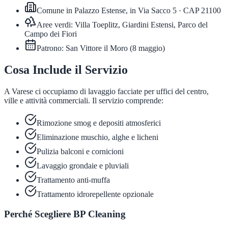
Comune in
Palazzo Estense, in Via Sacco 5
· CAP
21100
Aree verdi:
Villa Toeplitz, Giardini Estensi, Parco del
Campo dei Fiori
Patrono:
San Vittore il Moro
(
8 maggio
)
Cosa Include il Servizio
A Varese ci occupiamo di lavaggio facciate per uffici del centro,
ville e attività commerciali. Il servizio comprende:
Rimozione smog e depositi atmosferici
Eliminazione muschio, alghe e licheni
Pulizia balconi e cornicioni
Lavaggio grondaie e pluviali
Trattamento anti-muffa
Trattamento idrorepellente opzionale
Perché Scegliere BP Cleaning