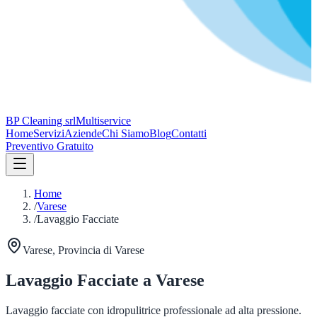
BP Cleaning srl
Multiservice
Home
Servizi
Aziende
Chi Siamo
Blog
Contatti
Preventivo Gratuito
Home
/
Varese
/
Lavaggio Facciate
Varese
, Provincia di
Varese
Lavaggio Facciate
a
Varese
Lavaggio facciate con idropulitrice professionale ad alta pressione.