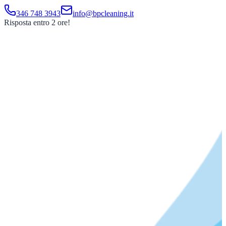
346 748 3943
info@bpcleaning.it
Risposta entro 2 ore!