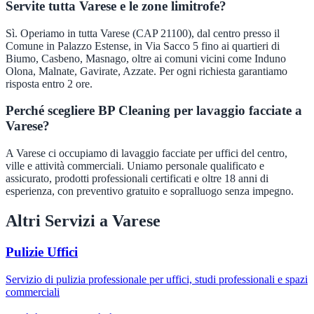
Servite tutta Varese e le zone limitrofe?
Sì. Operiamo in tutta Varese (CAP 21100), dal centro presso il
Comune in Palazzo Estense, in Via Sacco 5 fino ai quartieri di
Biumo, Casbeno, Masnago, oltre ai comuni vicini come Induno
Olona, Malnate, Gavirate, Azzate. Per ogni richiesta garantiamo
risposta entro 2 ore.
Perché scegliere BP Cleaning per lavaggio facciate a
Varese?
A Varese ci occupiamo di lavaggio facciate per uffici del centro,
ville e attività commerciali. Uniamo personale qualificato e
assicurato, prodotti professionali certificati e oltre 18 anni di
esperienza, con preventivo gratuito e sopralluogo senza impegno.
Altri Servizi a
Varese
Pulizie Uffici
Servizio di pulizia professionale per uffici, studi professionali e spazi
commerciali