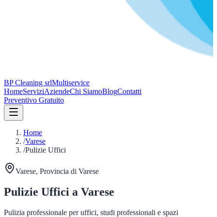
BP Cleaning srl
Multiservice
Home
Servizi
Aziende
Chi Siamo
Blog
Contatti
Preventivo Gratuito
Home
/
Varese
/
Pulizie Uffici
Varese
, Provincia di
Varese
Pulizie Uffici
a
Varese
Pulizia professionale per uffici, studi professionali e spazi