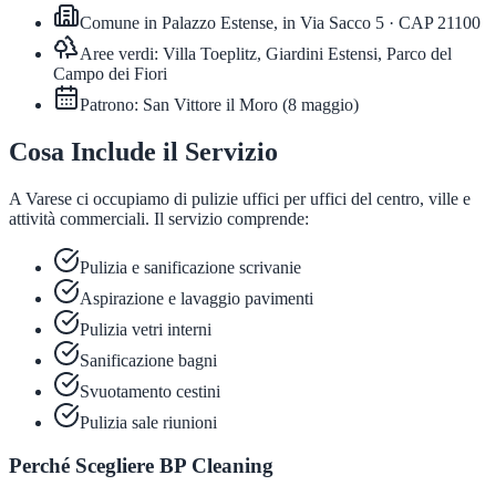
Comune in
Palazzo Estense, in Via Sacco 5
· CAP
21100
Aree verdi:
Villa Toeplitz, Giardini Estensi, Parco del
Campo dei Fiori
Patrono:
San Vittore il Moro
(
8 maggio
)
Cosa Include il Servizio
A Varese ci occupiamo di pulizie uffici per uffici del centro, ville e
attività commerciali. Il servizio comprende:
Pulizia e sanificazione scrivanie
Aspirazione e lavaggio pavimenti
Pulizia vetri interni
Sanificazione bagni
Svuotamento cestini
Pulizia sale riunioni
Perché Scegliere BP Cleaning