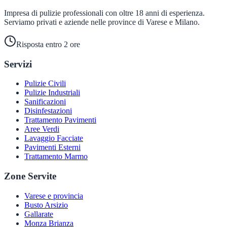
Impresa di pulizie professionali con oltre 18 anni di esperienza.
Serviamo privati e aziende nelle province di Varese e Milano.
Risposta entro 2 ore
Servizi
Pulizie Civili
Pulizie Industriali
Sanificazioni
Disinfestazioni
Trattamento Pavimenti
Aree Verdi
Lavaggio Facciate
Pavimenti Esterni
Trattamento Marmo
Zone Servite
Varese e provincia
Busto Arsizio
Gallarate
Monza Brianza