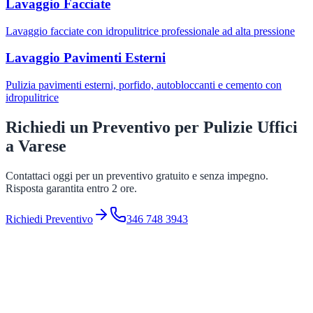
Lavaggio Facciate
Lavaggio facciate con idropulitrice professionale ad alta pressione
Lavaggio Pavimenti Esterni
Pulizia pavimenti esterni, porfido, autobloccanti e cemento con
idropulitrice
Richiedi un Preventivo per
Pulizie Uffici
a
Varese
Contattaci oggi per un preventivo gratuito e senza impegno.
Risposta garantita entro 2 ore.
Richiedi Preventivo
346 748 3943