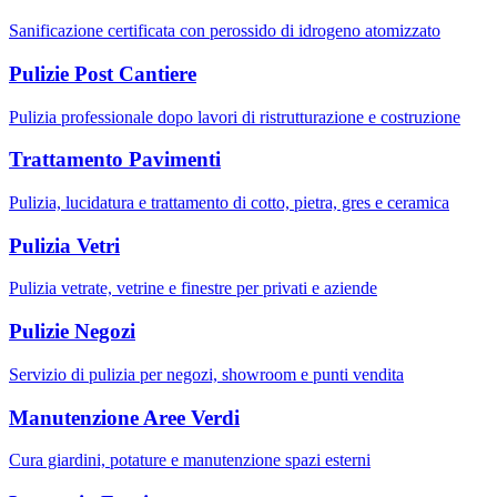
Sanificazione certificata con perossido di idrogeno atomizzato
Pulizie Post Cantiere
Pulizia professionale dopo lavori di ristrutturazione e costruzione
Trattamento Pavimenti
Pulizia, lucidatura e trattamento di cotto, pietra, gres e ceramica
Pulizia Vetri
Pulizia vetrate, vetrine e finestre per privati e aziende
Pulizie Negozi
Servizio di pulizia per negozi, showroom e punti vendita
Manutenzione Aree Verdi
Cura giardini, potature e manutenzione spazi esterni