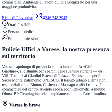
commerciali. Ambiente di lavoro pulito e igienizzato per una
maggiore produttività.
Richiedi Preventivo
346 748 3943
Orari flessibili
Personale dedicato
Prodotti professionali
Pulizie Uffici
a
Varese
: la nostra presenza
sul territorio
Varese, capoluogo di provincia conosciuto come la «Città
Giardino», si distingue per i parchi delle sue ville storiche — da
Villa Toeplitz ai Giardini Estensi di Palazzo Estense — e per il
Sacro Monte, patrimonio UNESCO. Il tessuto urbano alterna rioni
residenziali come Biumo, Casbeno e Masnago a uffici e attività
commerciali del centro. Avendo sede a pochi chilometri, a Induno
Olona, BP Cleaning interviene rapidamente in tutta l'area cittadina.
Varese
in breve