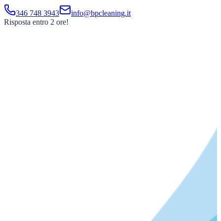
346 748 3943
info@bpcleaning.it
Risposta entro 2 ore!