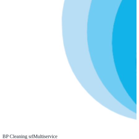
BP Cleaning srl
Multiservice