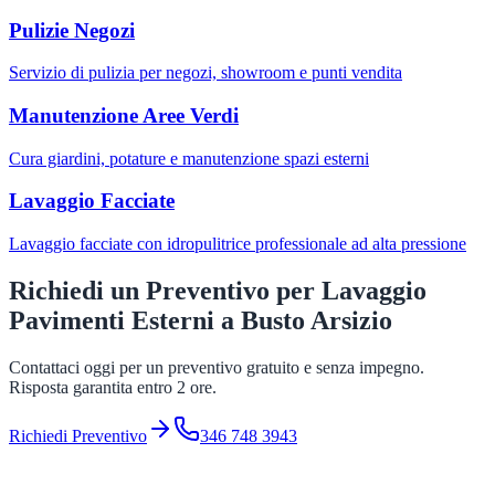
Pulizie Negozi
Servizio di pulizia per negozi, showroom e punti vendita
Manutenzione Aree Verdi
Cura giardini, potature e manutenzione spazi esterni
Lavaggio Facciate
Lavaggio facciate con idropulitrice professionale ad alta pressione
Richiedi un Preventivo per
Lavaggio
Pavimenti Esterni
a
Busto Arsizio
Contattaci oggi per un preventivo gratuito e senza impegno.
Risposta garantita entro 2 ore.
Richiedi Preventivo
346 748 3943