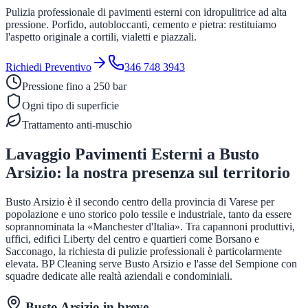
Pulizia professionale di pavimenti esterni con idropulitrice ad alta
pressione. Porfido, autobloccanti, cemento e pietra: restituiamo
l'aspetto originale a cortili, vialetti e piazzali.
Richiedi Preventivo
346 748 3943
Pressione fino a 250 bar
Ogni tipo di superficie
Trattamento anti-muschio
Lavaggio Pavimenti Esterni
a
Busto
Arsizio
: la nostra presenza sul territorio
Busto Arsizio è il secondo centro della provincia di Varese per
popolazione e uno storico polo tessile e industriale, tanto da essere
soprannominata la «Manchester d'Italia». Tra capannoni produttivi,
uffici, edifici Liberty del centro e quartieri come Borsano e
Sacconago, la richiesta di pulizie professionali è particolarmente
elevata. BP Cleaning serve Busto Arsizio e l'asse del Sempione con
squadre dedicate alle realtà aziendali e condominiali.
Busto Arsizio
in breve