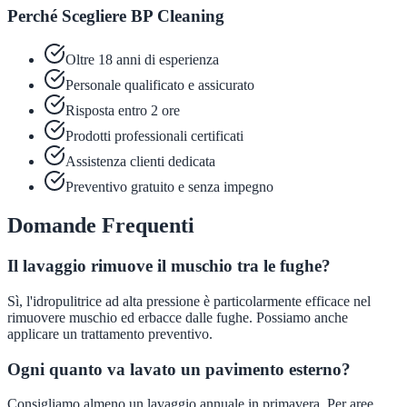
Perché Scegliere BP Cleaning
Oltre 18 anni di esperienza
Personale qualificato e assicurato
Risposta entro 2 ore
Prodotti professionali certificati
Assistenza clienti dedicata
Preventivo gratuito e senza impegno
Domande Frequenti
Il lavaggio rimuove il muschio tra le fughe?
Sì, l'idropulitrice ad alta pressione è particolarmente efficace nel
rimuovere muschio ed erbacce dalle fughe. Possiamo anche
applicare un trattamento preventivo.
Ogni quanto va lavato un pavimento esterno?
Consigliamo almeno un lavaggio annuale in primavera. Per aree