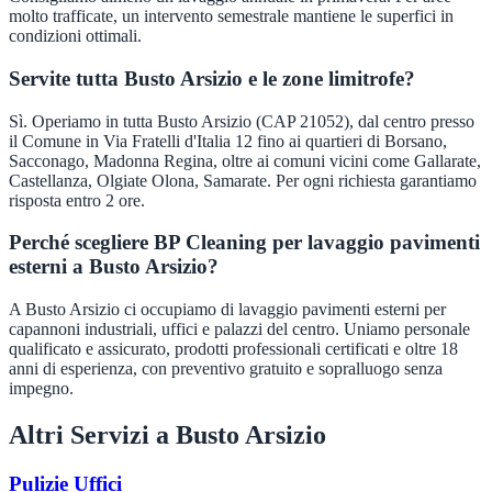
molto trafficate, un intervento semestrale mantiene le superfici in
condizioni ottimali.
Servite tutta Busto Arsizio e le zone limitrofe?
Sì. Operiamo in tutta Busto Arsizio (CAP 21052), dal centro presso
il Comune in Via Fratelli d'Italia 12 fino ai quartieri di Borsano,
Sacconago, Madonna Regina, oltre ai comuni vicini come Gallarate,
Castellanza, Olgiate Olona, Samarate. Per ogni richiesta garantiamo
risposta entro 2 ore.
Perché scegliere BP Cleaning per lavaggio pavimenti
esterni a Busto Arsizio?
A Busto Arsizio ci occupiamo di lavaggio pavimenti esterni per
capannoni industriali, uffici e palazzi del centro. Uniamo personale
qualificato e assicurato, prodotti professionali certificati e oltre 18
anni di esperienza, con preventivo gratuito e sopralluogo senza
impegno.
Altri Servizi a
Busto Arsizio
Pulizie Uffici