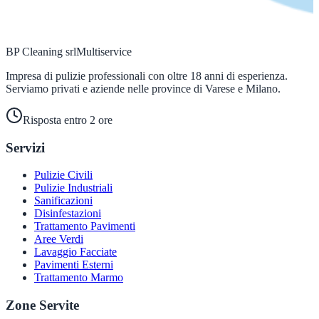
BP Cleaning srl
Multiservice
Impresa di pulizie professionali con oltre 18 anni di esperienza.
Serviamo privati e aziende nelle province di Varese e Milano.
Risposta entro 2 ore
Servizi
Pulizie Civili
Pulizie Industriali
Sanificazioni
Disinfestazioni
Trattamento Pavimenti
Aree Verdi
Lavaggio Facciate
Pavimenti Esterni
Trattamento Marmo
Zone Servite