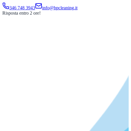
346 748 3943
info@bpcleaning.it
Risposta entro 2 ore!