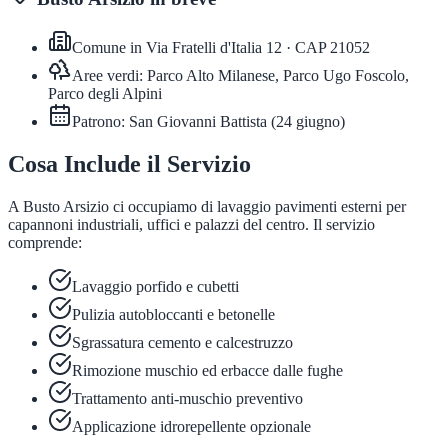
Comune in
Via Fratelli d'Italia 12
· CAP
21052
Aree verdi:
Parco Alto Milanese, Parco Ugo Foscolo,
Parco degli Alpini
Patrono:
San Giovanni Battista
(
24 giugno
)
Cosa Include il Servizio
A Busto Arsizio ci occupiamo di lavaggio pavimenti esterni per
capannoni industriali, uffici e palazzi del centro. Il servizio
comprende:
Lavaggio porfido e cubetti
Pulizia autobloccanti e betonelle
Sgrassatura cemento e calcestruzzo
Rimozione muschio ed erbacce dalle fughe
Trattamento anti-muschio preventivo
Applicazione idrorepellente opzionale