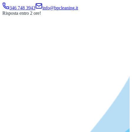
346 748 3943
info@bpcleaning.it
Risposta entro 2 ore!