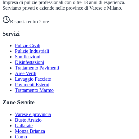
Impresa di pulizie professionali con oltre 18 anni di esperienza.
Serviamo privati e aziende nelle province di Varese e Milano.
Risposta entro 2 ore
Servizi
Pulizie Civili
Pulizie Industriali
Sanificazioni
Disinfestazioni
Trattamento Pavimenti
Aree Verdi
Lavaggio Facciate
Pavimenti Esterni
Trattamento Marmo
Zone Servite
Varese e provincia
Busto Arsizio
Gallarate
Monza Brianza
Como