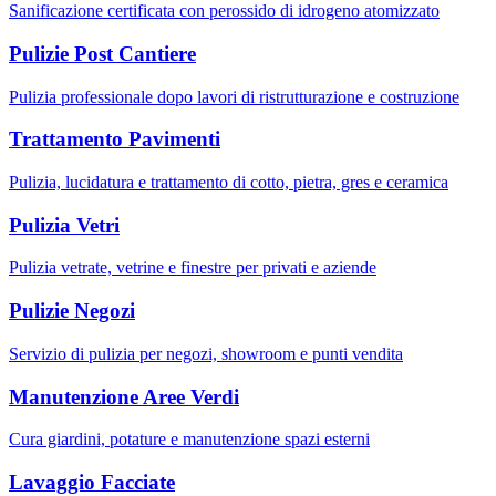
Sanificazione certificata con perossido di idrogeno atomizzato
Pulizie Post Cantiere
Pulizia professionale dopo lavori di ristrutturazione e costruzione
Trattamento Pavimenti
Pulizia, lucidatura e trattamento di cotto, pietra, gres e ceramica
Pulizia Vetri
Pulizia vetrate, vetrine e finestre per privati e aziende
Pulizie Negozi
Servizio di pulizia per negozi, showroom e punti vendita
Manutenzione Aree Verdi
Cura giardini, potature e manutenzione spazi esterni
Lavaggio Facciate