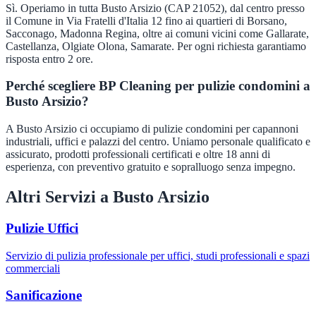
Sì. Operiamo in tutta Busto Arsizio (CAP 21052), dal centro presso
il Comune in Via Fratelli d'Italia 12 fino ai quartieri di Borsano,
Sacconago, Madonna Regina, oltre ai comuni vicini come Gallarate,
Castellanza, Olgiate Olona, Samarate. Per ogni richiesta garantiamo
risposta entro 2 ore.
Perché scegliere BP Cleaning per pulizie condomini a
Busto Arsizio?
A Busto Arsizio ci occupiamo di pulizie condomini per capannoni
industriali, uffici e palazzi del centro. Uniamo personale qualificato e
assicurato, prodotti professionali certificati e oltre 18 anni di
esperienza, con preventivo gratuito e sopralluogo senza impegno.
Altri Servizi a
Busto Arsizio
Pulizie Uffici
Servizio di pulizia professionale per uffici, studi professionali e spazi
commerciali
Sanificazione