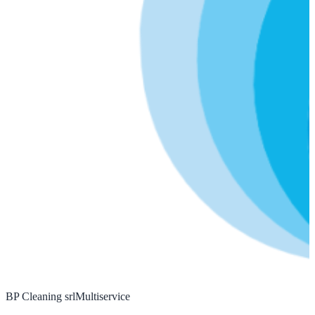
BP Cleaning srl
Multiservice