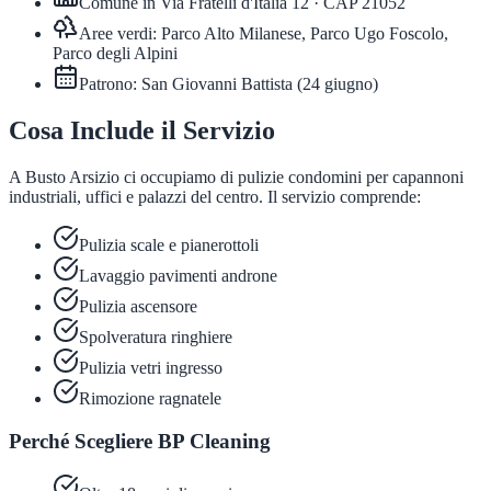
Comune in
Via Fratelli d'Italia 12
· CAP
21052
Aree verdi:
Parco Alto Milanese, Parco Ugo Foscolo,
Parco degli Alpini
Patrono:
San Giovanni Battista
(
24 giugno
)
Cosa Include il Servizio
A Busto Arsizio ci occupiamo di pulizie condomini per capannoni
industriali, uffici e palazzi del centro. Il servizio comprende:
Pulizia scale e pianerottoli
Lavaggio pavimenti androne
Pulizia ascensore
Spolveratura ringhiere
Pulizia vetri ingresso
Rimozione ragnatele
Perché Scegliere BP Cleaning