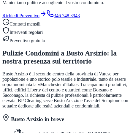
Manteniamo pulito e accogliente il vostro condominio.
Richiedi Preventivo
346 748 3943
Contratti mensili
Interventi regolari
Preventivo gratuito
Pulizie Condomini
a
Busto Arsizio
: la
nostra presenza sul territorio
Busto Arsizio è il secondo centro della provincia di Varese per
popolazione e uno storico polo tessile e industriale, tanto da essere
soprannominata la «Manchester d'Italia». Tra capannoni produttivi,
uffici, edifici Liberty del centro e quartieri come Borsano e
Sacconago, la richiesta di pulizie professionali è particolarmente
elevata. BP Cleaning serve Busto Arsizio e l'asse del Sempione con
squadre dedicate alle realtà aziendali e condominiali.
Busto Arsizio
in breve