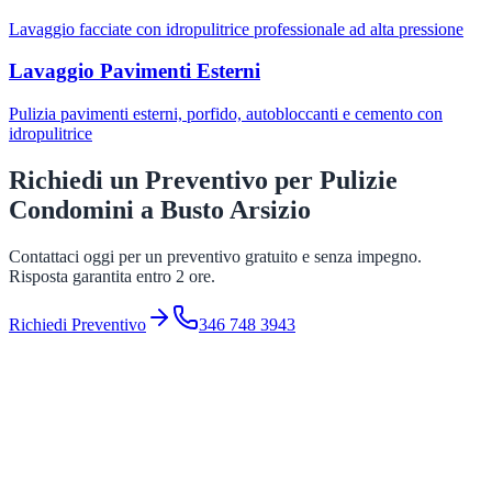
Lavaggio facciate con idropulitrice professionale ad alta pressione
Lavaggio Pavimenti Esterni
Pulizia pavimenti esterni, porfido, autobloccanti e cemento con
idropulitrice
Richiedi un Preventivo per
Pulizie
Condomini
a
Busto Arsizio
Contattaci oggi per un preventivo gratuito e senza impegno.
Risposta garantita entro 2 ore.
Richiedi Preventivo
346 748 3943