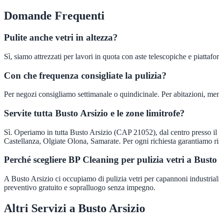
Domande Frequenti
Pulite anche vetri in altezza?
Sì, siamo attrezzati per lavori in quota con aste telescopiche e piattafo
Con che frequenza consigliate la pulizia?
Per negozi consigliamo settimanale o quindicinale. Per abitazioni, men
Servite tutta Busto Arsizio e le zone limitrofe?
Sì. Operiamo in tutta Busto Arsizio (CAP 21052), dal centro presso il
Castellanza, Olgiate Olona, Samarate. Per ogni richiesta garantiamo ri
Perché scegliere BP Cleaning per pulizia vetri a Busto
A Busto Arsizio ci occupiamo di pulizia vetri per capannoni industriali,
preventivo gratuito e sopralluogo senza impegno.
Altri Servizi a
Busto Arsizio