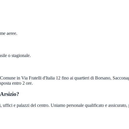
rme aeree.
sile o stagionale.
 Comune in Via Fratelli d'Italia 12 fino ai quartieri di Borsano, Sacco
sposta entro 2 ore.
 Arsizio?
 uffici e palazzi del centro. Uniamo personale qualificato e assicurato, pr