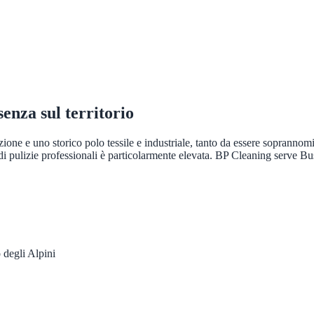
senza sul territorio
one e uno storico polo tessile e industriale, tanto da essere soprannomin
di pulizie professionali è particolarmente elevata. BP Cleaning serve Bu
 degli Alpini