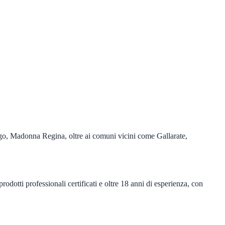
nago, Madonna Regina, oltre ai comuni vicini come Gallarate,
odotti professionali certificati e oltre 18 anni di esperienza, con