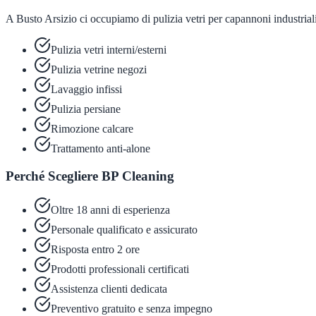
A Busto Arsizio ci occupiamo di pulizia vetri per capannoni industriali,
Pulizia vetri interni/esterni
Pulizia vetrine negozi
Lavaggio infissi
Pulizia persiane
Rimozione calcare
Trattamento anti-alone
Perché Scegliere BP Cleaning
Oltre 18 anni di esperienza
Personale qualificato e assicurato
Risposta entro 2 ore
Prodotti professionali certificati
Assistenza clienti dedicata
Preventivo gratuito e senza impegno