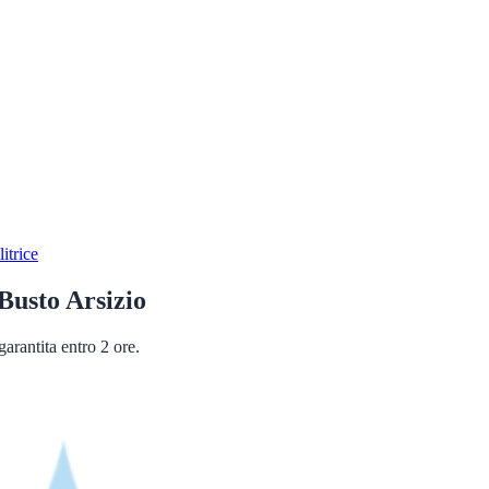
itrice
Busto Arsizio
arantita entro 2 ore.