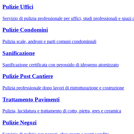
Pulizie Uffici
Servizio di pulizia professionale per uffici, studi professionali e spazi
Pulizie Condomini
Pulizia scale, androni e parti comuni condominiali
Sanificazione
Sanificazione certificata con perossido di idrogeno atomizzato
Pulizie Post Cantiere
Pulizia professionale dopo lavori di ristrutturazione e costruzione
Trattamento Pavimenti
Pulizia, lucidatura e trattamento di cotto, pietra, gres e ceramica
Pulizie Negozi