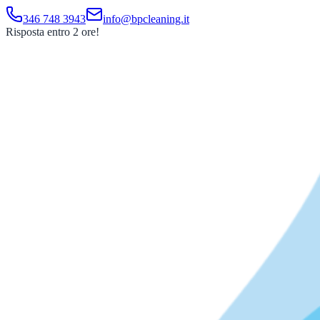
346 748 3943
info@bpcleaning.it
Risposta entro 2 ore!