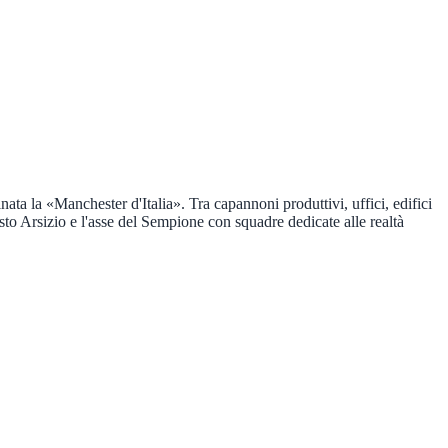
ata la «Manchester d'Italia». Tra capannoni produttivi, uffici, edifici
sto Arsizio e l'asse del Sempione con squadre dedicate alle realtà