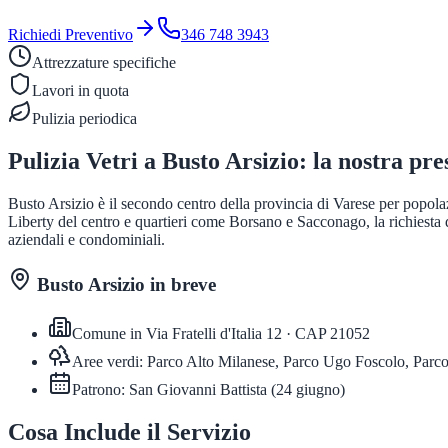
Richiedi Preventivo
346 748 3943
Attrezzature specifiche
Lavori in quota
Pulizia periodica
Pulizia Vetri
a
Busto Arsizio
: la nostra pre
Busto Arsizio è il secondo centro della provincia di Varese per popolazi
Liberty del centro e quartieri come Borsano e Sacconago, la richiesta 
aziendali e condominiali.
Busto Arsizio
in breve
Comune in
Via Fratelli d'Italia 12
· CAP
21052
Aree verdi:
Parco Alto Milanese, Parco Ugo Foscolo, Parco
Patrono:
San Giovanni Battista
(
24 giugno
)
Cosa Include il Servizio