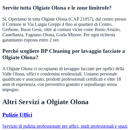
Servite tutta Olgiate Olona e le zone limitrofe?
Sì. Operiamo in tutta Olgiate Olona (CAP 21057), dal centro presso
il Comune in Via Luigia Greppi 4 fino ai quartieri di Centro,
Gerbone, Buon Gesù, oltre ai comuni vicini come Busto Arsizio,
Castellanza, Fagnano Olona, Gorla Minore. Per ogni richiesta
garantiamo risposta entro 2 ore.
Perché scegliere BP Cleaning per lavaggio facciate a
Olgiate Olona?
A Olgiate Olona ci occupiamo di lavaggio facciate per opifici della
Valle Olona, uffici e condomini residenziali. Uniamo personale
qualificato e assicurato, prodotti professionali certificati e oltre 18
anni di esperienza, con preventivo gratuito e sopralluogo senza
impegno.
Altri Servizi a
Olgiate Olona
Pulizie Uffici
Servizio di pulizia professionale per uffici, studi professionali e spazi