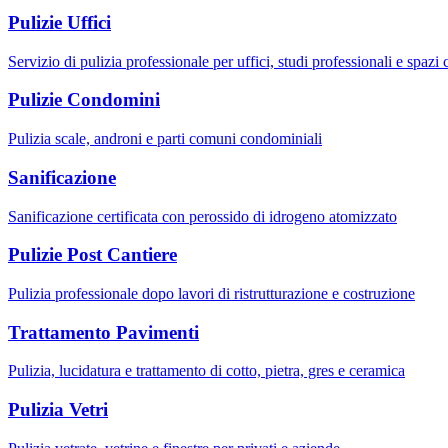
Pulizie Uffici
Servizio di pulizia professionale per uffici, studi professionali e spazi
Pulizie Condomini
Pulizia scale, androni e parti comuni condominiali
Sanificazione
Sanificazione certificata con perossido di idrogeno atomizzato
Pulizie Post Cantiere
Pulizia professionale dopo lavori di ristrutturazione e costruzione
Trattamento Pavimenti
Pulizia, lucidatura e trattamento di cotto, pietra, gres e ceramica
Pulizia Vetri