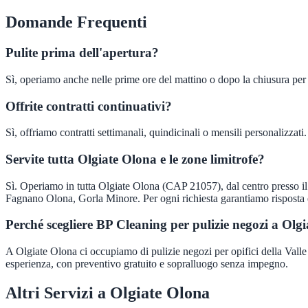
Domande Frequenti
Pulite prima dell'apertura?
Sì, operiamo anche nelle prime ore del mattino o dopo la chiusura per n
Offrite contratti continuativi?
Sì, offriamo contratti settimanali, quindicinali o mensili personalizzati.
Servite tutta Olgiate Olona e le zone limitrofe?
Sì. Operiamo in tutta Olgiate Olona (CAP 21057), dal centro presso i
Fagnano Olona, Gorla Minore. Per ogni richiesta garantiamo risposta 
Perché scegliere BP Cleaning per pulizie negozi a Olg
A Olgiate Olona ci occupiamo di pulizie negozi per opifici della Valle O
esperienza, con preventivo gratuito e sopralluogo senza impegno.
Altri Servizi a
Olgiate Olona