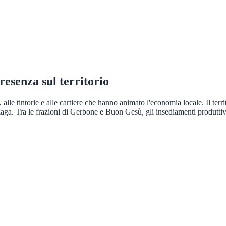
presenza sul territorio
 alle tintorie e alle cartiere che hanno animato l'economia locale. Il ter
aga. Tra le frazioni di Gerbone e Buon Gesù, gli insediamenti produttivi 