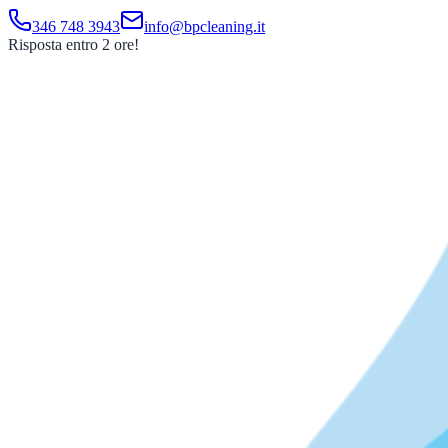
346 748 3943
info@bpcleaning.it
Risposta entro 2 ore!