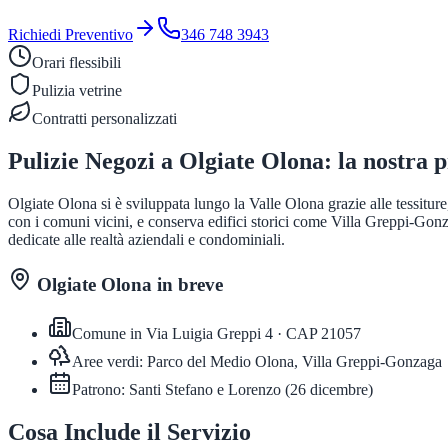
Richiedi Preventivo
346 748 3943
Orari flessibili
Pulizia vetrine
Contratti personalizzati
Pulizie Negozi
a
Olgiate Olona
: la nostra 
Olgiate Olona si è sviluppata lungo la Valle Olona grazie alle tessiture,
con i comuni vicini, e conserva edifici storici come Villa Greppi-Gonz
dedicate alle realtà aziendali e condominiali.
Olgiate Olona
in breve
Comune in
Via Luigia Greppi 4
· CAP
21057
Aree verdi:
Parco del Medio Olona, Villa Greppi-Gonzaga
Patrono:
Santi Stefano e Lorenzo
(
26 dicembre
)
Cosa Include il Servizio