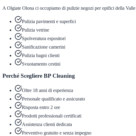
A Olgiate Olona ci occupiamo di pulizie negozi per opifici della Valle
Pulizia pavimenti e superfici
Pulizia vetrine
Spolveratura espositori
Sanificazione camerini
Pulizia bagni clienti
Svuotamento cestini
Perché Scegliere BP Cleaning
Oltre 18 anni di esperienza
Personale qualificato e assicurato
Risposta entro 2 ore
Prodotti professionali certificati
Assistenza clienti dedicata
Preventivo gratuito e senza impegno