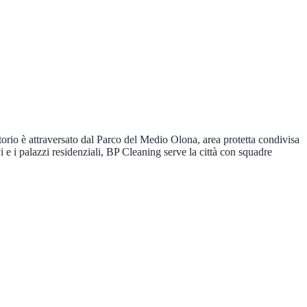
ritorio è attraversato dal Parco del Medio Olona, area protetta condivisa
e i palazzi residenziali, BP Cleaning serve la città con squadre