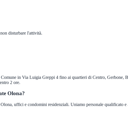
on disturbare l'attività.
l Comune in Via Luigia Greppi 4 fino ai quartieri di Centro, Gerbone, B
entro 2 ore.
iate Olona?
lona, uffici e condomini residenziali. Uniamo personale qualificato e ass