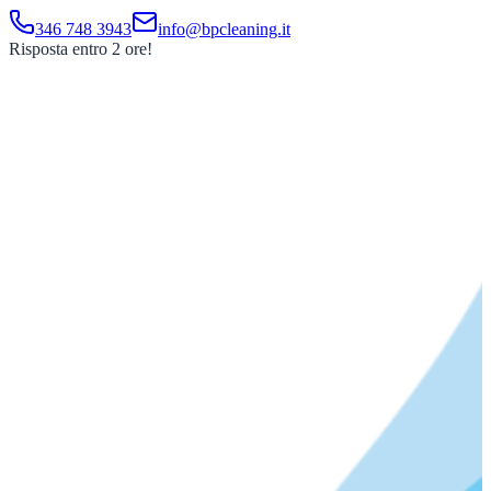
346 748 3943
info@bpcleaning.it
Risposta entro 2 ore!