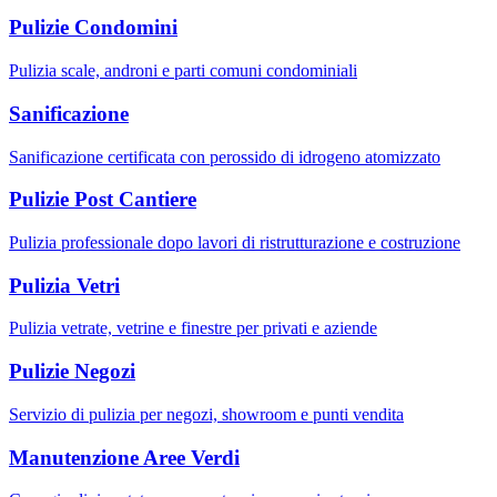
Pulizie Condomini
Pulizia scale, androni e parti comuni condominiali
Sanificazione
Sanificazione certificata con perossido di idrogeno atomizzato
Pulizie Post Cantiere
Pulizia professionale dopo lavori di ristrutturazione e costruzione
Pulizia Vetri
Pulizia vetrate, vetrine e finestre per privati e aziende
Pulizie Negozi
Servizio di pulizia per negozi, showroom e punti vendita
Manutenzione Aree Verdi