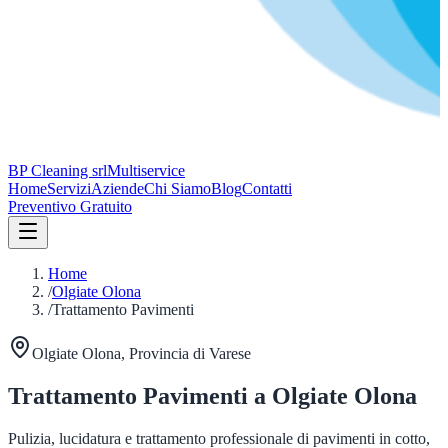
BP Cleaning srl
Multiservice
Home
Servizi
Aziende
Chi Siamo
Blog
Contatti
Preventivo Gratuito
Home
/
Olgiate Olona
/
Trattamento Pavimenti
Olgiate Olona
, Provincia di
Varese
Trattamento Pavimenti
a
Olgiate Olona
Pulizia, lucidatura e trattamento professionale di pavimenti in cotto,