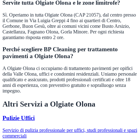
Servite tutta Olgiate Olona e le zone limitrofe?
Sì. Operiamo in tutta Olgiate Olona (CAP 21057), dal centro presso
il Comune in Via Luigia Greppi 4 fino ai quartieri di Centro,
Gerbone, Buon Gesù, oltre ai comuni vicini come Busto Arsizio,
Castellanza, Fagnano Olona, Gorla Minore. Per ogni richiesta
garantiamo risposta entro 2 ore.
Perché scegliere BP Cleaning per trattamento
pavimenti a Olgiate Olona?
A Olgiate Olona ci occupiamo di trattamento pavimenti per opifici
della Valle Olona, uffici e condomini residenziali. Uniamo personale
qualificato e assicurato, prodotti professionali certificati e oltre 18
anni di esperienza, con preventivo gratuito e sopralluogo senza
impegno.
Altri Servizi a
Olgiate Olona
Pulizie Uffici
Servizio di pulizia professionale per uffici, studi professionali e spazi
commerciali