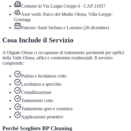
Comune in
Via Luigia Greppi 4
· CAP
21057
Aree verdi:
Parco del Medio Olona, Villa Greppi-
Gonzaga
Patrono:
Santi Stefano e Lorenzo
(
26 dicembre
)
Cosa Include il Servizio
A Olgiate Olona ci occupiamo di trattamento pavimenti per opifici
della Valle Olona, uffici e condomini residenziali. Il servizio
comprende:
Pulizia e lucidatura cotto
Lucidatura a specchio
Cristallizzazione
Trattamento cotto
Trattamento gres e ceramica
Applicazione protettivi
Perché Scegliere BP Cleaning