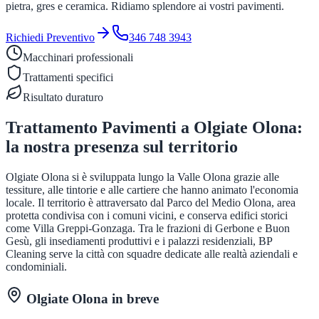
pietra, gres e ceramica. Ridiamo splendore ai vostri pavimenti.
Richiedi Preventivo
346 748 3943
Macchinari professionali
Trattamenti specifici
Risultato duraturo
Trattamento Pavimenti
a
Olgiate Olona
:
la nostra presenza sul territorio
Olgiate Olona si è sviluppata lungo la Valle Olona grazie alle
tessiture, alle tintorie e alle cartiere che hanno animato l'economia
locale. Il territorio è attraversato dal Parco del Medio Olona, area
protetta condivisa con i comuni vicini, e conserva edifici storici
come Villa Greppi-Gonzaga. Tra le frazioni di Gerbone e Buon
Gesù, gli insediamenti produttivi e i palazzi residenziali, BP
Cleaning serve la città con squadre dedicate alle realtà aziendali e
condominiali.
Olgiate Olona
in breve