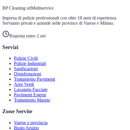
BP Cleaning srl
Multiservice
Impresa di pulizie professionali con oltre 18 anni di esperienza.
Serviamo privati e aziende nelle province di Varese e Milano.
Risposta entro 2 ore
Servizi
Pulizie Civili
Pulizie Industriali
Sanificazioni
Disinfestazioni
Trattamento Pavimenti
Aree Verdi
Lavaggio Facciate
Pavimenti Esterni
Trattamento Marmo
Zone Servite
Varese e provincia
Busto Arsizio