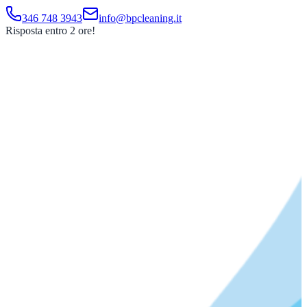
346 748 3943
info@bpcleaning.it
Risposta entro 2 ore!