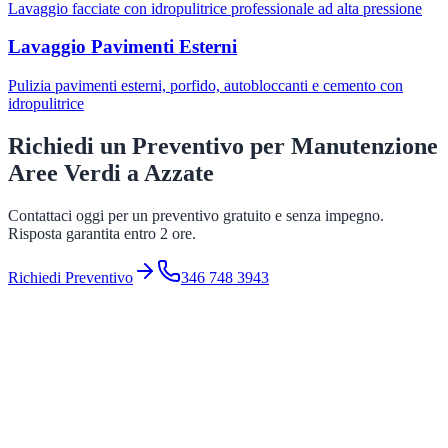
Lavaggio facciate con idropulitrice professionale ad alta pressione
Lavaggio Pavimenti Esterni
Pulizia pavimenti esterni, porfido, autobloccanti e cemento con
idropulitrice
Richiedi un Preventivo per
Manutenzione
Aree Verdi
a
Azzate
Contattaci oggi per un preventivo gratuito e senza impegno.
Risposta garantita entro 2 ore.
Richiedi Preventivo
346 748 3943