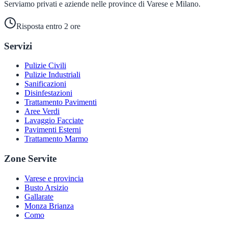
Serviamo privati e aziende nelle province di Varese e Milano.
Risposta entro 2 ore
Servizi
Pulizie Civili
Pulizie Industriali
Sanificazioni
Disinfestazioni
Trattamento Pavimenti
Aree Verdi
Lavaggio Facciate
Pavimenti Esterni
Trattamento Marmo
Zone Servite
Varese e provincia
Busto Arsizio
Gallarate
Monza Brianza
Como