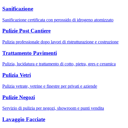
Sanificazione
Sanificazione certificata con perossido di idrogeno atomizzato
Pulizie Post Cantiere
Pulizia professionale dopo lavori di ristrutturazione e costruzione
Trattamento Pavimenti
Pulizia, lucidatura e trattamento di cotto, pietra, gres e ceramica
Pulizia Vetri
Pulizia vetrate, vetrine e finestre per privati e aziende
Pulizie Negozi
Servizio di pulizia per negozi, showroom e punti vendita
Lavaggio Facciate