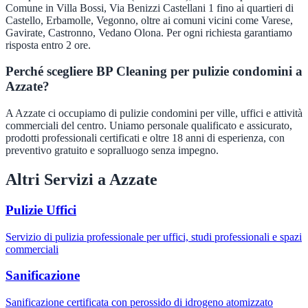
Comune in Villa Bossi, Via Benizzi Castellani 1 fino ai quartieri di
Castello, Erbamolle, Vegonno, oltre ai comuni vicini come Varese,
Gavirate, Castronno, Vedano Olona. Per ogni richiesta garantiamo
risposta entro 2 ore.
Perché scegliere BP Cleaning per pulizie condomini a
Azzate?
A Azzate ci occupiamo di pulizie condomini per ville, uffici e attività
commerciali del centro. Uniamo personale qualificato e assicurato,
prodotti professionali certificati e oltre 18 anni di esperienza, con
preventivo gratuito e sopralluogo senza impegno.
Altri Servizi a
Azzate
Pulizie Uffici
Servizio di pulizia professionale per uffici, studi professionali e spazi
commerciali
Sanificazione
Sanificazione certificata con perossido di idrogeno atomizzato