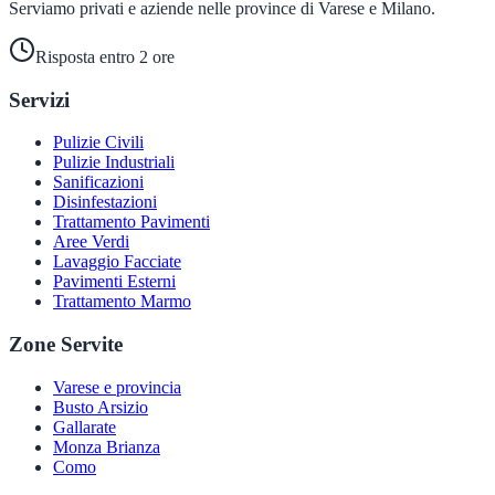
Serviamo privati e aziende nelle province di Varese e Milano.
Risposta entro 2 ore
Servizi
Pulizie Civili
Pulizie Industriali
Sanificazioni
Disinfestazioni
Trattamento Pavimenti
Aree Verdi
Lavaggio Facciate
Pavimenti Esterni
Trattamento Marmo
Zone Servite
Varese e provincia
Busto Arsizio
Gallarate
Monza Brianza
Como