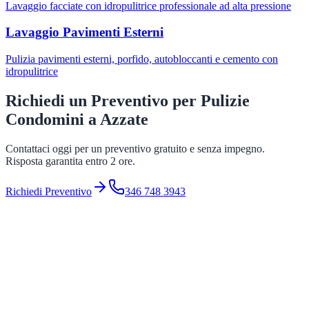
Lavaggio facciate con idropulitrice professionale ad alta pressione
Lavaggio Pavimenti Esterni
Pulizia pavimenti esterni, porfido, autobloccanti e cemento con
idropulitrice
Richiedi un Preventivo per
Pulizie
Condomini
a
Azzate
Contattaci oggi per un preventivo gratuito e senza impegno.
Risposta garantita entro 2 ore.
Richiedi Preventivo
346 748 3943