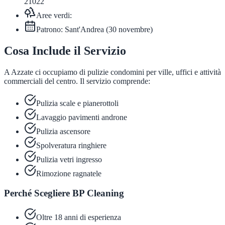
21022
Aree verdi:
Patrono:
Sant'Andrea
(
30 novembre
)
Cosa Include il Servizio
A Azzate ci occupiamo di pulizie condomini per ville, uffici e attività
commerciali del centro. Il servizio comprende:
Pulizia scale e pianerottoli
Lavaggio pavimenti androne
Pulizia ascensore
Spolveratura ringhiere
Pulizia vetri ingresso
Rimozione ragnatele
Perché Scegliere BP Cleaning
Oltre 18 anni di esperienza