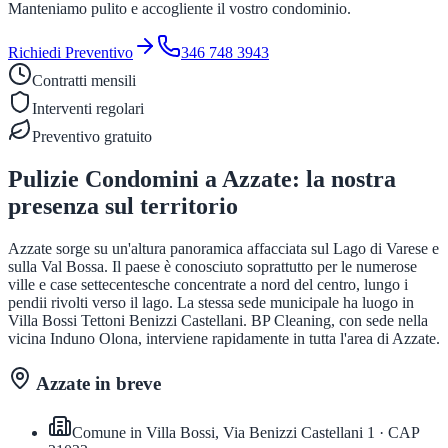
Manteniamo pulito e accogliente il vostro condominio.
Richiedi Preventivo
346 748 3943
Contratti mensili
Interventi regolari
Preventivo gratuito
Pulizie Condomini
a
Azzate
: la nostra
presenza sul territorio
Azzate sorge su un'altura panoramica affacciata sul Lago di Varese e
sulla Val Bossa. Il paese è conosciuto soprattutto per le numerose
ville e case settecentesche concentrate a nord del centro, lungo i
pendii rivolti verso il lago. La stessa sede municipale ha luogo in
Villa Bossi Tettoni Benizzi Castellani. BP Cleaning, con sede nella
vicina Induno Olona, interviene rapidamente in tutta l'area di Azzate.
Azzate
in breve
Comune in
Villa Bossi, Via Benizzi Castellani 1
· CAP