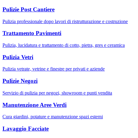
Pulizie Post Cantiere
Pulizia professionale dopo lavori di ristrutturazione e costruzione
Trattamento Pavimenti
Pulizia, lucidatura e trattamento di cotto, pietra, gres e ceramica
Pulizia Vetri
Pulizia vetrate, vetrine e finestre per privati e aziende
Pulizie Negozi
Servizio di pulizia per negozi, showroom e punti vendita
Manutenzione Aree Verdi
Cura giardini, potature e manutenzione spazi esterni
Lavaggio Facciate