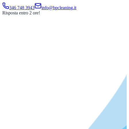
346 748 3943
info@bpcleaning.it
Risposta entro 2 ore!