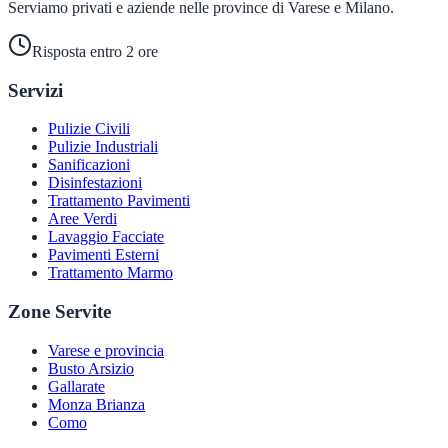
Serviamo privati e aziende nelle province di Varese e Milano.
Risposta entro 2 ore
Servizi
Pulizie Civili
Pulizie Industriali
Sanificazioni
Disinfestazioni
Trattamento Pavimenti
Aree Verdi
Lavaggio Facciate
Pavimenti Esterni
Trattamento Marmo
Zone Servite
Varese e provincia
Busto Arsizio
Gallarate
Monza Brianza
Como