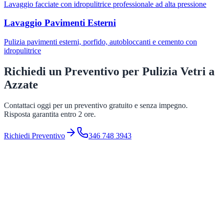
Lavaggio facciate con idropulitrice professionale ad alta pressione
Lavaggio Pavimenti Esterni
Pulizia pavimenti esterni, porfido, autobloccanti e cemento con
idropulitrice
Richiedi un Preventivo per
Pulizia Vetri
a
Azzate
Contattaci oggi per un preventivo gratuito e senza impegno.
Risposta garantita entro 2 ore.
Richiedi Preventivo
346 748 3943