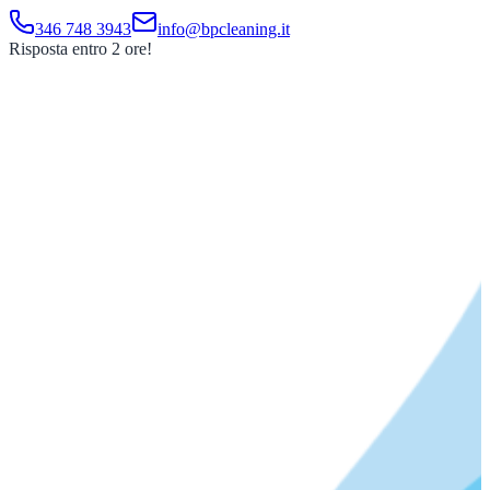
346 748 3943
info@bpcleaning.it
Risposta entro 2 ore!