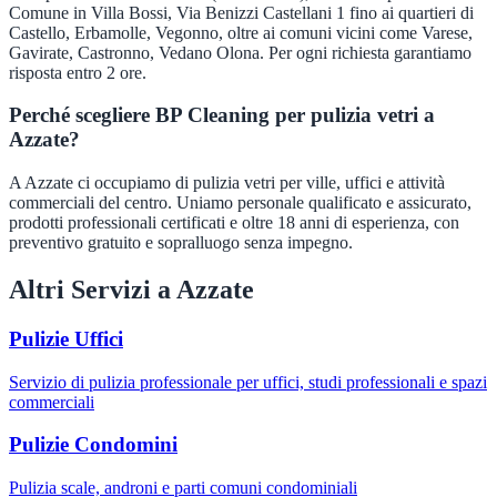
Comune in Villa Bossi, Via Benizzi Castellani 1 fino ai quartieri di
Castello, Erbamolle, Vegonno, oltre ai comuni vicini come Varese,
Gavirate, Castronno, Vedano Olona. Per ogni richiesta garantiamo
risposta entro 2 ore.
Perché scegliere BP Cleaning per pulizia vetri a
Azzate?
A Azzate ci occupiamo di pulizia vetri per ville, uffici e attività
commerciali del centro. Uniamo personale qualificato e assicurato,
prodotti professionali certificati e oltre 18 anni di esperienza, con
preventivo gratuito e sopralluogo senza impegno.
Altri Servizi a
Azzate
Pulizie Uffici
Servizio di pulizia professionale per uffici, studi professionali e spazi
commerciali
Pulizie Condomini
Pulizia scale, androni e parti comuni condominiali