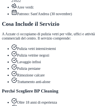
21022
Aree verdi:
Patrono:
Sant'Andrea
(
30 novembre
)
Cosa Include il Servizio
A Azzate ci occupiamo di pulizia vetri per ville, uffici e attività
commerciali del centro. Il servizio comprende:
Pulizia vetri interni/esterni
Pulizia vetrine negozi
Lavaggio infissi
Pulizia persiane
Rimozione calcare
Trattamento anti-alone
Perché Scegliere BP Cleaning
Oltre 18 anni di esperienza