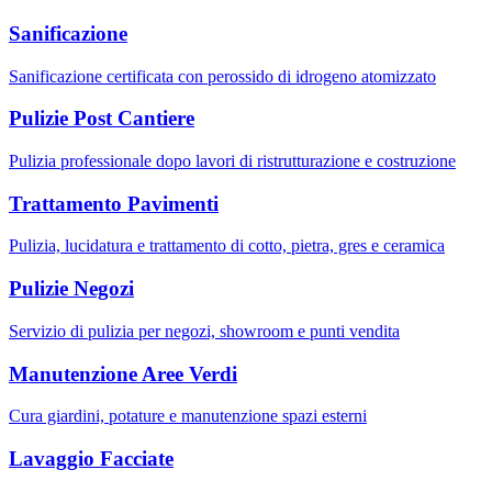
Sanificazione
Sanificazione certificata con perossido di idrogeno atomizzato
Pulizie Post Cantiere
Pulizia professionale dopo lavori di ristrutturazione e costruzione
Trattamento Pavimenti
Pulizia, lucidatura e trattamento di cotto, pietra, gres e ceramica
Pulizie Negozi
Servizio di pulizia per negozi, showroom e punti vendita
Manutenzione Aree Verdi
Cura giardini, potature e manutenzione spazi esterni
Lavaggio Facciate