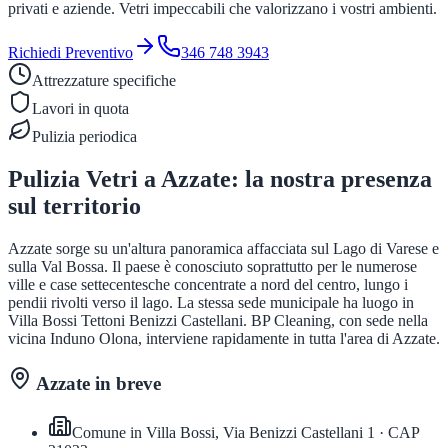
privati e aziende. Vetri impeccabili che valorizzano i vostri ambienti.
Richiedi Preventivo
346 748 3943
Attrezzature specifiche
Lavori in quota
Pulizia periodica
Pulizia Vetri
a
Azzate
: la nostra presenza
sul territorio
Azzate sorge su un'altura panoramica affacciata sul Lago di Varese e
sulla Val Bossa. Il paese è conosciuto soprattutto per le numerose
ville e case settecentesche concentrate a nord del centro, lungo i
pendii rivolti verso il lago. La stessa sede municipale ha luogo in
Villa Bossi Tettoni Benizzi Castellani. BP Cleaning, con sede nella
vicina Induno Olona, interviene rapidamente in tutta l'area di Azzate.
Azzate
in breve
Comune in
Villa Bossi, Via Benizzi Castellani 1
· CAP